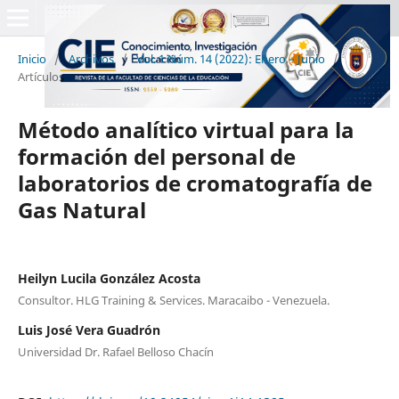
Inicio
/
Archivos
/
Vol. 1 Núm. 14 (2022): Enero – Junio
/
Artículos
Método analítico virtual para la
formación del personal de
laboratorios de cromatografía de
Gas Natural
Heilyn Lucila González Acosta
Consultor. HLG Training & Services. Maracaibo - Venezuela.
Luis José Vera Guadrón
Universidad Dr. Rafael Belloso Chacín