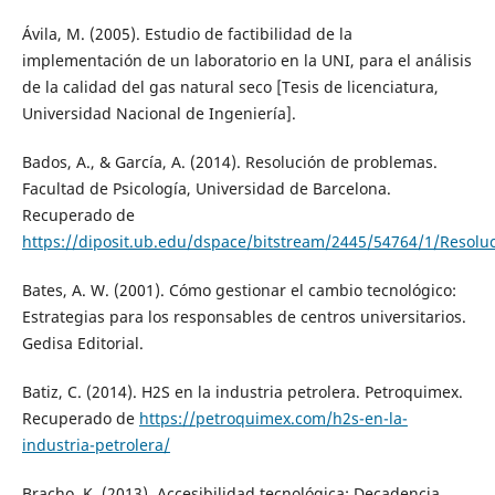
Ávila, M. (2005). Estudio de factibilidad de la
implementación de un laboratorio en la UNI, para el análisis
de la calidad del gas natural seco [Tesis de licenciatura,
Universidad Nacional de Ingeniería].
Bados, A., & García, A. (2014). Resolución de problemas.
Facultad de Psicología, Universidad de Barcelona.
Recuperado de
https://diposit.ub.edu/dspace/bitstream/2445/54764/1/Reso
Bates, A. W. (2001). Cómo gestionar el cambio tecnológico:
Estrategias para los responsables de centros universitarios.
Gedisa Editorial.
Batiz, C. (2014). H2S en la industria petrolera. Petroquimex.
Recuperado de
https://petroquimex.com/h2s-en-la-
industria-petrolera/
Bracho, K. (2013). Accesibilidad tecnológica: Decadencia