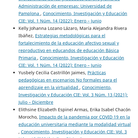
Administración de empresas: Universidad de
Pamplona
,
Conocimiento, Investigación y Educación
CIE: Vol. 1 Núm. 14 (2022): Enero – Junio
Kelly Johanna Lozano Lázaro, María Alejandra Rivera
Ibáñez,
Estrategias metodológicas para el
fortalecimiento de la educación afectivo sexual y
reproductivo en educandos de educación Básica
Primaria
,
Conocimiento, Investigación y Educación
CIE: Vol. 1 Núm. 14 (2022): Enero – Junio
Yusbely Cecilia Castrillón Jaimes,
Prácticas
pedagógicas en escenarios No formales para el
aprendizaje en la virtualidad
,
Conocimiento,
Investigación y Educación CIE: Vol. 3 Núm. 13 (2021):
Julio – Diciembre
Elithsine Elizabeth Espinel Armas, Erika Isabel Chacón
Morocho,
Impacto de la pandemia por COVID 19 en la
educación universitaria mediante la modalidad virtual
,
Conocimiento, Investigación y Educación CIE: Vol. 3