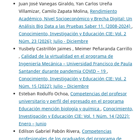
Juan José Vanegas Giraldo, Yan Carlos Ureña
Villamizar, Camilo Zapata Molina,
Rendimiento
Académico, Nivel Socioeconómico y Brecha Digital: Un
Análisis Big Data a las Pruebas Saber 11. (2008-2024)
,
Conocimiento, Investigación y Educación CIE: Vol. 2
Núm. 23 (2026): Julio - Diciembre
Yusbely Castrillón Jaimes , Meimer Peñaranda Carrillo
,
Calidad de la virtualidad en el programa de
Ingeniería Mecánica – Universidad Francisco de Paula
Santander durante pandemia COVID – 19
,
Conocimiento, Investigación y Educación CIE: Vol. 2
Núm. 15 (2022): Julio – Diciembre
Esteban Rodulfo Ochoa,
Competencias del profesor
universitario y perfil del egresado en el programa
Educación mención biología y química
,
Conocimiento,
Investigación y Educación CIE: Vol. 1 Núm. 14 (2022):
Enero – Junio
Edilson Gabriel Pabón Rivera,
Competencias
profesionales de los graduados del programa de