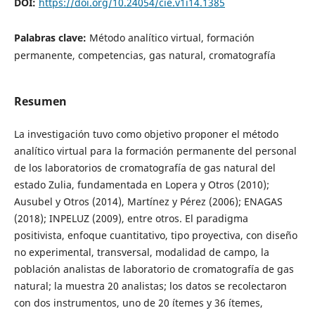
DOI:
https://doi.org/10.24054/cie.v1i14.1385
Palabras clave:
Método analítico virtual, formación
permanente, competencias, gas natural, cromatografía
Resumen
La investigación tuvo como objetivo proponer el método
analítico virtual para la formación permanente del personal
de los laboratorios de cromatografía de gas natural del
estado Zulia, fundamentada en Lopera y Otros (2010);
Ausubel y Otros (2014), Martínez y Pérez (2006); ENAGAS
(2018); INPELUZ (2009), entre otros. El paradigma
positivista, enfoque cuantitativo, tipo proyectiva, con diseño
no experimental, transversal, modalidad de campo, la
población analistas de laboratorio de cromatografía de gas
natural; la muestra 20 analistas; los datos se recolectaron
con dos instrumentos, uno de 20 ítemes y 36 ítemes,