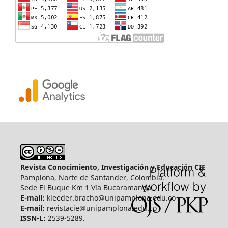
Revista Conocimiento, Investigación y Educación CIE
Pamplona, Norte de Santander, Colombia.
Sede El Buque Km 1 Vía Bucaramanga.
E-mail:
kleeder.bracho@unipamplona.edu.co
E-mail:
revistacie@unipamplona.edu.co
ISSN-L:
2539-5289.