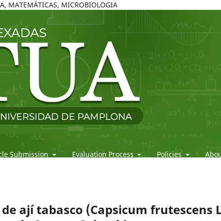
ICA, MATEMÁTICAS, MICROBIOLOGIA
icle Submission
Evaluation Process
Policies
Abo
 de ají tabasco (Capsicum frutescens L