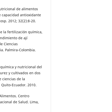
utricional de alimentos
e capacidad antioxidante
hosp. 2012; 32(2):8-20.
 la fertilización química,
endimiento de ají
de Ciencias
ia. Palmira-Colombia.
química y nutricional del
rez y cultivados en dos
 ciencias de la
. Quito-Ecuador. 2010.
Alimentos. Centro
acional de Salud. Lima,