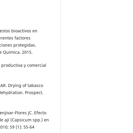
stos bioactivos en
rentes factores
ciones protegidas.
e Química. 2015.
 productiva y comercial
AR. Drying of tabasco
dehydration. Prospect.
jivar-Flores JC. Efecto
 de ají (Capsicum spp.) en
010; 59 (1): 55-64