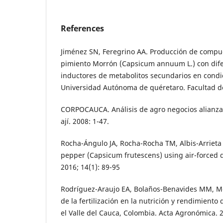
References
Jiménez SN, Feregrino AA. Producción de compue
pimiento Morrón (Capsicum annuum L.) con dife
inductores de metabolitos secundarios en condi
Universidad Autónoma de quéretaro. Facultad d
CORPOCAUCA. Análisis de agro negocios alianza
ají. 2008: 1-47.
Rocha-Ángulo JA, Rocha-Rocha TM, Albis-Arrieta 
pepper (Capsicum frutescens) using air-forced 
2016; 14(1): 89-95
Rodríguez-Araujo EA, Bolaños-Benavides MM, Men
de la fertilización en la nutrición y rendimiento
el Valle del Cauca, Colombia. Acta Agronómica. 2