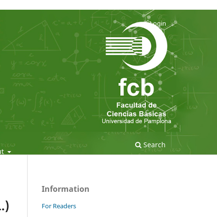
Login
Search
ut
Information
.)
For Readers