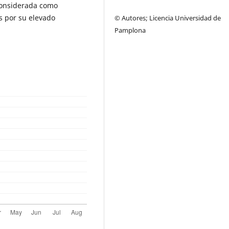
 considerada como
s por su elevado
© Autores; Licencia Universidad de
Pamplona