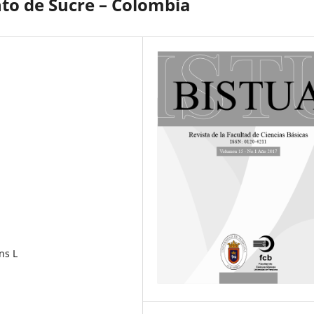
to de Sucre – Colombia
ns L