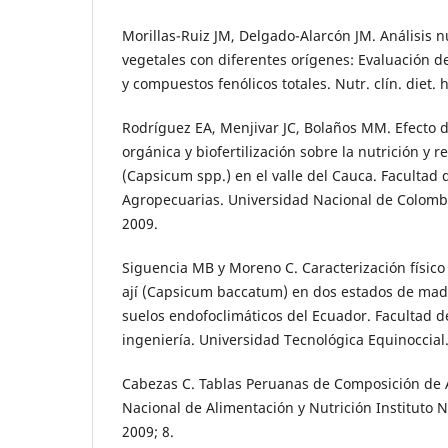
Morillas-Ruiz JM, Delgado-Alarcón JM. Análisis n
vegetales con diferentes orígenes: Evaluación d
y compuestos fenólicos totales. Nutr. clín. diet. 
Rodríguez EA, Menjivar JC, Bolaños MM. Efecto de
orgánica y biofertilización sobre la nutrición y r
(Capsicum spp.) en el valle del Cauca. Facultad 
Agropecuarias. Universidad Nacional de Colomb
2009.
Siguencia MB y Moreno C. Caracterización físico 
ají (Capsicum baccatum) en dos estados de madu
suelos endofoclimáticos del Ecuador. Facultad de
ingeniería. Universidad Tecnológica Equinoccial
Cabezas C. Tablas Peruanas de Composición de 
Nacional de Alimentación y Nutrición Instituto N
2009; 8.