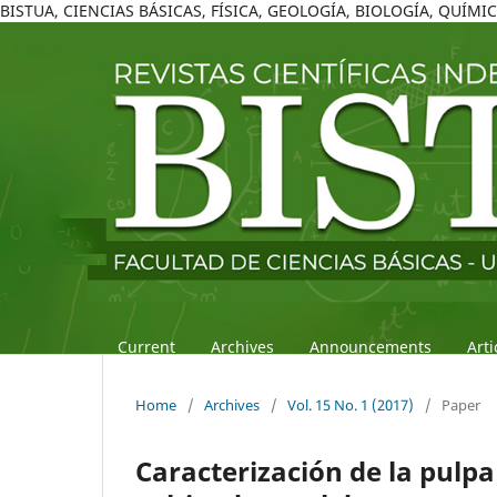
BISTUA, CIENCIAS BÁSICAS, FÍSICA, GEOLOGÍA, BIOLOGÍA, QUÍM
Current
Archives
Announcements
Art
Home
/
Archives
/
Vol. 15 No. 1 (2017)
/
Paper
Caracterización de la pulpa