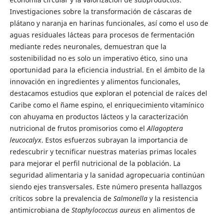
Investigaciones sobre la transformación de cáscaras de
plátano y naranja en harinas funcionales, así como el uso de
aguas residuales lácteas para procesos de fermentación
mediante redes neuronales, demuestran que la
sostenibilidad no es solo un imperativo ético, sino una
oportunidad para la eficiencia industrial. En el ámbito de la
innovación en ingredientes y alimentos funcionales,
destacamos estudios que exploran el potencial de raíces del
Caribe como el ñame espino, el enriquecimiento vitamínico
con ahuyama en productos lácteos y la caracterización
nutricional de frutos promisorios como el
Allagoptera
leucocalyx
. Estos esfuerzos subrayan la importancia de
redescubrir y tecnificar nuestras materias primas locales
para mejorar el perfil nutricional de la población. La
seguridad alimentaria y la sanidad agropecuaria continúan
siendo ejes transversales. Este número presenta hallazgos
críticos sobre la prevalencia de
Salmonella
y la resistencia
antimicrobiana de
Staphylococcus aureus
en alimentos de