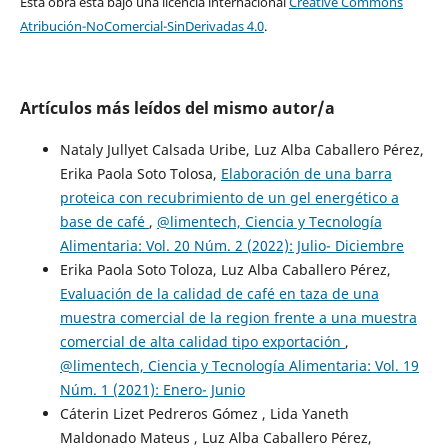
Esta obra está bajo una licencia internacional
Creative Commons
Atribución-NoComercial-SinDerivadas 4.0
.
Artículos más leídos del mismo autor/a
Nataly Jullyet Calsada Uribe, Luz Alba Caballero Pérez,
Erika Paola Soto Tolosa,
Elaboración de una barra
proteica con recubrimiento de un gel energético a
base de café
,
@limentech, Ciencia y Tecnología
Alimentaria: Vol. 20 Núm. 2 (2022): Julio- Diciembre
Erika Paola Soto Toloza, Luz Alba Caballero Pérez,
Evaluación de la calidad de café en taza de una
muestra comercial de la region frente a una muestra
comercial de alta calidad tipo exportación
,
@limentech, Ciencia y Tecnología Alimentaria: Vol. 19
Núm. 1 (2021): Enero- Junio
Cáterin Lizet Pedreros Gómez , Lida Yaneth
Maldonado Mateus , Luz Alba Caballero Pérez,