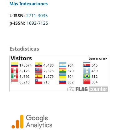
Más Indexaciones
L-ISSN:
2711-3035
p-ISSN:
1692-7125
Estadisticas