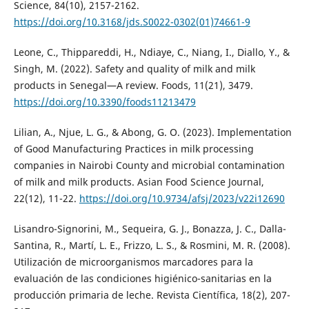
Science, 84(10), 2157-2162.
https://doi.org/10.3168/jds.S0022-0302(01)74661-9
Leone, C., Thippareddi, H., Ndiaye, C., Niang, I., Diallo, Y., &
Singh, M. (2022). Safety and quality of milk and milk
products in Senegal—A review. Foods, 11(21), 3479.
https://doi.org/10.3390/foods11213479
Lilian, A., Njue, L. G., & Abong, G. O. (2023). Implementation
of Good Manufacturing Practices in milk processing
companies in Nairobi County and microbial contamination
of milk and milk products. Asian Food Science Journal,
22(12), 11-22.
https://doi.org/10.9734/afsj/2023/v22i12690
Lisandro-Signorini, M., Sequeira, G. J., Bonazza, J. C., Dalla-
Santina, R., Martí, L. E., Frizzo, L. S., & Rosmini, M. R. (2008).
Utilización de microorganismos marcadores para la
evaluación de las condiciones higiénico-sanitarias en la
producción primaria de leche. Revista Científica, 18(2), 207-