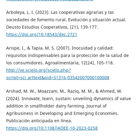
Arboleya, L. I. (2023). Las cooperativas agrarias y las
sociedades de fomento rural. Evolución y situación actual.
Deusto Estudios Cooperativos, (21), 139-177.
https://doi.org/10.18543/dec.2721
Arispe, I., & Tapia, M. S. (2007). Inocuidad y calidad:
requisitos indispensables para la protección de la salud de
los consumidores. Agroalimentaria, 12(24), 105-118.
http://ve.scielo.org/scielo.php?
script=sci_arttext&pid=S1316-03542007000100008
Arshad, M. W., Moazzam, M., Raziq, M. M., & Ahmed, W.
(2024). Innovate, learn, sustain: unveiling dynamics of value
addition in smallholder dairy farming. Journal of
Agribusiness in Developing and Emerging Economies.
Publicación anticipada en línea.
https://doi.org/10.1108/JADEE-10-2023-0258