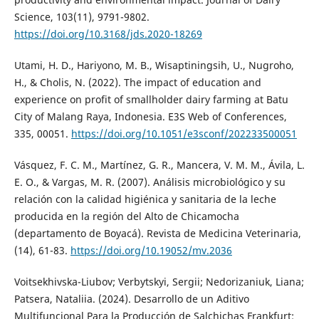
Science, 103(11), 9791-9802.
https://doi.org/10.3168/jds.2020-18269
Utami, H. D., Hariyono, M. B., Wisaptiningsih, U., Nugroho,
H., & Cholis, N. (2022). The impact of education and
experience on profit of smallholder dairy farming at Batu
City of Malang Raya, Indonesia. E3S Web of Conferences,
335, 00051.
https://doi.org/10.1051/e3sconf/202233500051
Vásquez, F. C. M., Martínez, G. R., Mancera, V. M. M., Ávila, L.
E. O., & Vargas, M. R. (2007). Análisis microbiológico y su
relación con la calidad higiénica y sanitaria de la leche
producida en la región del Alto de Chicamocha
(departamento de Boyacá). Revista de Medicina Veterinaria,
(14), 61-83.
https://doi.org/10.19052/mv.2036
Voitsekhivska-Liubov; Verbytskyi, Sergii; Nedorizaniuk, Liana;
Patsera, Nataliia. (2024). Desarrollo de un Aditivo
Multifuncional Para la Producción de Salchichas Frankfurt: