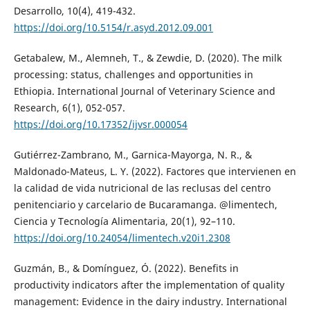
Desarrollo, 10(4), 419-432.
https://doi.org/10.5154/r.asyd.2012.09.001
Getabalew, M., Alemneh, T., & Zewdie, D. (2020). The milk
processing: status, challenges and opportunities in
Ethiopia. International Journal of Veterinary Science and
Research, 6(1), 052-057.
https://doi.org/10.17352/ijvsr.000054
Gutiérrez-Zambrano, M., Garnica-Mayorga, N. R., &
Maldonado-Mateus, L. Y. (2022). Factores que intervienen en
la calidad de vida nutricional de las reclusas del centro
penitenciario y carcelario de Bucaramanga. @limentech,
Ciencia y Tecnología Alimentaria, 20(1), 92–110.
https://doi.org/10.24054/limentech.v20i1.2308
Guzmán, B., & Domínguez, Ó. (2022). Benefits in
productivity indicators after the implementation of quality
management: Evidence in the dairy industry. International