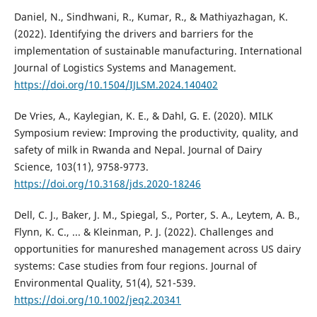
Daniel, N., Sindhwani, R., Kumar, R., & Mathiyazhagan, K.
(2022). Identifying the drivers and barriers for the
implementation of sustainable manufacturing. International
Journal of Logistics Systems and Management.
https://doi.org/10.1504/IJLSM.2024.140402
De Vries, A., Kaylegian, K. E., & Dahl, G. E. (2020). MILK
Symposium review: Improving the productivity, quality, and
safety of milk in Rwanda and Nepal. Journal of Dairy
Science, 103(11), 9758-9773.
https://doi.org/10.3168/jds.2020-18246
Dell, C. J., Baker, J. M., Spiegal, S., Porter, S. A., Leytem, A. B.,
Flynn, K. C., ... & Kleinman, P. J. (2022). Challenges and
opportunities for manureshed management across US dairy
systems: Case studies from four regions. Journal of
Environmental Quality, 51(4), 521-539.
https://doi.org/10.1002/jeq2.20341