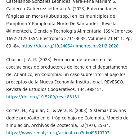
Castellanos-González Leónides, Vera-Peña Mariam S.
Calderón-Gutiérrez Jefferson A. (2023) Enfermedades
fúngicas en mora (Rubus spp.) en los municipios de
Pamplona Y Pamplonita Norte De Santander” Revista
@limentech, Ciencia y Tecnología Alimentaria. ISSN Impreso
1692-7125 ISSN Electrónico 2711-3035. Volumen 21 N° 1. Pp:
69 -84.
https://doi.org/10.24054/limentech.v21i2.2628
Chacón, J. A. R. (2023). Formación de precios en las
asociaciones de productores de leche en el departamento
del Atlántico, en Colombia: un caso subterritorial bajo los
preceptos de la Nueva Economía Institucional. REVESCO.
Revista de Estudios Cooperativos, 144, e88151.
https://doi.org/10.5209/reve.88151
Cortés, H., Aguilar, C., & Vera, R. (2003). Sistemas bovinos
doble propósito en el trópico bajo de Colombia. Modelo de
simulación. Archivos de Zootecnia, 52(197), 25-34.
https://www.redalyc.org/articulo.oa?id=49519703