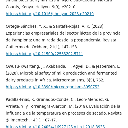
County, Kenya. Heliyon, 9(9), e20210.
https://doi.org/10.1016/j.heliyon.2023.e20210
Ortega-Sánchez, Y. X., & Santafé-Rojas, A. K. (2023).
Experiencias empresariales del sector lácteo de la provincia
de Pamplona: una mirada desde la pospandemia. Revista
Guillermo de Ockham, 21(1), 147-158.
https://doi.org/10.21500/22563202.5711
Owusu-Kwarteng, J., Akabanda, F., Agyei, D., & Jespersen, L.
(2020). Microbial safety of milk production and fermented
dairy products in Africa. Microorganisms, 8(5), 752.
https://doi.org/10.3390/microorganisms8050752
Padilla-Frías, K. Granados-Conde, Cl. Leon-Mendez, G.
Arrieta, Y. y Torrenegra-Alarcon, M. (2018). Evaluación de la
influencia de la temperatura en procesos de secado. Revista
@limentech. 14(1), 107-17.
https://doi.org/10.24054/16927125.v1.n1.2018.3935