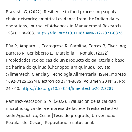
Prakash, G. (2022). Resilience in food processing supply
chain networks: empirical evidence from the Indian dairy
operations. Journal of Advances in Management Research,
19(4), 578-603.
https://doi.org/10.1108/JAMR-12-2021-0376
Púa R. Amparo L.; Torregrosa R. Carolina; Torres B. Elverling;
Barreto R. Genisberto E.; Marsiglia F. Ronald. (2022).
Propiedades reológicas de un producto de galletería a base
de harina de quinua (Chenopodium quinua). Revista
@limentech, Ciencia y Tecnología Alimentaria. ISSN Impreso
1692-7125 ISSN Electrónico 2711-3035. Volumen 20 N° 2. Pp:
24 -.40.
https://doi.org/10.24054/limentech.v20i2.2287
Ramírez-Pescador, S. A. (2022). Evaluación de la calidad
microbiológica de la empresa de lácteos Freskaleche SAS
sede Aguachica, Cesar [Tesis de pregrado, Universidad
Popular del Cesar]. Repositorio Institucional.