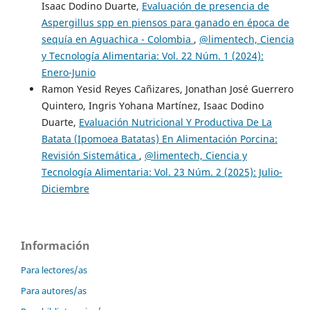
Isaac Dodino Duarte,
Evaluación de presencia de
Aspergillus spp en piensos para ganado en época de
sequía en Aguachica - Colombia
,
@limentech, Ciencia
y Tecnología Alimentaria: Vol. 22 Núm. 1 (2024):
Enero-Junio
Ramon Yesid Reyes Cañizares, Jonathan José Guerrero
Quintero, Ingris Yohana Martínez, Isaac Dodino
Duarte,
Evaluación Nutricional Y Productiva De La
Batata (Ipomoea Batatas) En Alimentación Porcina:
Revisión Sistemática
,
@limentech, Ciencia y
Tecnología Alimentaria: Vol. 23 Núm. 2 (2025): Julio-
Diciembre
Información
Para lectores/as
Para autores/as