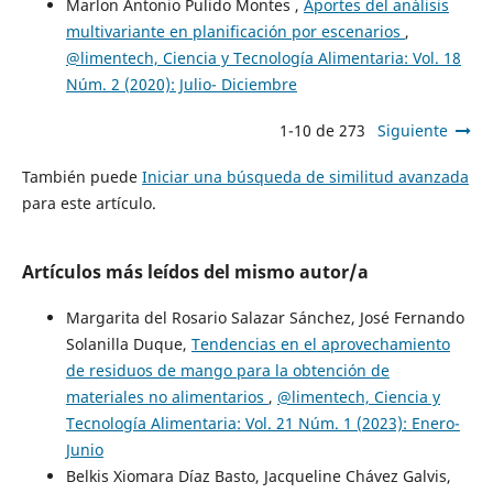
Marlon Antonio Pulido Montes ,
Aportes del análisis
multivariante en planificación por escenarios
,
@limentech, Ciencia y Tecnología Alimentaria: Vol. 18
Núm. 2 (2020): Julio- Diciembre
1-10 de 273
Siguiente
También puede
Iniciar una búsqueda de similitud avanzada
para este artículo.
Artículos más leídos del mismo autor/a
Margarita del Rosario Salazar Sánchez, José Fernando
Solanilla Duque,
Tendencias en el aprovechamiento
de residuos de mango para la obtención de
materiales no alimentarios
,
@limentech, Ciencia y
Tecnología Alimentaria: Vol. 21 Núm. 1 (2023): Enero-
Junio
Belkis Xiomara Díaz Basto, Jacqueline Chávez Galvis,