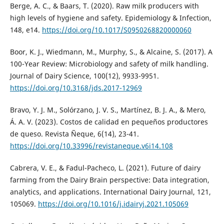
Berge, A. C., & Baars, T. (2020). Raw milk producers with
high levels of hygiene and safety. Epidemiology & Infection,
148, e14.
https://doi.org/10.1017/S0950268820000060
Boor, K. J., Wiedmann, M., Murphy, S., & Alcaine, S. (2017). A
100-Year Review: Microbiology and safety of milk handling.
Journal of Dairy Science, 100(12), 9933-9951.
https://doi.org/10.3168/jds.2017-12969
Bravo, Y. J. M., Solórzano, J. V. S., Martínez, B. J. A., & Mero,
Á. A. V. (2023). Costos de calidad en pequeños productores
de queso. Revista Ñeque, 6(14), 23-41.
https://doi.org/10.33996/revistaneque.v6i14.108
Cabrera, V. E., & Fadul-Pacheco, L. (2021). Future of dairy
farming from the Dairy Brain perspective: Data integration,
analytics, and applications. International Dairy Journal, 121,
105069.
https://doi.org/10.1016/j.idairyj.2021.105069