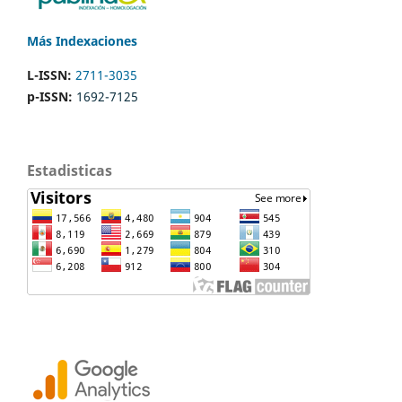
Más Indexaciones
L-ISSN:
2711-3035
p-ISSN:
1692-7125
Estadisticas