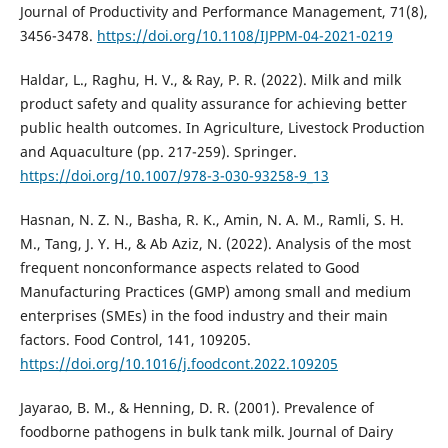
Journal of Productivity and Performance Management, 71(8),
3456-3478.
https://doi.org/10.1108/IJPPM-04-2021-0219
Haldar, L., Raghu, H. V., & Ray, P. R. (2022). Milk and milk
product safety and quality assurance for achieving better
public health outcomes. In Agriculture, Livestock Production
and Aquaculture (pp. 217-259). Springer.
https://doi.org/10.1007/978-3-030-93258-9_13
Hasnan, N. Z. N., Basha, R. K., Amin, N. A. M., Ramli, S. H.
M., Tang, J. Y. H., & Ab Aziz, N. (2022). Analysis of the most
frequent nonconformance aspects related to Good
Manufacturing Practices (GMP) among small and medium
enterprises (SMEs) in the food industry and their main
factors. Food Control, 141, 109205.
https://doi.org/10.1016/j.foodcont.2022.109205
Jayarao, B. M., & Henning, D. R. (2001). Prevalence of
foodborne pathogens in bulk tank milk. Journal of Dairy