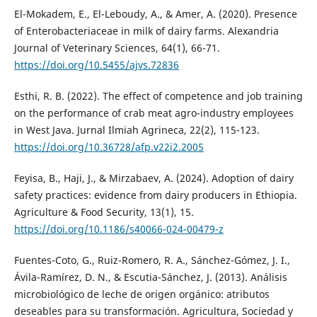
El-Mokadem, E., El-Leboudy, A., & Amer, A. (2020). Presence
of Enterobacteriaceae in milk of dairy farms. Alexandria
Journal of Veterinary Sciences, 64(1), 66-71.
https://doi.org/10.5455/ajvs.72836
Esthi, R. B. (2022). The effect of competence and job training
on the performance of crab meat agro-industry employees
in West Java. Jurnal Ilmiah Agrineca, 22(2), 115-123.
https://doi.org/10.36728/afp.v22i2.2005
Feyisa, B., Haji, J., & Mirzabaev, A. (2024). Adoption of dairy
safety practices: evidence from dairy producers in Ethiopia.
Agriculture & Food Security, 13(1), 15.
https://doi.org/10.1186/s40066-024-00479-z
Fuentes-Coto, G., Ruiz-Romero, R. A., Sánchez-Gómez, J. I.,
Ávila-Ramírez, D. N., & Escutia-Sánchez, J. (2013). Análisis
microbiológico de leche de origen orgánico: atributos
deseables para su transformación. Agricultura, Sociedad y