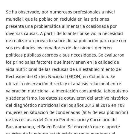
Se ha observado, por numerosos profesionales a nivel
mundial, que la población recluida en las prisiones
presenta una problemática alimentaria ocasionada por
diversas causas. A partir de lo anterior se vio la necesidad
de realizar un proyecto sobre dicha población para que con
sus resultados los tomadores de decisiones generen
políticas públicas acordes a sus necesidades. Se evaluaron
los principales factores que intervienen en la calidad de
vida nutricional de las reclusas de un establecimiento de
Reclusión del Orden Nacional (ERON) en Colombia. Se
utilizó la observación directa y el análisis relacional entre
valoración nutricional, alimentación consumida, tabaquismo
y sedentarismo, los datos se obtuvieron del archivo histórico
del diagnóstico nutricional de los años 2013 al 2016 en 108
mujeres en situación de condenadas (50% de esa población)
de las reclusas del Centro Penitenciario y Carcelario de
Bucaramanga, el Buen Pastor. Se encontró que el aporte
calórico de la minuta establecida permite mantener el