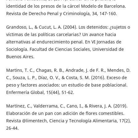
identidad de los presos de la cárcel Modelo de Barcelona.
Revista de Derecho Penal y Criminología, 34, 147-160.
Grandoso, L., & Cucut, L. A. (2004). Los detenidos: ¿sujetos o
víctimas de las políticas carcelarias? Un avance hacia
alternativas al endurecimiento penal. En VI Jornadas de
Sociología. Facultad de Ciencias Sociales, Universidad de
Buenos Aires.
Martins, T. C., Chagas, R. B., Andrade, J. de F. R., Mendes, D.
C., Souza, L. P., Díaz, O. V., & Costa, S. M. (2016). Exceso de
peso y factores asociados: un estudio de base poblacional.
Enfermería Global, 15(44), 51-62.
Martínez, C., Valderrama, C., Cano, I., & Rivera, J. A. (2019).
Elaboración de un pan con adición de flores comestibles.
Revista @limentech, Ciencia y Tecnología Alimentaria, 17(2),
26-44.