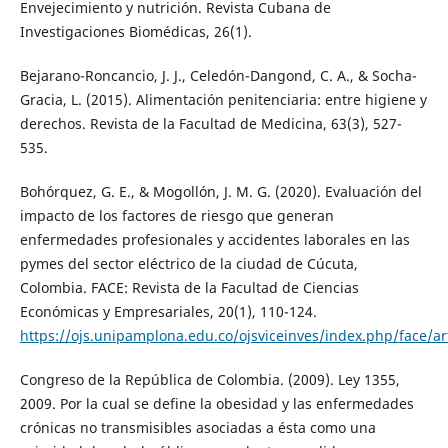
Envejecimiento y nutrición. Revista Cubana de
Investigaciones Biomédicas, 26(1).
Bejarano-Roncancio, J. J., Celedón-Dangond, C. A., & Socha-
Gracia, L. (2015). Alimentación penitenciaria: entre higiene y
derechos. Revista de la Facultad de Medicina, 63(3), 527-
535.
Bohórquez, G. E., & Mogollón, J. M. G. (2020). Evaluación del
impacto de los factores de riesgo que generan
enfermedades profesionales y accidentes laborales en las
pymes del sector eléctrico de la ciudad de Cúcuta,
Colombia. FACE: Revista de la Facultad de Ciencias
Económicas y Empresariales, 20(1), 110-124.
https://ojs.unipamplona.edu.co/ojsviceinves/index.php/face/ar
Congreso de la República de Colombia. (2009). Ley 1355,
2009. Por la cual se define la obesidad y las enfermedades
crónicas no transmisibles asociadas a ésta como una