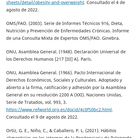
sheets/detail/obesity-and-overweight
. Consultado el 4 de
agosto de 2022.
OMS/FAO. (2003). Serie de Informes Técnicos 916, Dieta,
Nutrición y Prevención de Enfermedades Crónicas. Informe
de una Consulta Mixta de Expertos OMS/FAO. Ginebra.
ONU, Asamblea General. (1948). Declaración Universal de
los Derechos Humanos (217 [III] A). París.
ONU, Asamblea General. (1966). Pacto Internacional de
Derechos Económicos, Sociales y Culturales. Adoptado y
abierto a la firma, ratificación y adhesión por la Asamblea
General en su resolución 2200 A (XXI). Naciones Unidas,
Serie de Tratados, vol. 993, 3.
https://www.refworld.org.es/docid/4c0f50bc2.html
.
Consultado el 9 de agosto de 2022.
Ortiz, G. E., Niño, C., & Caballero, P. L. (2021). Hábitos
alimenticios en los internos de la Penitenciaria de Palogordo