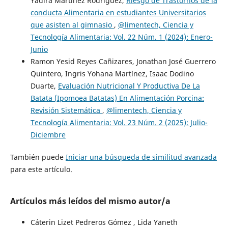
Yadira Martínez Rodríguez,
Riesgo de Trastornos de la
conducta Alimentaria en estudiantes Universitarios
que asisten al gimnasio
,
@limentech, Ciencia y
Tecnología Alimentaria: Vol. 22 Núm. 1 (2024): Enero-
Junio
Ramon Yesid Reyes Cañizares, Jonathan José Guerrero
Quintero, Ingris Yohana Martínez, Isaac Dodino
Duarte,
Evaluación Nutricional Y Productiva De La
Batata (Ipomoea Batatas) En Alimentación Porcina:
Revisión Sistemática
,
@limentech, Ciencia y
Tecnología Alimentaria: Vol. 23 Núm. 2 (2025): Julio-
Diciembre
También puede
Iniciar una búsqueda de similitud avanzada
para este artículo.
Artículos más leídos del mismo autor/a
Cáterin Lizet Pedreros Gómez , Lida Yaneth