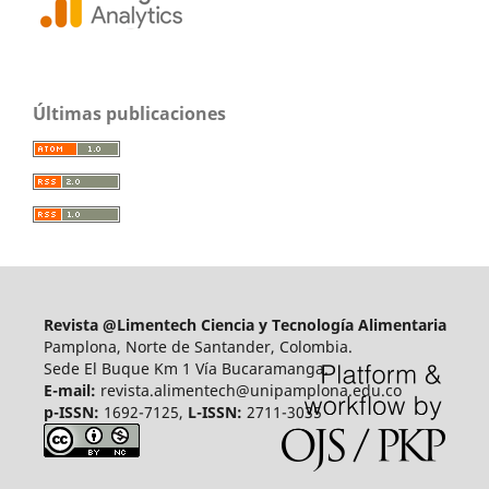
Últimas publicaciones
Revista @Limentech Ciencia y Tecnología Alimentaria
Pamplona, Norte de Santander, Colombia.
Sede El Buque Km 1 Vía Bucaramanga.
E-mail:
revista.alimentech@unipamplona.edu.co
p-ISSN:
1692-7125,
L-ISSN:
2711-3035