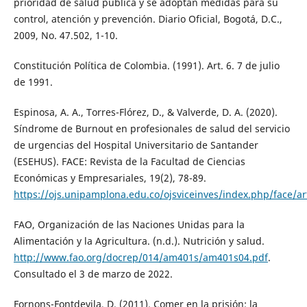
prioridad de salud pública y se adoptan medidas para su
control, atención y prevención. Diario Oficial, Bogotá, D.C.,
2009, No. 47.502, 1-10.
Constitución Política de Colombia. (1991). Art. 6. 7 de julio
de 1991.
Espinosa, A. A., Torres-Flórez, D., & Valverde, D. A. (2020).
Síndrome de Burnout en profesionales de salud del servicio
de urgencias del Hospital Universitario de Santander
(ESEHUS). FACE: Revista de la Facultad de Ciencias
Económicas y Empresariales, 19(2), 78-89.
https://ojs.unipamplona.edu.co/ojsviceinves/index.php/face/ar
FAO, Organización de las Naciones Unidas para la
Alimentación y la Agricultura. (n.d.). Nutrición y salud.
http://www.fao.org/docrep/014/am401s/am401s04.pdf
.
Consultado el 3 de marzo de 2022.
Fornons-Fontdevila, D. (2011). Comer en la prisión; la