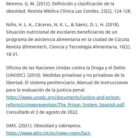
Moreno, G. M. (2012). Definición y clasificación de la
obesidad. Revista Médica Clínica Las Condes, 23(2), 124-128.
Niño, H. L. A., Cáceres, N. K. L., & Sáenz, D. L. H. (2018).
Situación nutricional de escolares beneficiarios de un
programa de asistencia alimentaria en la ciudad de Cúcuta.
Revista @limentech, Ciencia y Tecnología Alimentaria, 16(2),
18-31.
Oficina de las Naciones Unidas contra la Droga y el Delito
(UNODC). (2010). Medidas privativas y no privativas de la
libertad. El sistema penitenciario. Manual de instrucciones
para la evaluación de la justicia penal.
https://www.unodc.org/documents/justice-and-prison-
reform/crimeprevention/The_Prison_System_Spanish.pdf
.
Consultado el 3 de agosto de 2022.
OMS. (2021). Obesidad y sobrepeso.
https://www.who.int/es/news-room/fact-