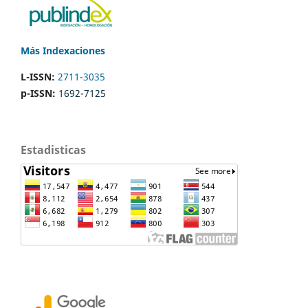
Más Indexaciones
L-ISSN:
2711-3035
p-ISSN:
1692-7125
Estadisticas