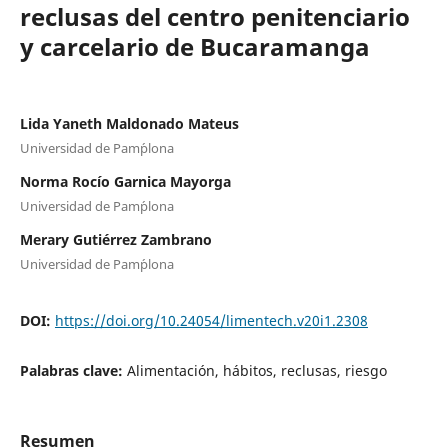
reclusas del centro penitenciario
y carcelario de Bucaramanga
Lida Yaneth Maldonado Mateus
Universidad de Pam´plona
Norma Rocío Garnica Mayorga
Universidad de Pam´plona
Merary Gutiérrez Zambrano
Universidad de Pam´plona
DOI:
https://doi.org/10.24054/limentech.v20i1.2308
Palabras clave:
Alimentación, hábitos, reclusas, riesgo
Resumen