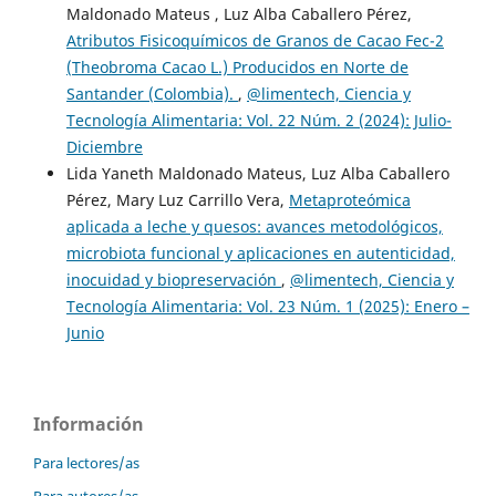
Maldonado Mateus , Luz Alba Caballero Pérez,
Atributos Fisicoquímicos de Granos de Cacao Fec-2
(Theobroma Cacao L.) Producidos en Norte de
Santander (Colombia).
,
@limentech, Ciencia y
Tecnología Alimentaria: Vol. 22 Núm. 2 (2024): Julio-
Diciembre
Lida Yaneth Maldonado Mateus, Luz Alba Caballero
Pérez, Mary Luz Carrillo Vera,
Metaproteómica
aplicada a leche y quesos: avances metodológicos,
microbiota funcional y aplicaciones en autenticidad,
inocuidad y biopreservación
,
@limentech, Ciencia y
Tecnología Alimentaria: Vol. 23 Núm. 1 (2025): Enero –
Junio
Información
Para lectores/as
Para autores/as