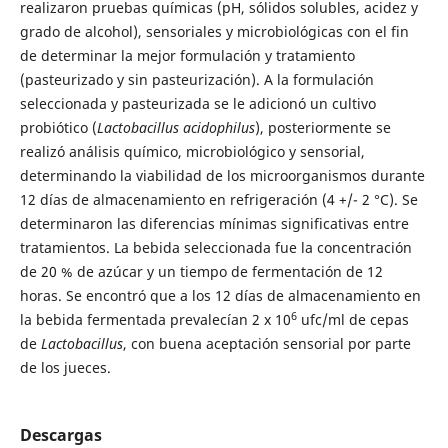
realizaron pruebas químicas (pH, sólidos solubles, acidez y
grado de alcohol), sensoriales y microbiológicas con el fin
de determinar la mejor formulación y tratamiento
(pasteurizado y sin pasteurización). A la formulación
seleccionada y pasteurizada se le adicionó un cultivo
probiótico (
Lactobacillus acidophilus
), posteriormente se
realizó análisis químico, microbiológico y sensorial,
determinando la viabilidad de los microorganismos durante
12 días de almacenamiento en refrigeración (4 +/- 2 °C). Se
determinaron las diferencias mínimas significativas entre
tratamientos. La bebida seleccionada fue la concentración
de 20 % de azúcar y un tiempo de fermentación de 12
horas. Se encontró que a los 12 días de almacenamiento en
6
la bebida fermentada prevalecían 2 x 10
ufc/ml de cepas
de
Lactobacillus
, con buena aceptación sensorial por parte
de los jueces.
Descargas