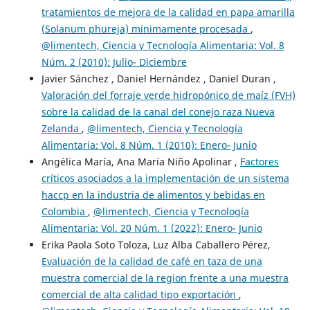
tratamientos de mejora de la calidad en papa amarilla
(Solanum phureja) mínimamente procesada
,
@limentech, Ciencia y Tecnología Alimentaria: Vol. 8
Núm. 2 (2010): Julio- Diciembre
Javier Sánchez , Daniel Hernández , Daniel Duran ,
Valoración del forraje verde hidropónico de maíz (FVH)
sobre la calidad de la canal del conejo raza Nueva
Zelanda
,
@limentech, Ciencia y Tecnología
Alimentaria: Vol. 8 Núm. 1 (2010): Enero- Junio
Angélica María, Ana María Niño Apolinar ,
Factores
críticos asociados a la implementación de un sistema
haccp en la industria de alimentos y bebidas en
Colombia
,
@limentech, Ciencia y Tecnología
Alimentaria: Vol. 20 Núm. 1 (2022): Enero- Junio
Erika Paola Soto Toloza, Luz Alba Caballero Pérez,
Evaluación de la calidad de café en taza de una
muestra comercial de la region frente a una muestra
comercial de alta calidad tipo exportación
,