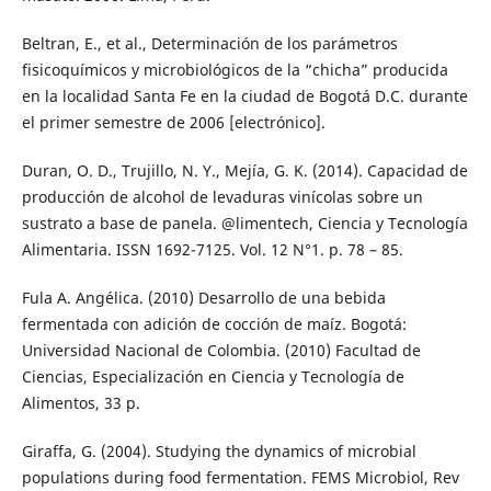
Beltran, E., et al., Determinación de los parámetros
fisicoquímicos y microbiológicos de la “chicha” producida
en la localidad Santa Fe en la ciudad de Bogotá D.C. durante
el primer semestre de 2006 [electrónico].
Duran, O. D., Trujillo, N. Y., Mejía, G. K. (2014). Capacidad de
producción de alcohol de levaduras vinícolas sobre un
sustrato a base de panela. @limentech, Ciencia y Tecnología
Alimentaria. ISSN 1692-7125. Vol. 12 N°1. p. 78 – 85.
Fula A. Angélica. (2010) Desarrollo de una bebida
fermentada con adición de cocción de maíz. Bogotá:
Universidad Nacional de Colombia. (2010) Facultad de
Ciencias, Especialización en Ciencia y Tecnología de
Alimentos, 33 p.
Giraffa, G. (2004). Studying the dynamics of microbial
populations during food fermentation. FEMS Microbiol, Rev