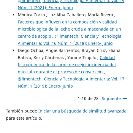
@limentech, Ciencia y Tecnología Alimentaria: Vol. 19
Núm. 1 (2021): Enero- Junio
Mónica Corzo , Luz Alba Caballero, María Rivera ,
Factores que influyen en la composición y calidad
microbiológica de la leche cruda almacenada en un
centro de acopio
,
@limentech, Ciencia y Tecnología
Alimentaria: Vol. 16 Núm. 1 (2018): Enero- Junio
Diego Ochoa, Angie Barrientos, Brayan Cruz, Eliana
Bateca, Kerly Cárdenas , Yanine Trujillo ,
Calidad
fisicoquímica de la carne de ovejo: incidencia del
músculo durante el proceso de conversión
,
@limentech, Ciencia y Tecnología Alimentaria: Vol. 17
Núm. 1 (2019): Enero- Junio
1-10 de 28
Siguiente
También puede
Iniciar una búsqueda de similitud avanzada
para este artículo.