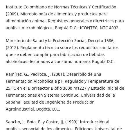
Instituto Colombiano de Normas Técnicas Y Certificación.
(2009). Microbiología de alimentos y productos para
alimentación animal. Requisitos generales y directrices para
análisis microbiológicos. Bogotá D.C.: ICONTEC, NTC 4092.
Ministerio de Salud y la Protección Social, Decreto 1686,
(2012). Reglamento técnico sobre los requisitos sanitarios
que se deben cumplir para fabricación de bebidas
alcohólicas destinadas a consumo humano. Bogotá D.C.
Ramírez, G., Pedroza, J. (2001). Desarrollo de una
Fermentación Alcohólica a pH Regulado y Temperatura de
25 °C en el Biorreactor Bioflo 3000 m1227 y Estudio inicial de
Fermentaciones en Sistema Continuo. Universidad de la
Sabana Facultad de Ingeniería de Producción
Agroindustrial. Bogotá, D.C.
Sancho, J., Bota, E. y Castro, JJ. (1999). Introducción al
análisis sensorial de los alimentos. Ediciones Universitat de