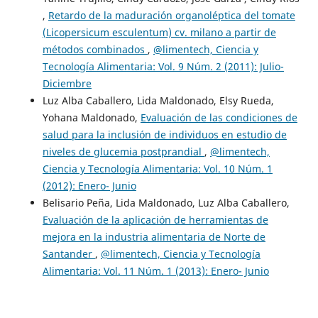
,
Retardo de la maduración organoléptica del tomate
(Licopersicum esculentum) cv. milano a partir de
métodos combinados
,
@limentech, Ciencia y
Tecnología Alimentaria: Vol. 9 Núm. 2 (2011): Julio-
Diciembre
Luz Alba Caballero, Lida Maldonado, Elsy Rueda,
Yohana Maldonado,
Evaluación de las condiciones de
salud para la inclusión de individuos en estudio de
niveles de glucemia postprandial
,
@limentech,
Ciencia y Tecnología Alimentaria: Vol. 10 Núm. 1
(2012): Enero- Junio
Belisario Peña, Lida Maldonado, Luz Alba Caballero,
Evaluación de la aplicación de herramientas de
mejora en la industria alimentaria de Norte de
Santander
,
@limentech, Ciencia y Tecnología
Alimentaria: Vol. 11 Núm. 1 (2013): Enero- Junio