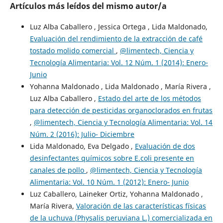
Artículos más leídos del mismo autor/a
Luz Alba Caballero , Jessica Ortega , Lida Maldonado,
Evaluación del rendimiento de la extracción de café
tostado molido comercial
,
@limentech, Ciencia y
Tecnología Alimentaria: Vol. 12 Núm. 1 (2014): Enero-
Junio
Yohanna Maldonado , Lida Maldonado , María Rivera ,
Luz Alba Caballero ,
Estado del arte de los métodos
para detección de pesticidas organoclorados en frutas
,
@limentech, Ciencia y Tecnología Alimentaria: Vol. 14
Núm. 2 (2016): Julio- Diciembre
Lida Maldonado, Eva Delgado ,
Evaluación de dos
desinfectantes químicos sobre E.coli presente en
canales de pollo
,
@limentech, Ciencia y Tecnología
Alimentaria: Vol. 10 Núm. 1 (2012): Enero- Junio
Luz Caballero, Laineker Ortiz, Yohanna Maldonado ,
María Rivera,
Valoración de las características físicas
de la uchuva (Physalis peruviana L.) comercializada en