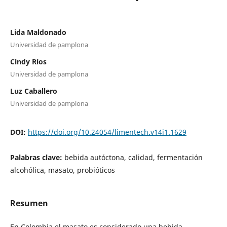
Lida Maldonado
Universidad de pamplona
Cindy Ríos
Universidad de pamplona
Luz Caballero
Universidad de pamplona
DOI:
https://doi.org/10.24054/limentech.v14i1.1629
Palabras clave:
bebida autóctona, calidad, fermentación
alcohólica, masato, probióticos
Resumen
En Colombia el masato es considerado una bebida