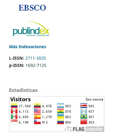
Más Indexaciones
L-ISSN:
2711-3035
p-ISSN:
1692-7125
Estadisticas