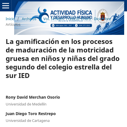
Inicio
/
Archivos
/
Vol. 14 Núm. 1 (2023): Enero - Diciembre
/
Artículos
La gamificación en los procesos
de maduración de la motricidad
gruesa en niños y niñas del grado
segundo del colegio estrella del
sur IED
Rony David Merchan Osorio
Universidad de Medellín
Juan Diego Toro Restrepo
Universidad de Cartagena