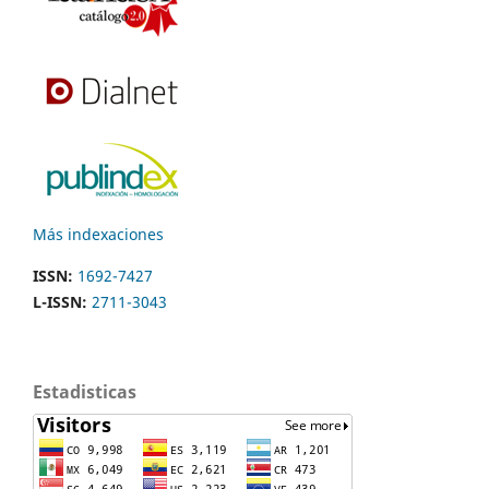
Más indexaciones
ISSN:
1692-7427
L-ISSN:
2711-3043
Estadisticas