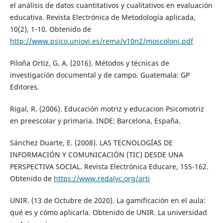
el análisis de datos cuantitativos y cualitativos en evaluación
educativa. Revista Electrónica de Metodología aplicada,
10(2), 1-10. Obtenido de
http://www.psico.uniovi.es/rema/v10n2/moscoloni.pdf
Piloña Ortiz, G. A. (2016). Métodos y técnicas de
investigación documental y de campo. Guatemala: GP
Editores.
Rigal, R. (2006). Educación motriz y educacion Psicomotriz
en preescolar y primaria. INDE: Barcelona, España.
Sánchez Duarte, E. (2008). LAS TECNOLOGÍAS DE
INFORMACIÓN Y COMUNICACIÓN (TIC) DESDE UNA
PERSPECTIVA SOCIAL. Revista Electrónica Educare, 155-162.
Obtenido de
https://www.redalyc.org/arti
UNIR. (13 de Octubre de 2020). La gamificación en el aula:
qué es y cómo aplicarla. Obtenido de UNIR. La universidad