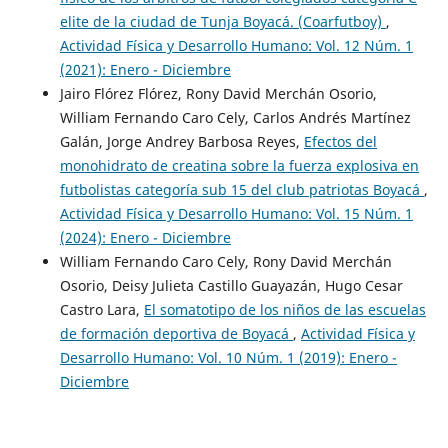
elite de la ciudad de Tunja Boyacá. (Coarfutboy)
,
Actividad Física y Desarrollo Humano: Vol. 12 Núm. 1
(2021): Enero - Diciembre
Jairo Flórez Flórez, Rony David Merchán Osorio,
William Fernando Caro Cely, Carlos Andrés Martínez
Galán, Jorge Andrey Barbosa Reyes,
Efectos del
monohidrato de creatina sobre la fuerza explosiva en
futbolistas categoría sub 15 del club patriotas Boyacá
,
Actividad Física y Desarrollo Humano: Vol. 15 Núm. 1
(2024): Enero - Diciembre
William Fernando Caro Cely, Rony David Merchán
Osorio, Deisy Julieta Castillo Guayazán, Hugo Cesar
Castro Lara,
El somatotipo de los niños de las escuelas
de formación deportiva de Boyacá
,
Actividad Física y
Desarrollo Humano: Vol. 10 Núm. 1 (2019): Enero -
Diciembre