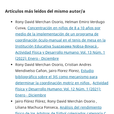
Artículos más leídos del mismo autor/a
Rony David Merchan Osorio, Helman Emiro Verdugo
Cusva,
Concentración en niños de 8 a 10 años por
medio de la implementación de un programa de
coordinación óculo-manual en el tenis de mesa en la
Institución Educativa Suazapawa Nobsa-Boyacá
,
Actividad Física y Desarrollo Humano: Vol. 13 Núm. 1
(2022): Enero - Diciembre
Rony David Merchan Osorio, Cristian Andres
Mendivelso Cañon, Jairo Florez Florez,
Estudio
bibliográfico sobre el 3JS como mecanismo para
determinar la coordinación motriz en niños
,
Actividad
Física y Desarrollo Humano: Vol. 12 Núm. 1 (2021):
Enero - Diciembre
Jairo Flórez Flórez, Rony David Merchán Osorio ,
Liliana Machuca Fonseca,
Análisis del rendimiento
físico de los árbitros de fútbol colegiados categoría C