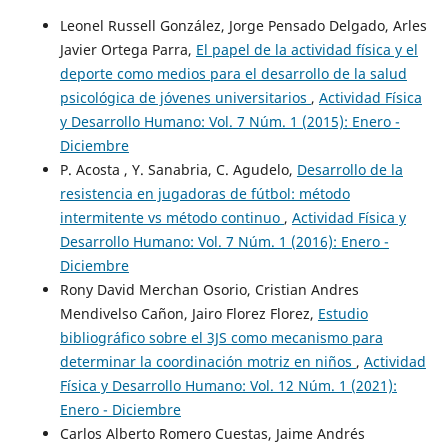
Leonel Russell González, Jorge Pensado Delgado, Arles
Javier Ortega Parra,
El papel de la actividad física y el
deporte como medios para el desarrollo de la salud
psicológica de jóvenes universitarios
,
Actividad Física
y Desarrollo Humano: Vol. 7 Núm. 1 (2015): Enero -
Diciembre
P. Acosta , Y. Sanabria, C. Agudelo,
Desarrollo de la
resistencia en jugadoras de fútbol: método
intermitente vs método continuo
,
Actividad Física y
Desarrollo Humano: Vol. 7 Núm. 1 (2016): Enero -
Diciembre
Rony David Merchan Osorio, Cristian Andres
Mendivelso Cañon, Jairo Florez Florez,
Estudio
bibliográfico sobre el 3JS como mecanismo para
determinar la coordinación motriz en niños
,
Actividad
Física y Desarrollo Humano: Vol. 12 Núm. 1 (2021):
Enero - Diciembre
Carlos Alberto Romero Cuestas, Jaime Andrés