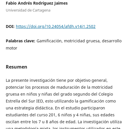
Fabio Andrés Rodríguez Jaimes
Universidad de Cartagena
DOI:
https://doi.org/10.24054/afdh.v14i1.2502
Palabras clave:
Gamificación, motricidad gruesa, desarrollo
motor
Resumen
La presente investigación tiene por objetivo general,
potenciar los procesos de maduración de la motricidad
gruesa en niños y niñas del grado segundo del Colegio
Estrella del Sur IED, esto utilizando la gamificación como
una estrategia didáctica. En el estudio participaron
estudiantes del curso 201, 6 niños y 4 niñas, sus edades
oscilan entre los 7 u 8 años de edad. La investigación utiliza
una metodología mixta, los instrumentos utilizados en este