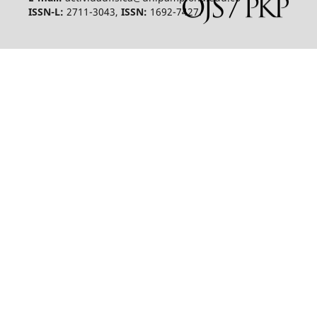
ISSN-L:
2711-3043,
ISSN:
1692-7427.