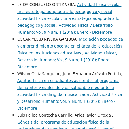
LEIDY CONSUELO ORTIZ VERA,
Actividad física escolar,
una estrategia adaptada a lo pedagógico y social
actividad física escolar, una estrategia adaptada a lo
pedagógico y social
,
Actividad Física y Desarrollo
Humano: Vol. 9 Núm. 1 (2018): Enero - Diciembre
OSCAR YESID RIVERA GAMBOA,
Mediación pedagógica
y emprendimiento docente en el área de la educación
física en instituciones educativas
,
Actividad Física y
Desarrollo Humano: Vol. 9 Núm. 1 (2018): Enero -
Diciembre
Wilson Ortiz Sanguino, Juan Fernando Arévalo Portilla,
Aptitud física en estudiantes asistentes al programa
de hábitos y estilos de vida saludable mediante la
actividad física dirigida musicalizada
,
Actividad Física
y Desarrollo Humano: Vol. 9 Núm. 1 (2018): Enero -
Diciembre
Luis Felipe Contecha Carrillo, Arles Javier Ortega ,
Génesis del programa de educación física de la
Universidad de Pamplona, Colombia José “Chepe”