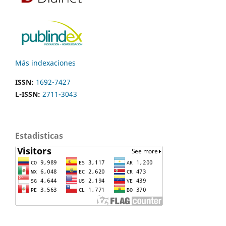
Más indexaciones
ISSN:
1692-7427
L-ISSN:
2711-3043
Estadisticas