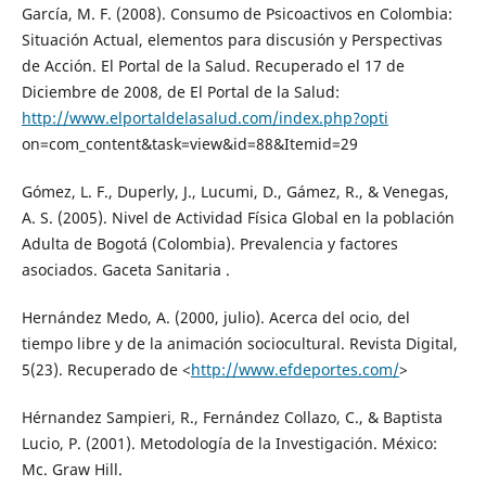
García, M. F. (2008). Consumo de Psicoactivos en Colombia:
Situación Actual, elementos para discusión y Perspectivas
de Acción. El Portal de la Salud. Recuperado el 17 de
Diciembre de 2008, de El Portal de la Salud:
http://www.elportaldelasalud.com/index.php?opti
on=com_content&task=view&id=88&Itemid=29
Gómez, L. F., Duperly, J., Lucumi, D., Gámez, R., & Venegas,
A. S. (2005). Nivel de Actividad Física Global en la población
Adulta de Bogotá (Colombia). Prevalencia y factores
asociados. Gaceta Sanitaria .
Hernández Medo, A. (2000, julio). Acerca del ocio, del
tiempo libre y de la animación sociocultural. Revista Digital,
5(23). Recuperado de <
http://www.efdeportes.com/
>
Hérnandez Sampieri, R., Fernández Collazo, C., & Baptista
Lucio, P. (2001). Metodología de la Investigación. México:
Mc. Graw Hill.