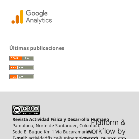
Últimas publicaciones
Revista Actividad Física y Desarrollo Humano
Pamplona, Norte de Santander, Colombia.
Sede El Buque Km 1 Vía Bucaramanga.
E-mail:
actividadfisica@unipamplona.edu.co