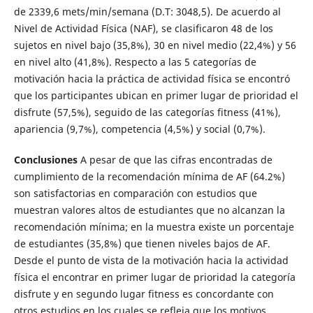
de 2339,6 mets/min/semana (D.T: 3048,5). De acuerdo al
Nivel de Actividad Física (NAF), se clasificaron 48 de los
sujetos en nivel bajo (35,8%), 30 en nivel medio (22,4%) y 56
en nivel alto (41,8%). Respecto a las 5 categorías de
motivación hacia la práctica de actividad física se encontró
que los participantes ubican en primer lugar de prioridad el
disfrute (57,5%), seguido de las categorías fitness (41%),
apariencia (9,7%), competencia (4,5%) y social (0,7%).
Conclusiones
A pesar de que las cifras encontradas de
cumplimiento de la recomendación mínima de AF (64.2%)
son satisfactorias en comparación con estudios que
muestran valores altos de estudiantes que no alcanzan la
recomendación mínima; en la muestra existe un porcentaje
de estudiantes (35,8%) que tienen niveles bajos de AF.
Desde el punto de vista de la motivación hacia la actividad
física el encontrar en primer lugar de prioridad la categoría
disfrute y en segundo lugar fitness es concordante con
otros estudios en los cuales se refleja que los motivos