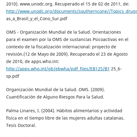
2010). www.unodc.org. Recuperado el 15 de 02 de 2011, de:
http://www.unodc.org/documents/southerncone//Topics_dru
as_a_Brasil_y_el_Cono_Sur.pdf
OMS - Organización Mundial de la Salud. Orientaciones
para el examen por la OMS de sustancias Psicoactivas en el
contexto de la fiscalización internacional: proyecto de
revisión.(12 de Mayo de 2009). Recuperado el 23 de Agosto
de 2010, de apps.who.int:
http://apps.who.int/gb/ebwha/pdf_files/EB125/B1
25_6-
sp.pdf
Organización Mundial de la Salud. OMS. (2009).
Cuantificación de Alguno Riesgos Para la Salud.
Palma Linares, I. (2004). Hábitos alimentarios y actividad
física en el tiempo libre de las mujeres adultas catalanas.
Tesis Doctoral.