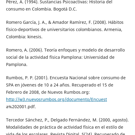
Pérez, A. (1994). Sustancias Psicoactivas: Historia del
consumo en Colombia. Bogotá D.C.
Romero García, J. A., & Amador Ramírez, F. (2008). Hábitos
físico-deportivos de universitarios colombianos. Armenia,
Colombia: kinesis.
Romero, A. (2006). Teoría enfoques y modelo de desarrollo
social de la actividad física Pamplona: Universidad de
Pamplona.
Rumbos, P. P. (2001). Encuesta Nacional sobre consumo de
SPA en jóvenes de 10 a 24 años. Recuperado el 15 de
Febrero de 2008, de Nuevos Rumbos.org:
http://w3.nuevosrumbos.org/documento/Encuest
a%202001.pdf.
Tercedor Sánchez, P., Delgado Fernández, M. (2000, agosto).
Modalidades de práctica de actividad física en el estilo de
vida de los escolares. Revista Digital, 5(24). Recuperado de