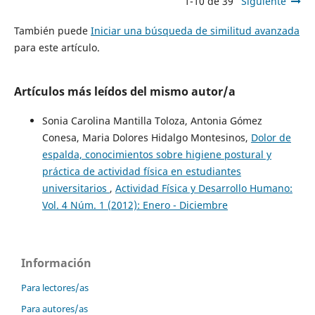
1-10 de 39
Siguiente
También puede
Iniciar una búsqueda de similitud avanzada
para este artículo.
Artículos más leídos del mismo autor/a
Sonia Carolina Mantilla Toloza, Antonia Gómez
Conesa, Maria Dolores Hidalgo Montesinos,
Dolor de
espalda, conocimientos sobre higiene postural y
práctica de actividad física en estudiantes
universitarios
,
Actividad Física y Desarrollo Humano:
Vol. 4 Núm. 1 (2012): Enero - Diciembre
Información
Para lectores/as
Para autores/as