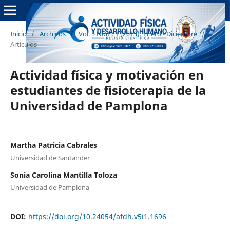
Inicio
/
Archivos
/
Vol. 5 Núm. 1 (2013): Enero - Diciembre
/
Artículos
Actividad física y motivación en
estudiantes de fisioterapia de la
Universidad de Pamplona
Martha Patricia Cabrales
Universidad de Santander
Sonia Carolina Mantilla Toloza
Universidad de Pamplona
DOI:
https://doi.org/10.24054/afdh.v5i1.1696