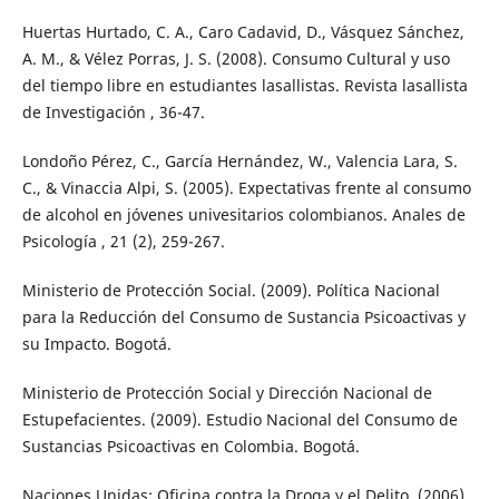
Huertas Hurtado, C. A., Caro Cadavid, D., Vásquez Sánchez,
A. M., & Vélez Porras, J. S. (2008). Consumo Cultural y uso
del tiempo libre en estudiantes lasallistas. Revista lasallista
de Investigación , 36-47.
Londoño Pérez, C., García Hernández, W., Valencia Lara, S.
C., & Vinaccia Alpi, S. (2005). Expectativas frente al consumo
de alcohol en jóvenes univesitarios colombianos. Anales de
Psicología , 21 (2), 259-267.
Ministerio de Protección Social. (2009). Política Nacional
para la Reducción del Consumo de Sustancia Psicoactivas y
su Impacto. Bogotá.
Ministerio de Protección Social y Dirección Nacional de
Estupefacientes. (2009). Estudio Nacional del Consumo de
Sustancias Psicoactivas en Colombia. Bogotá.
Naciones Unidas: Oficina contra la Droga y el Delito. (2006).