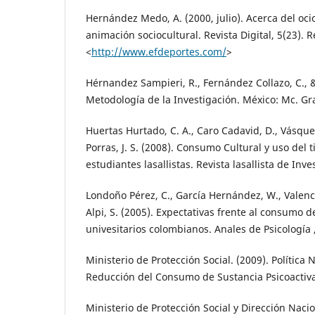
Hernández Medo, A. (2000, julio). Acerca del ocio
animación sociocultural. Revista Digital, 5(23).
<
http://www.efdeportes.com/
>
Hérnandez Sampieri, R., Fernández Collazo, C., & 
Metodología de la Investigación. México: Mc. Gra
Huertas Hurtado, C. A., Caro Cadavid, D., Vásque
Porras, J. S. (2008). Consumo Cultural y uso del 
estudiantes lasallistas. Revista lasallista de Inve
Londoño Pérez, C., García Hernández, W., Valencia
Alpi, S. (2005). Expectativas frente al consumo d
univesitarios colombianos. Anales de Psicología ,
Ministerio de Protección Social. (2009). Política 
Reducción del Consumo de Sustancia Psicoactiva
Ministerio de Protección Social y Dirección Naci