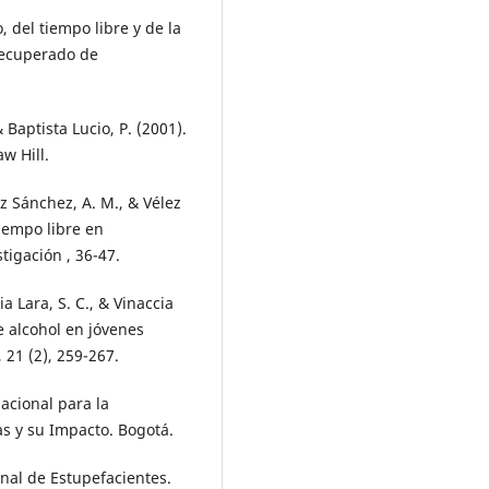
, del tiempo libre y de la
 Recuperado de
Baptista Lucio, P. (2001).
w Hill.
z Sánchez, A. M., & Vélez
tiempo libre en
stigación , 36-47.
 Lara, S. C., & Vinaccia
e alcohol en jóvenes
 21 (2), 259-267.
Nacional para la
s y su Impacto. Bogotá.
onal de Estupefacientes.