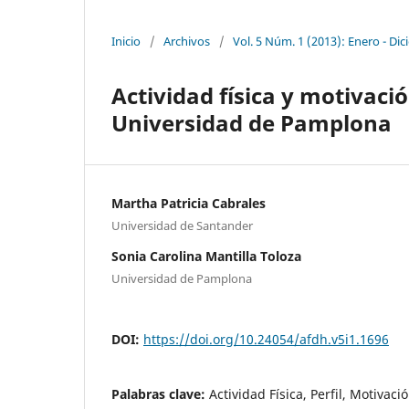
Inicio
/
Archivos
/
Vol. 5 Núm. 1 (2013): Enero - Di
Actividad física y motivació
Universidad de Pamplona
Martha Patricia Cabrales
Universidad de Santander
Sonia Carolina Mantilla Toloza
Universidad de Pamplona
DOI:
https://doi.org/10.24054/afdh.v5i1.1696
Palabras clave:
Actividad Física, Perfil, Motivaci