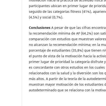
motivación hacia la práctica de actividad física 
participantes ubican en primer lugar de priorida
seguido de las categorías fitness (41%), aparien
(4,5%) y social (0,7%).
Conclusiones
A pesar de que las cifras encont
la recomendación mínima de AF (64.2%) son sati
comparación con estudios que muestran valores
no alcanzan la recomendación mínima; en la mu
porcentaje de estudiantes (35,8%) que tienen ni
el punto de vista de la motivación hacia la activi
primer lugar de prioridad la categoría disfrute 
es concordante con otros estudios en los cuales 
relacionados con la salud y la diversión son los
más altos. A partir de la teoría de la autodeterm
muestran mayor motivación de los estudiantes de
autodeterminado que se relaciona con la motivac