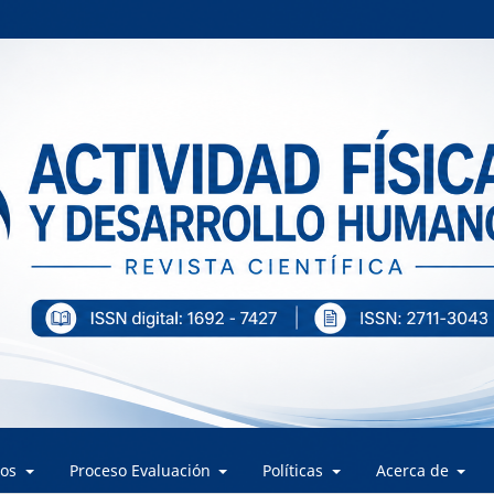
los
Proceso Evaluación
Políticas
Acerca de