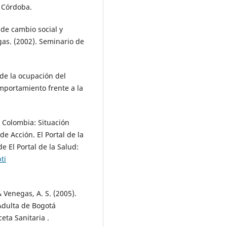
 Córdoba.
 de cambio social y
as. (2002). Seminario de
 de la ocupación del
mportamiento frente a la
n Colombia: Situación
e Acción. El Portal de la
 El Portal de la Salud:
ti
& Venegas, A. S. (2005).
 Adulta de Bogotá
eta Sanitaria .