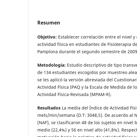
Resumen
Objetivo:
Establecer correlación entre el nivel y
actividad física en estudiantes de Fisioterapia d
Pamplona durante el segundo semestre de 200
Metodología:
Estudio descriptivo de tipo trans
de 134 estudiantes escogidos por muestreo aleat
se les aplicó la versión abreviada del Cuestionar
Actividad Física IPAQ y la Escala de Medida de l
Actividad Física-Revisada (MPAM-R).
Resultados
La media del Índice de Actividad Físi
mets/min/semana (D.T: 3048,5). De acuerdo al Ni
(NAF), se clasificaron 48 de los sujetos en nivel 
medio (22,4%) y 56 en nivel alto (41,8%). Respect