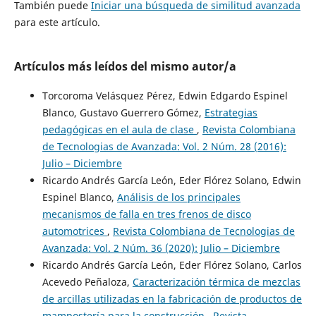
También puede
Iniciar una búsqueda de similitud avanzada
para este artículo.
Artículos más leídos del mismo autor/a
Torcoroma Velásquez Pérez, Edwin Edgardo Espinel
Blanco, Gustavo Guerrero Gómez,
Estrategias
pedagógicas en el aula de clase
,
Revista Colombiana
de Tecnologias de Avanzada: Vol. 2 Núm. 28 (2016):
Julio – Diciembre
Ricardo Andrés García León, Eder Flórez Solano, Edwin
Espinel Blanco,
Análisis de los principales
mecanismos de falla en tres frenos de disco
automotrices
,
Revista Colombiana de Tecnologias de
Avanzada: Vol. 2 Núm. 36 (2020): Julio – Diciembre
Ricardo Andrés García León, Eder Flórez Solano, Carlos
Acevedo Peñaloza,
Caracterización térmica de mezclas
de arcillas utilizadas en la fabricación de productos de
mampostería para la construcción
,
Revista