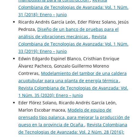
Colombiana de Tecnologias de Avanzada: Vol. 1 Núm.
31 (2018): Enero – Junio
Ricardo Andrés García León, Eder Flórez Solano, Jesús
Pedroza,
Diseño de un banco de pruebas para el
análisis de vibraciones mecánicas
,
Revista
Colombiana de Tecnologias de Avanzada: Vol. 1 Núm.
33 (2019): Enero – Junio
Edwin Edgardo Espinel Blanco, Cristhian Enrique
Álvarez Pacheco, Gonzalo Guillermo Moreno
Contreras,
Modelamiento del tambor de una caldera
acuotubular para una planta de energía térmica
,
Revista Colombiana de Tecnologias de Avanzada: Vol.
1 Núm. 35 (2020): Enero – Junio
Eder Flórez Solano, Ricardo Andrés García León,
Marlon Escobar macea,
Modelo de equipo de
prensado tipo palanca, para mejorar la producción de
queso en la provincia de Ocaña
,
Revista Colombiana
de Tecnologias de Avanzada: Vol. 2 Núm. 28 (2016):