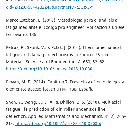
eid=2-s2.0-6944232249&partnerID=tZOtx3y1
Marco Esteban, E. (2010). Metodología para el análisis a
fatiga mediante el código pro engineer: Aplicación a un eje
ferroviario, 136.
Petráš, R., Škorík, V., & Polák, J. (2016). Thermomechanical
fatigue and damage mechanisms in Sanicro 25 steel.
Materials Science and Engineering: A, 650, 52–62.
https://doi.org/10.1016/j.msea.2015.10.030
Piovan, M. T. (2014). Capítulo 7. Proyecto y cálculo de ejes y
elementos accesorios. In UTN-FRBB. España.
Shen, Y., Wang, S., Li, X., & Dhillon, B. S. (2010). Multiaxial
fatigue life prediction of kiln roller under axis line
deflection. Applied Mathematics and Mechanics, 31(2), 205–
214.
https://doi.org/10.1007/s10483-010-0208-x