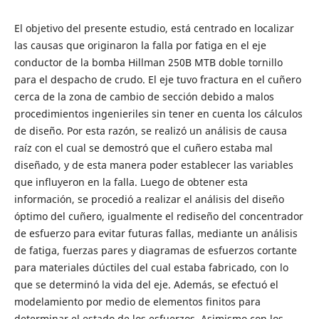
El objetivo del presente estudio, está centrado en localizar
las causas que originaron la falla por fatiga en el eje
conductor de la bomba Hillman 250B MTB doble tornillo
para el despacho de crudo. El eje tuvo fractura en el cuñero
cerca de la zona de cambio de sección debido a malos
procedimientos ingenieriles sin tener en cuenta los cálculos
de diseño. Por esta razón, se realizó un análisis de causa
raíz con el cual se demostró que el cuñero estaba mal
diseñado, y de esta manera poder establecer las variables
que influyeron en la falla. Luego de obtener esta
información, se procedió a realizar el análisis del diseño
óptimo del cuñero, igualmente el rediseño del concentrador
de esfuerzo para evitar futuras fallas, mediante un análisis
de fatiga, fuerzas pares y diagramas de esfuerzos cortante
para materiales dúctiles del cual estaba fabricado, con lo
que se determinó la vida del eje. Además, se efectuó el
modelamiento por medio de elementos finitos para
determinar el estado de los esfuerzos. Asimismo con los