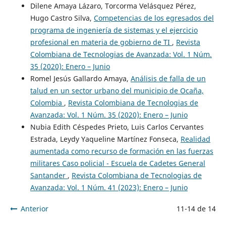
Dilene Amaya Lázaro, Torcorma Velásquez Pérez,
Hugo Castro Silva,
Competencias de los egresados del
programa de ingeniería de sistemas y el ejercicio
profesional en materia de gobierno de TI
,
Revista
Colombiana de Tecnologias de Avanzada: Vol. 1 Núm.
35 (2020): Enero – Junio
Romel Jesús Gallardo Amaya,
Análisis de falla de un
talud en un sector urbano del municipio de Ocaña,
Colombia
,
Revista Colombiana de Tecnologias de
Avanzada: Vol. 1 Núm. 35 (2020): Enero – Junio
Nubia Edith Céspedes Prieto, Luis Carlos Cervantes
Estrada, Leydy Yaqueline Martínez Fonseca,
Realidad
aumentada como recurso de formación en las fuerzas
militares Caso policial - Escuela de Cadetes General
Santander
,
Revista Colombiana de Tecnologias de
Avanzada: Vol. 1 Núm. 41 (2023): Enero – Junio
Anterior
11-14 de 14