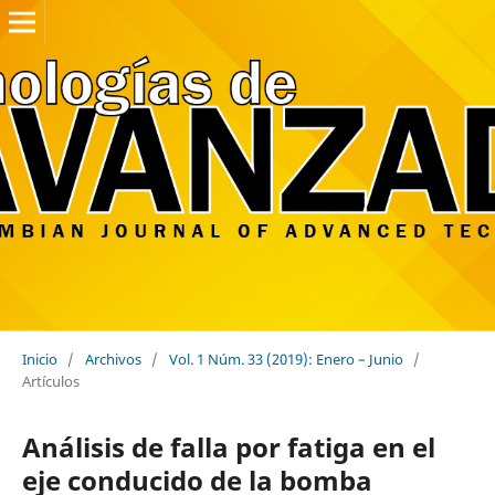
Inicio
/
Archivos
/
Vol. 1 Núm. 33 (2019): Enero – Junio
/
Artículos
Análisis de falla por fatiga en el
eje conducido de la bomba