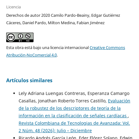
Licencia
Derechos de autor 2020 Camilo Pardo-Beainy, Edgar Gutiérrez
Cáceres, Daniel Pardo, Milton Medina, Fabian Jiménez
Esta obra está bajo una licencia internacional
Creative Commons
Atribución-NoComercial 4.0
.
Artículos similares
Lely Adriana Luengas Contreras, Esperanza Camargo
Casallas, Jonathan Roberto Torres Castillo,
Evaluación
de la robustez de los descriptores de teoría de la
información en la clasificación de señales cardíacas
,
Revista Colombiana de Tecnologias de Avanzada: Vol.
2 Núm. 48 (2026): Julio – Diciembre
Ricardo Andrés García León, Eder Flórez Solano, Edwin