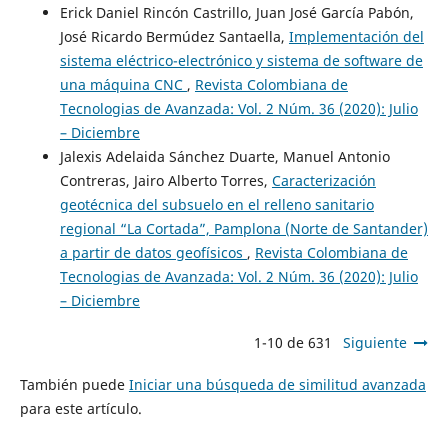
Erick Daniel Rincón Castrillo, Juan José García Pabón,
José Ricardo Bermúdez Santaella,
Implementación del
sistema eléctrico-electrónico y sistema de software de
una máquina CNC
,
Revista Colombiana de
Tecnologias de Avanzada: Vol. 2 Núm. 36 (2020): Julio
– Diciembre
Jalexis Adelaida Sánchez Duarte, Manuel Antonio
Contreras, Jairo Alberto Torres,
Caracterización
geotécnica del subsuelo en el relleno sanitario
regional “La Cortada”, Pamplona (Norte de Santander)
a partir de datos geofísicos
,
Revista Colombiana de
Tecnologias de Avanzada: Vol. 2 Núm. 36 (2020): Julio
– Diciembre
1-10 de 631
Siguiente
También puede
Iniciar una búsqueda de similitud avanzada
para este artículo.