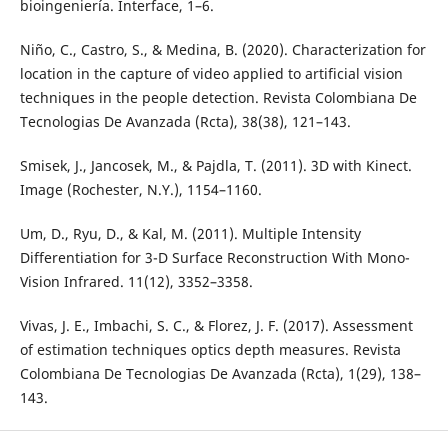
bioingeniería. Interface, 1–6.
Niño, C., Castro, S., & Medina, B. (2020). Characterization for
location in the capture of video applied to artificial vision
techniques in the people detection. Revista Colombiana De
Tecnologias De Avanzada (Rcta), 38(38), 121–143.
Smisek, J., Jancosek, M., & Pajdla, T. (2011). 3D with Kinect.
Image (Rochester, N.Y.), 1154–1160.
Um, D., Ryu, D., & Kal, M. (2011). Multiple Intensity
Differentiation for 3-D Surface Reconstruction With Mono-
Vision Infrared. 11(12), 3352–3358.
Vivas, J. E., Imbachi, S. C., & Florez, J. F. (2017). Assessment
of estimation techniques optics depth measures. Revista
Colombiana De Tecnologias De Avanzada (Rcta), 1(29), 138–
143.