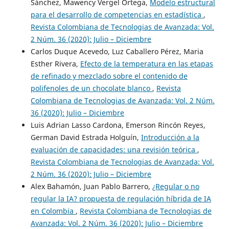
Sánchez, Mawency Vergel Ortega,
Modelo estructural
para el desarrollo de competencias en estadística
,
Revista Colombiana de Tecnologias de Avanzada: Vol.
2 Núm. 36 (2020): Julio – Diciembre
Carlos Duque Acevedo, Luz Caballero Pérez, Maria
Esther Rivera,
Efecto de la temperatura en las etapas
de refinado y mezclado sobre el contenido de
polifenoles de un chocolate blanco
,
Revista
Colombiana de Tecnologias de Avanzada: Vol. 2 Núm.
36 (2020): Julio – Diciembre
Luis Adrian Lasso Cardona, Emerson Rincón Reyes,
German David Estrada Holguín,
Introducción a la
evaluación de capacidades: una revisión teórica
,
Revista Colombiana de Tecnologias de Avanzada: Vol.
2 Núm. 36 (2020): Julio – Diciembre
Alex Bahamón, Juan Pablo Barrero,
¿Regular o no
regular la IA? propuesta de regulación híbrida de IA
en Colombia
,
Revista Colombiana de Tecnologias de
Avanzada: Vol. 2 Núm. 36 (2020): Julio – Diciembre