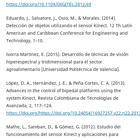
https://doi.org/10.1109/DIGITEL.2012.69
Eduardo, J., Salvatore, J., Osio, M., & Morales. (2014).
Detección de objetos utilizando el sensor Kinect. 12 Th Latín
American and Caribbean Conference for Engineering and
Technology, 1–10.
Ivorra Martínez, E. (2015). Desarrollo de técnicas de visión
hiperespectral y tridimensional para el sector
agroalimentario [Universidad Politécnica de Valencia].
López, D. A., Hernández, J. E., & Peña Cortes, C. A. (2013).
Advances in the control of bipedal platforms using the
system Kinect. Revista Colombiana de Tecnologías de
Avanzada, 2, 117–124.
https://doi.org/https://doi.org/10.24054/16927257.v22.n22.201
Mathe, L., Samban, D., & Gómez, G. (2012). Estudio del
funcionamiento del sensor Kinect y aplicaciones para