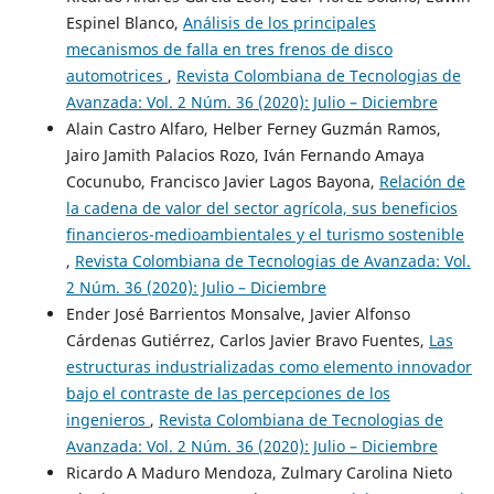
Espinel Blanco,
Análisis de los principales
mecanismos de falla en tres frenos de disco
automotrices
,
Revista Colombiana de Tecnologias de
Avanzada: Vol. 2 Núm. 36 (2020): Julio – Diciembre
Alain Castro Alfaro, Helber Ferney Guzmán Ramos,
Jairo Jamith Palacios Rozo, Iván Fernando Amaya
Cocunubo, Francisco Javier Lagos Bayona,
Relación de
la cadena de valor del sector agrícola, sus beneficios
financieros-medioambientales y el turismo sostenible
,
Revista Colombiana de Tecnologias de Avanzada: Vol.
2 Núm. 36 (2020): Julio – Diciembre
Ender José Barrientos Monsalve, Javier Alfonso
Cárdenas Gutiérrez, Carlos Javier Bravo Fuentes,
Las
estructuras industrializadas como elemento innovador
bajo el contraste de las percepciones de los
ingenieros
,
Revista Colombiana de Tecnologias de
Avanzada: Vol. 2 Núm. 36 (2020): Julio – Diciembre
Ricardo A Maduro Mendoza, Zulmary Carolina Nieto