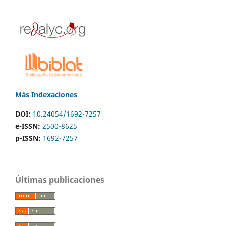
Más Indexaciones
DOI:
10.24054/1692-7257
e-ISSN:
2500-8625
p-ISSN:
1692-7257
Últimas publicaciones