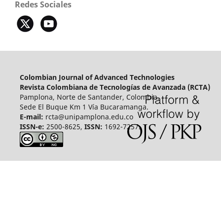
Redes Sociales
Colombian Journal of Advanced Technologies
Revista Colombiana de Tecnologías de Avanzada (RCTA)
Pamplona, Norte de Santander, Colombia.
Sede El Buque Km 1 Vía Bucaramanga.
E-mail:
rcta@unipamplona.edu.co
ISSN-e:
2500-8625,
ISSN:
1692-7257.