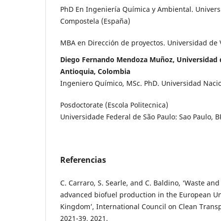
PhD En Ingeniería Química y Ambiental. Univers
Compostela (España)
MBA en Dirección de proyectos. Universidad de V
Diego Fernando Mendoza Muñoz, Universidad d
Antioquia, Colombia
Ingeniero Químico, MSc. PhD. Universidad Naci
Posdoctorate (Escola Politecnica)
Universidade Federal de São Paulo: Sao Paulo, B
Referencias
C. Carraro, S. Searle, and C. Baldino, ‘Waste and 
advanced biofuel production in the European U
Kingdom’, International Council on Clean Trans
2021-39, 2021.