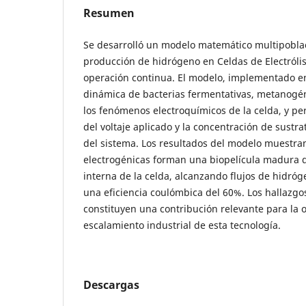
Resumen
Se desarrolló un modelo matemático multipoblac
producción de hidrógeno en Celdas de Electróli
operación continua. El modelo, implementado en
dinámica de bacterias fermentativas, metanogén
los fenómenos electroquímicos de la celda, y per
del voltaje aplicado y la concentración de sust
del sistema. Los resultados del modelo muestran
electrogénicas forman una biopelícula madura q
interna de la celda, alcanzando flujos de hidróg
una eficiencia coulómbica del 60%. Los hallazg
constituyen una contribución relevante para la o
escalamiento industrial de esta tecnología.
Descargas