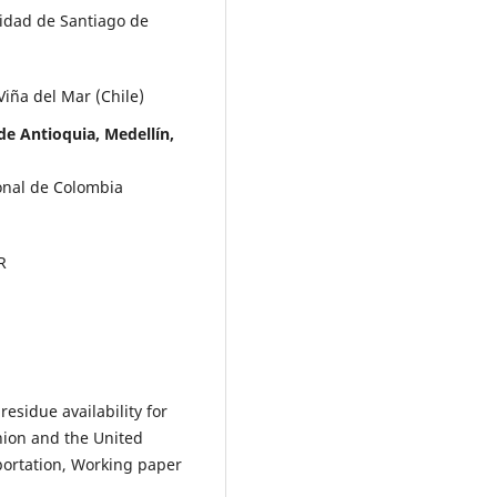
idad de Santiago de
iña del Mar (Chile)
e Antioquia, Medellín,
onal de Colombia
R
residue availability for
nion and the United
portation, Working paper