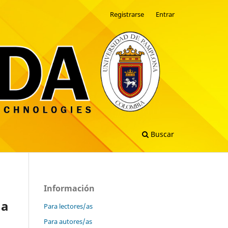
Registrarse
Entrar
Buscar
Información
na
Para lectores/as
Para autores/as