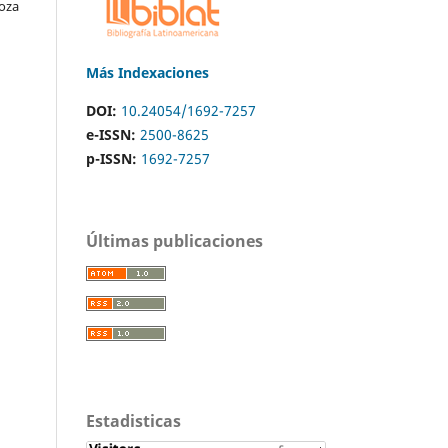
oza
Más Indexaciones
DOI:
10.24054/1692-7257
e-ISSN:
2500-8625
p-ISSN:
1692-7257
Últimas publicaciones
Estadisticas