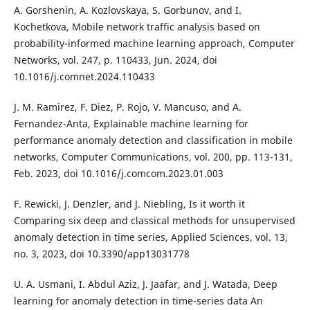
A. Gorshenin, A. Kozlovskaya, S. Gorbunov, and I.
Kochetkova, Mobile network traffic analysis based on
probability-informed machine learning approach, Computer
Networks, vol. 247, p. 110433, Jun. 2024, doi
10.1016/j.comnet.2024.110433
J. M. Ramirez, F. Diez, P. Rojo, V. Mancuso, and A.
Fernandez-Anta, Explainable machine learning for
performance anomaly detection and classification in mobile
networks, Computer Communications, vol. 200, pp. 113-131,
Feb. 2023, doi 10.1016/j.comcom.2023.01.003
F. Rewicki, J. Denzler, and J. Niebling, Is it worth it
Comparing six deep and classical methods for unsupervised
anomaly detection in time series, Applied Sciences, vol. 13,
no. 3, 2023, doi 10.3390/app13031778
U. A. Usmani, I. Abdul Aziz, J. Jaafar, and J. Watada, Deep
learning for anomaly detection in time-series data An