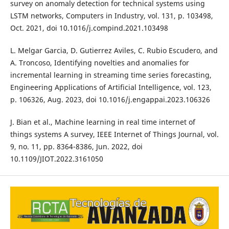
survey on anomaly detection for technical systems using
LSTM networks, Computers in Industry, vol. 131, p. 103498,
Oct. 2021, doi 10.1016/j.compind.2021.103498
L. Melgar Garcia, D. Gutierrez Aviles, C. Rubio Escudero, and
A. Troncoso, Identifying novelties and anomalies for
incremental learning in streaming time series forecasting,
Engineering Applications of Artificial Intelligence, vol. 123,
p. 106326, Aug. 2023, doi 10.1016/j.engappai.2023.106326
J. Bian et al., Machine learning in real time internet of
things systems A survey, IEEE Internet of Things Journal, vol.
9, no. 11, pp. 8364-8386, Jun. 2022, doi
10.1109/JIOT.2022.3161050