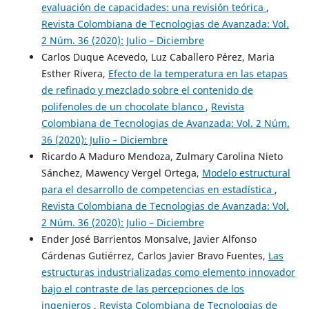
evaluación de capacidades: una revisión teórica
,
Revista Colombiana de Tecnologias de Avanzada: Vol.
2 Núm. 36 (2020): Julio – Diciembre
Carlos Duque Acevedo, Luz Caballero Pérez, Maria
Esther Rivera,
Efecto de la temperatura en las etapas
de refinado y mezclado sobre el contenido de
polifenoles de un chocolate blanco
,
Revista
Colombiana de Tecnologias de Avanzada: Vol. 2 Núm.
36 (2020): Julio – Diciembre
Ricardo A Maduro Mendoza, Zulmary Carolina Nieto
Sánchez, Mawency Vergel Ortega,
Modelo estructural
para el desarrollo de competencias en estadística
,
Revista Colombiana de Tecnologias de Avanzada: Vol.
2 Núm. 36 (2020): Julio – Diciembre
Ender José Barrientos Monsalve, Javier Alfonso
Cárdenas Gutiérrez, Carlos Javier Bravo Fuentes,
Las
estructuras industrializadas como elemento innovador
bajo el contraste de las percepciones de los
ingenieros
,
Revista Colombiana de Tecnologias de