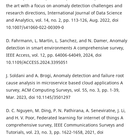
the art with a focus on anomaly detection challenges and
research directions, International Journal of Data Science
and Analytics, vol. 14, no. 2, pp. 113-126, Aug. 2022, doi
10.1007/s41060-022-00309-0
D. Fahrmann, L. Martin, L. Sanchez, and N. Damer, Anomaly
detection in smart environments A comprehensive survey,
IEEE Access, vol. 12, pp. 64006-64049, 2024, doi
10.1109/ACCESS.2024.3395051
J. Soldani and A. Brogi, Anomaly detection and failure root
cause analysis in microservice based cloud applications A
survey, ACM Computing Surveys, vol. 55, no. 3, pp. 1-39,
Mar. 2023, doi 10.1145/3501297
D. C. Nguyen, M. Ding, P. N. Pathirana, A. Seneviratne, J. Li,
and H. V. Poor, Federated learning for internet of things A
comprehensive survey, IEEE Communications Surveys and
Tutorials, vol. 23, no. 3, pp. 1622-1658, 2021, doi