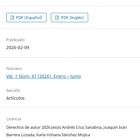
PDF (Español)
PDF (Inglés)
Publicado
2026-02-09
Número
Vol. 1 Núm. 47 (2026): Enero – Junio
Sección
Artículos
Licencia
Derechos de autor 2026 Jesús Andrés Cruz Sanabria, Joaquín Iván
Barrera Lozada, Karla Yohana Sánchez Mojica