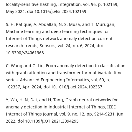
locality-sensitive hashing, Integration, vol. 96, p. 102159,
May 2024, doi 10.1016/j.vlsi.2024.102159
S. H. Rafique, A. Abdallah, N. S. Musa, and T. Murugan,
Machine learning and deep learning techniques for
Internet of Things network anomaly detection current
research trends, Sensors, vol. 24, no. 6, 2024, doi
10.3390/s24061968
C. Wang and G. Liu, From anomaly detection to classification
with graph attention and transformer for multivariate time
series, Advanced Engineering Informatics, vol. 60, p.
102357, Apr. 2024, doi 10.1016/j.aei.2024.102357
Y. Wu, H. N. Dai, and H. Tang, Graph neural networks for
anomaly detection in industrial Internet of Things, IEEE
Internet of Things Journal, vol. 9, no. 12, pp. 9214-9231, Jun.
2022, doi 10.1109/JIOT.2021.3094295