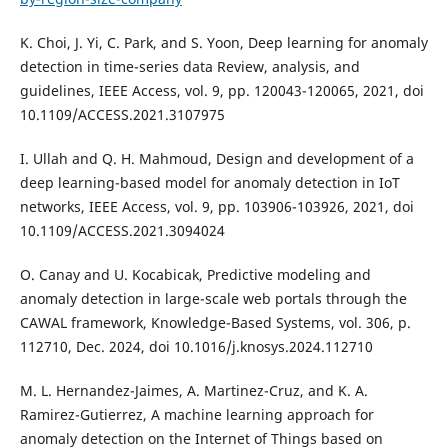
K. Choi, J. Yi, C. Park, and S. Yoon, Deep learning for anomaly
detection in time-series data Review, analysis, and
guidelines, IEEE Access, vol. 9, pp. 120043-120065, 2021, doi
10.1109/ACCESS.2021.3107975
I. Ullah and Q. H. Mahmoud, Design and development of a
deep learning-based model for anomaly detection in IoT
networks, IEEE Access, vol. 9, pp. 103906-103926, 2021, doi
10.1109/ACCESS.2021.3094024
O. Canay and U. Kocabicak, Predictive modeling and
anomaly detection in large-scale web portals through the
CAWAL framework, Knowledge-Based Systems, vol. 306, p.
112710, Dec. 2024, doi 10.1016/j.knosys.2024.112710
M. L. Hernandez-Jaimes, A. Martinez-Cruz, and K. A.
Ramirez-Gutierrez, A machine learning approach for
anomaly detection on the Internet of Things based on