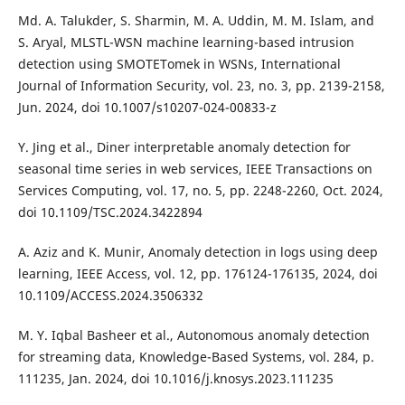
Md. A. Talukder, S. Sharmin, M. A. Uddin, M. M. Islam, and
S. Aryal, MLSTL-WSN machine learning-based intrusion
detection using SMOTETomek in WSNs, International
Journal of Information Security, vol. 23, no. 3, pp. 2139-2158,
Jun. 2024, doi 10.1007/s10207-024-00833-z
Y. Jing et al., Diner interpretable anomaly detection for
seasonal time series in web services, IEEE Transactions on
Services Computing, vol. 17, no. 5, pp. 2248-2260, Oct. 2024,
doi 10.1109/TSC.2024.3422894
A. Aziz and K. Munir, Anomaly detection in logs using deep
learning, IEEE Access, vol. 12, pp. 176124-176135, 2024, doi
10.1109/ACCESS.2024.3506332
M. Y. Iqbal Basheer et al., Autonomous anomaly detection
for streaming data, Knowledge-Based Systems, vol. 284, p.
111235, Jan. 2024, doi 10.1016/j.knosys.2023.111235