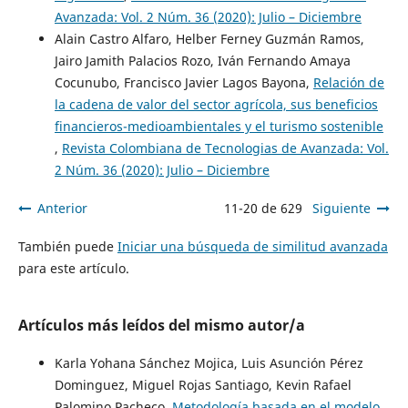
Avanzada: Vol. 2 Núm. 36 (2020): Julio – Diciembre
Alain Castro Alfaro, Helber Ferney Guzmán Ramos,
Jairo Jamith Palacios Rozo, Iván Fernando Amaya
Cocunubo, Francisco Javier Lagos Bayona,
Relación de
la cadena de valor del sector agrícola, sus beneficios
financieros-medioambientales y el turismo sostenible
,
Revista Colombiana de Tecnologias de Avanzada: Vol.
2 Núm. 36 (2020): Julio – Diciembre
Anterior
11-20 de 629
Siguiente
También puede
Iniciar una búsqueda de similitud avanzada
para este artículo.
Artículos más leídos del mismo autor/a
Karla Yohana Sánchez Mojica, Luis Asunción Pérez
Dominguez, Miguel Rojas Santiago, Kevin Rafael
Palomino Pacheco,
Metodología basada en el modelo