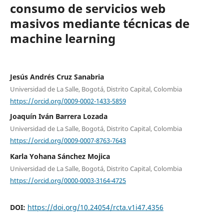
consumo de servicios web
masivos mediante técnicas de
machine learning
Jesús Andrés Cruz Sanabria
Universidad de La Salle, Bogotá, Distrito Capital, Colombia
https://orcid.org/0009-0002-1433-5859
Joaquín Iván Barrera Lozada
Universidad de La Salle, Bogotá, Distrito Capital, Colombia
https://orcid.org/0009-0007-8763-7643
Karla Yohana Sánchez Mojica
Universidad de La Salle, Bogotá, Distrito Capital, Colombia
https://orcid.org/0000-0003-3164-4725
DOI:
https://doi.org/10.24054/rcta.v1i47.4356