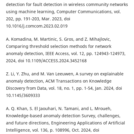
detection for fault detection in wireless community networks
using machine learning, Computer Communications, vol.
202, pp. 191-203, Mar. 2023, doi
10.1016/j.comcom.2023.02.019
A. Komadina, M. Martinic, S. Gros, and Z. Mihajlovic,
Comparing threshold selection methods for network
anomaly detection, IEEE Access, vol. 12, pp. 124943-124973,
2024, doi 10.1109/ACCESS.2024.3452168
Z. Li, Y. Zhu, and M. Van Leeuwen, A survey on explainable
anomaly detection, ACM Transactions on Knowledge
Discovery from Data, vol. 18, no. 1, pp. 1-54, Jan. 2024, doi
10.1145/3609333
A. Q. Khan, S. El Jaouhari, N. Tamani, and L. Mroueh,
Knowledge-based anomaly detection Survey, challenges,
and future directions, Engineering Applications of Artificial
Intelligence, vol. 136, p. 108996, Oct. 2024, doi