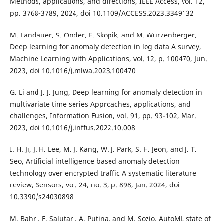
Methods, applications, and directions, IEEE Access, vol. 12,
pp. 3768-3789, 2024, doi 10.1109/ACCESS.2023.3349132
M. Landauer, S. Onder, F. Skopik, and M. Wurzenberger,
Deep learning for anomaly detection in log data A survey,
Machine Learning with Applications, vol. 12, p. 100470, Jun.
2023, doi 10.1016/j.mlwa.2023.100470
G. Li and J. J. Jung, Deep learning for anomaly detection in
multivariate time series Approaches, applications, and
challenges, Information Fusion, vol. 91, pp. 93-102, Mar.
2023, doi 10.1016/j.inffus.2022.10.008
I. H. Ji, J. H. Lee, M. J. Kang, W. J. Park, S. H. Jeon, and J. T.
Seo, Artificial intelligence based anomaly detection
technology over encrypted traffic A systematic literature
review, Sensors, vol. 24, no. 3, p. 898, Jan. 2024, doi
10.3390/s24030898
M. Bahri, F. Salutari, A. Putina, and M. Sozio, AutoML state of