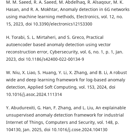
M. M. Saeed, R. A. Saeed, M. Abdelhaq, R. Alsaqour, M. K.
Hasan, and R. A. Mokhtar, Anomaly detection in 6G networks
using machine learning methods, Electronics, vol. 12, no.
15, 2023, doi 10.3390/electronics12153300
H. Torabi, S. L. Mirtaheri, and S. Greco, Practical
autoencoder based anomaly detection using vector
reconstruction error, Cybersecurity, vol. 6, no. 1, p. 1, Jan.
2023, doi 10.1186/s42400-022-00134-9
W. Niu, X. Liao, S. Huang, Y. Li, X. Zhang, and B. Li, A robust
wide and deep learning framework for log-based anomaly
detection, Applied Soft Computing, vol. 153, 2024, doi
10.1016/j.asoc.2024.111314
Y. Abudurexiti, G. Han, F. Zhang, and L. Liu, An explainable
unsupervised anomaly detection framework for industrial
Internet of Things, Computers and Security, vol. 148, p.
104130, Jan. 2025, doi 10.1016/j.cose.2024.104130