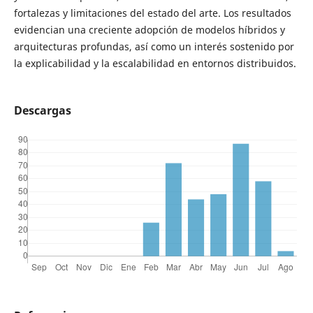
fortalezas y limitaciones del estado del arte. Los resultados
evidencian una creciente adopción de modelos híbridos y
arquitecturas profundas, así como un interés sostenido por
la explicabilidad y la escalabilidad en entornos distribuidos.
Descargas