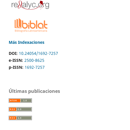
Más Indexaciones
DOI:
10.24054/1692-7257
e-ISSN:
2500-8625
p-ISSN:
1692-7257
Últimas publicaciones