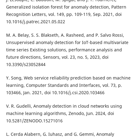
Generalized isolation forest for anomaly detection, Pattern
Recognition Letters, vol. 149, pp. 109-119, Sep. 2021, doi
10.1016/j.patrec.2021.05.022
M. A. Belay, S. S. Blakseth, A. Rasheed, and P. Salvo Rossi,
Unsupervised anomaly detection for IoT-based multivariate
time series Existing solutions, performance analysis and
future directions, Sensors, vol. 23, no. 5, 2023, doi
10.3390/s23052844
Y. Song, Web service reliability prediction based on machine
learning, Computer Standards and Interfaces, vol. 73, p.
103466, Jan. 2021, doi 10.1016/j.csi.2020.103466
V. R. Gudelli, Anomaly detection in cloud networks using
machine learning algorithms, Zenodo, Jun. 2024, doi
10.5281/ZENODO.15271016
L. Cerda Alabern, G. Iuhasz, and G. Gemmi, Anomaly