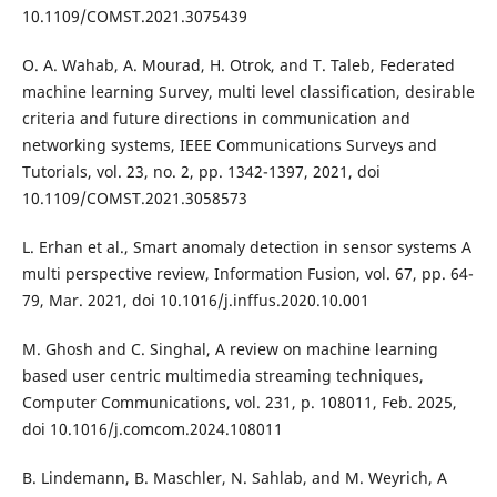
10.1109/COMST.2021.3075439
O. A. Wahab, A. Mourad, H. Otrok, and T. Taleb, Federated
machine learning Survey, multi level classification, desirable
criteria and future directions in communication and
networking systems, IEEE Communications Surveys and
Tutorials, vol. 23, no. 2, pp. 1342-1397, 2021, doi
10.1109/COMST.2021.3058573
L. Erhan et al., Smart anomaly detection in sensor systems A
multi perspective review, Information Fusion, vol. 67, pp. 64-
79, Mar. 2021, doi 10.1016/j.inffus.2020.10.001
M. Ghosh and C. Singhal, A review on machine learning
based user centric multimedia streaming techniques,
Computer Communications, vol. 231, p. 108011, Feb. 2025,
doi 10.1016/j.comcom.2024.108011
B. Lindemann, B. Maschler, N. Sahlab, and M. Weyrich, A