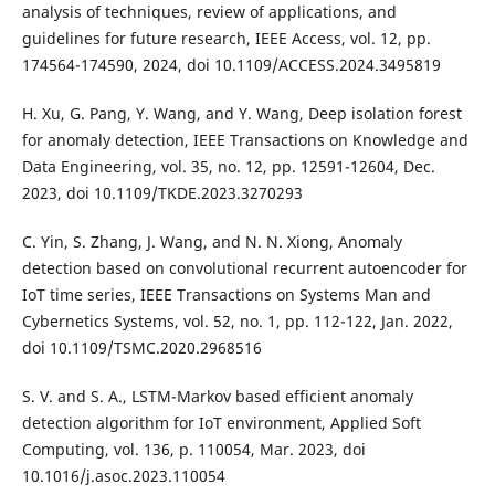
analysis of techniques, review of applications, and
guidelines for future research, IEEE Access, vol. 12, pp.
174564-174590, 2024, doi 10.1109/ACCESS.2024.3495819
H. Xu, G. Pang, Y. Wang, and Y. Wang, Deep isolation forest
for anomaly detection, IEEE Transactions on Knowledge and
Data Engineering, vol. 35, no. 12, pp. 12591-12604, Dec.
2023, doi 10.1109/TKDE.2023.3270293
C. Yin, S. Zhang, J. Wang, and N. N. Xiong, Anomaly
detection based on convolutional recurrent autoencoder for
IoT time series, IEEE Transactions on Systems Man and
Cybernetics Systems, vol. 52, no. 1, pp. 112-122, Jan. 2022,
doi 10.1109/TSMC.2020.2968516
S. V. and S. A., LSTM-Markov based efficient anomaly
detection algorithm for IoT environment, Applied Soft
Computing, vol. 136, p. 110054, Mar. 2023, doi
10.1016/j.asoc.2023.110054