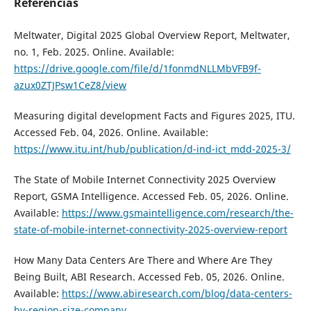
Referencias
Meltwater, Digital 2025 Global Overview Report, Meltwater,
no. 1, Feb. 2025. Online. Available:
https://drive.google.com/file/d/1fonmdNLLMbVFB9f-
azux0ZTJPsw1CeZ8/view
Measuring digital development Facts and Figures 2025, ITU.
Accessed Feb. 04, 2026. Online. Available:
https://www.itu.int/hub/publication/d-ind-ict_mdd-2025-3/
The State of Mobile Internet Connectivity 2025 Overview
Report, GSMA Intelligence. Accessed Feb. 05, 2026. Online.
Available:
https://www.gsmaintelligence.com/research/the-
state-of-mobile-internet-connectivity-2025-overview-report
How Many Data Centers Are There and Where Are They
Being Built, ABI Research. Accessed Feb. 05, 2026. Online.
Available:
https://www.abiresearch.com/blog/data-centers-
by-region-size-company