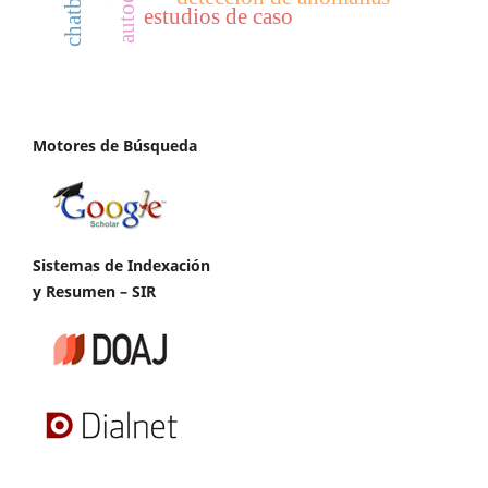
chatbot
estudios de caso
Motores de Búsqueda
Sistemas de Indexación
y Resumen – SIR