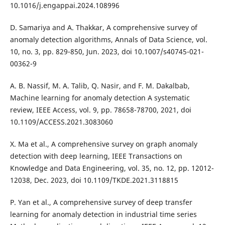
10.1016/j.engappai.2024.108996
D. Samariya and A. Thakkar, A comprehensive survey of
anomaly detection algorithms, Annals of Data Science, vol.
10, no. 3, pp. 829-850, Jun. 2023, doi 10.1007/s40745-021-
00362-9
A. B. Nassif, M. A. Talib, Q. Nasir, and F. M. Dakalbab,
Machine learning for anomaly detection A systematic
review, IEEE Access, vol. 9, pp. 78658-78700, 2021, doi
10.1109/ACCESS.2021.3083060
X. Ma et al., A comprehensive survey on graph anomaly
detection with deep learning, IEEE Transactions on
Knowledge and Data Engineering, vol. 35, no. 12, pp. 12012-
12038, Dec. 2023, doi 10.1109/TKDE.2021.3118815
P. Yan et al., A comprehensive survey of deep transfer
learning for anomaly detection in industrial time series