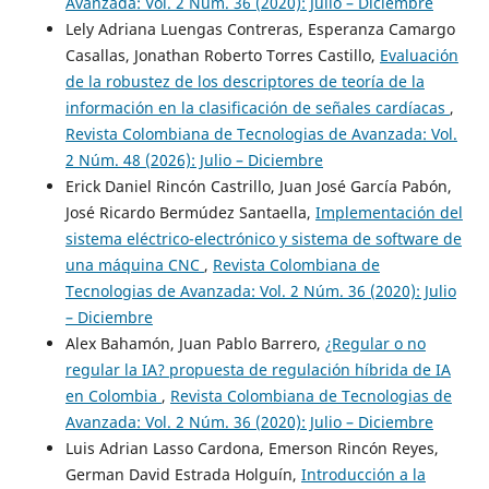
Avanzada: Vol. 2 Núm. 36 (2020): Julio – Diciembre
Lely Adriana Luengas Contreras, Esperanza Camargo
Casallas, Jonathan Roberto Torres Castillo,
Evaluación
de la robustez de los descriptores de teoría de la
información en la clasificación de señales cardíacas
,
Revista Colombiana de Tecnologias de Avanzada: Vol.
2 Núm. 48 (2026): Julio – Diciembre
Erick Daniel Rincón Castrillo, Juan José García Pabón,
José Ricardo Bermúdez Santaella,
Implementación del
sistema eléctrico-electrónico y sistema de software de
una máquina CNC
,
Revista Colombiana de
Tecnologias de Avanzada: Vol. 2 Núm. 36 (2020): Julio
– Diciembre
Alex Bahamón, Juan Pablo Barrero,
¿Regular o no
regular la IA? propuesta de regulación híbrida de IA
en Colombia
,
Revista Colombiana de Tecnologias de
Avanzada: Vol. 2 Núm. 36 (2020): Julio – Diciembre
Luis Adrian Lasso Cardona, Emerson Rincón Reyes,
German David Estrada Holguín,
Introducción a la