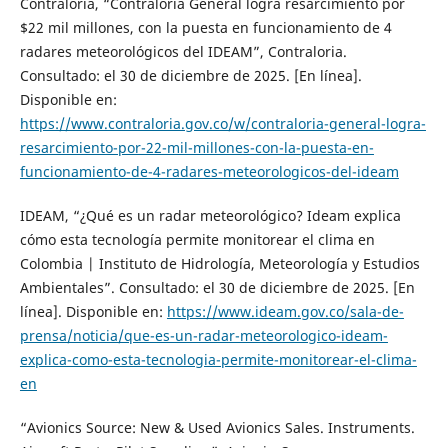
Contraloría, “Contraloría General logra resarcimiento por
$22 mil millones, con la puesta en funcionamiento de 4
radares meteorológicos del IDEAM”, Contraloria.
Consultado: el 30 de diciembre de 2025. [En línea].
Disponible en:
https://www.contraloria.gov.co/w/contraloria-general-logra-
resarcimiento-por-22-mil-millones-con-la-puesta-en-
funcionamiento-de-4-radares-meteorologicos-del-ideam
IDEAM, “¿Qué es un radar meteorológico? Ideam explica
cómo esta tecnología permite monitorear el clima en
Colombia | Instituto de Hidrología, Meteorología y Estudios
Ambientales”. Consultado: el 30 de diciembre de 2025. [En
línea]. Disponible en:
https://www.ideam.gov.co/sala-de-
prensa/noticia/que-es-un-radar-meteorologico-ideam-
explica-como-esta-tecnologia-permite-monitorear-el-clima-
en
“Avionics Source: New & Used Avionics Sales. Instruments.