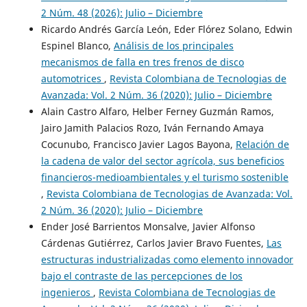
2 Núm. 48 (2026): Julio – Diciembre
Ricardo Andrés García León, Eder Flórez Solano, Edwin
Espinel Blanco,
Análisis de los principales
mecanismos de falla en tres frenos de disco
automotrices
,
Revista Colombiana de Tecnologias de
Avanzada: Vol. 2 Núm. 36 (2020): Julio – Diciembre
Alain Castro Alfaro, Helber Ferney Guzmán Ramos,
Jairo Jamith Palacios Rozo, Iván Fernando Amaya
Cocunubo, Francisco Javier Lagos Bayona,
Relación de
la cadena de valor del sector agrícola, sus beneficios
financieros-medioambientales y el turismo sostenible
,
Revista Colombiana de Tecnologias de Avanzada: Vol.
2 Núm. 36 (2020): Julio – Diciembre
Ender José Barrientos Monsalve, Javier Alfonso
Cárdenas Gutiérrez, Carlos Javier Bravo Fuentes,
Las
estructuras industrializadas como elemento innovador
bajo el contraste de las percepciones de los
ingenieros
,
Revista Colombiana de Tecnologias de