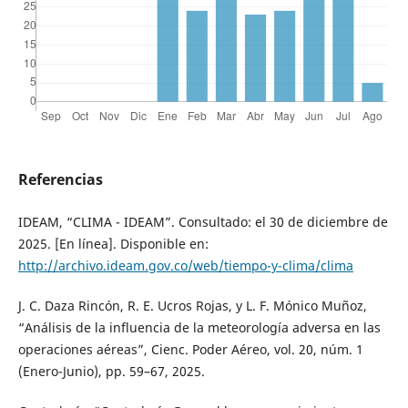
Referencias
IDEAM, “CLIMA - IDEAM”. Consultado: el 30 de diciembre de
2025. [En línea]. Disponible en:
http://archivo.ideam.gov.co/web/tiempo-y-clima/clima
J. C. Daza Rincón, R. E. Ucros Rojas, y L. F. Mónico Muñoz,
“Análisis de la influencia de la meteorología adversa en las
operaciones aéreas”, Cienc. Poder Aéreo, vol. 20, núm. 1
(Enero-Junio), pp. 59–67, 2025.