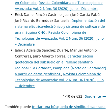
en Colombia
,
Revista Colombiana de Tecnologias de
Avanzada: Vol. 2 Núm. 36 (2020): Julio – Diciembre
Erick Daniel Rincón Castrillo, Juan José García Pabón,
José Ricardo Bermúdez Santaella,
Implementación del
sistema eléctrico-electrónico y sistema de software de
una máquina CNC
,
Revista Colombiana de
Tecnologias de Avanzada: Vol. 2 Núm. 36 (2020): Julio
– Diciembre
Jalexis Adelaida Sánchez Duarte, Manuel Antonio
Contreras, Jairo Alberto Torres,
Caracterización
geotécnica del subsuelo en el relleno sanitario
regional “La Cortada”, Pamplona (Norte de Santander)
a partir de datos geofísicos
,
Revista Colombiana de
Tecnologias de Avanzada: Vol. 2 Núm. 36 (2020): Julio
– Diciembre
1-10 de 632
Siguiente
También puede
Iniciar una búsqueda de similitud avanzada