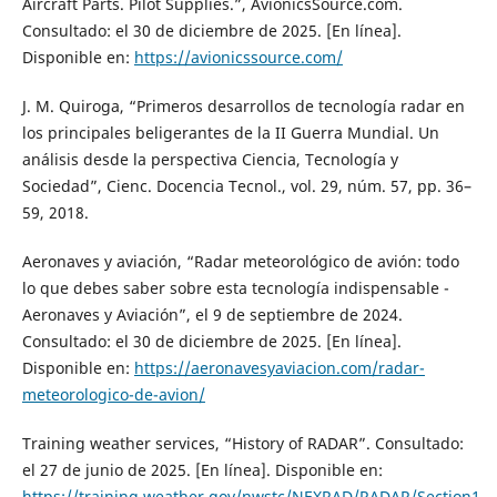
Aircraft Parts. Pilot Supplies.”, AvionicsSource.com.
Consultado: el 30 de diciembre de 2025. [En línea].
Disponible en:
https://avionicssource.com/
J. M. Quiroga, “Primeros desarrollos de tecnología radar en
los principales beligerantes de la II Guerra Mundial. Un
análisis desde la perspectiva Ciencia, Tecnología y
Sociedad”, Cienc. Docencia Tecnol., vol. 29, núm. 57, pp. 36–
59, 2018.
Aeronaves y aviación, “Radar meteorológico de avión: todo
lo que debes saber sobre esta tecnología indispensable -
Aeronaves y Aviación”, el 9 de septiembre de 2024.
Consultado: el 30 de diciembre de 2025. [En línea].
Disponible en:
https://aeronavesyaviacion.com/radar-
meteorologico-de-avion/
Training weather services, “History of RADAR”. Consultado:
el 27 de junio de 2025. [En línea]. Disponible en:
https://training.weather.gov/nwstc/NEXRAD/RADAR/Section1-