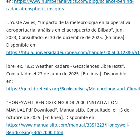
en:
https://www.numberanalytics.com/blog/science-behind-
radar-atmospheric-insights
I. Yuste Avilés, “Impacto de la meteorología en la operativa
aeroportuaria: análisis en el aeropuerto de Bilbao”, jun.
2023, Consultado: el 30 de diciembre de 2025. [En línea].
Disponible en:
https://titula.universidadeuropea.com/handle/20.500.12880/5
ibreTex, “8.2: Weather Radars - Geosciences LibreTexts”.
Consultado: el 27 de junio de 2025. [En línea]. Disponible
en:
https://geo.libretexts.org/Bookshelves/Meteorology_and_Clima
“HONEYWELL BENDIX/KING RDR 2000 INSTALLATION
MANUAL Pdf Download”, ManualsLib. Consultado: el 15 de
octubre de 2025. [En línea]. Disponible en:
https://www.manualslib.com/manual/3351223/Honeywell-
Bendix-King-Rdr-2000.html