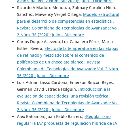
Avanzada: Vol. 2 Núm. 36 (2020): Julio – Diciembre
Ricardo A Maduro Mendoza, Zulmary Carolina Nieto
Sánchez, Mawency Vergel Ortega,
Modelo estructural
para el desarrollo de competencias en estadística
,
Revista Colombiana de Tecnologias de Avanzada: Vol.
2 Núm. 36 (2020): Julio – Diciembre
Carlos Duque Acevedo, Luz Caballero Pérez, Maria
Esther Rivera,
Efecto de la temperatura en las etapas
de refinado y mezclado sobre el contenido de
polifenoles de un chocolate blanco
,
Revista
Colombiana de Tecnologias de Avanzada: Vol. 2 Núm.
36 (2020): Julio – Diciembre
Luis Adrian Lasso Cardona, Emerson Rincón Reyes,
German David Estrada Holguín,
Introducción a la
evaluación de capacidades: una revisión teórica
,
Revista Colombiana de Tecnologias de Avanzada: Vol.
2 Núm. 36 (2020): Julio – Diciembre
Alex Bahamón, Juan Pablo Barrero,
¿Regular o no
regular la IA? propuesta de regulación híbrida de IA