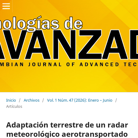
Inicio
/
Archivos
/
Vol. 1 Núm. 47 (2026): Enero – Junio
/
Artículos
Adaptación terrestre de un radar
meteorológico aerotransportado