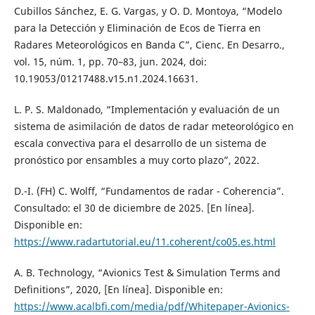
Cubillos Sánchez, E. G. Vargas, y O. D. Montoya, “Modelo
para la Detección y Eliminación de Ecos de Tierra en
Radares Meteorológicos en Banda C”, Cienc. En Desarro.,
vol. 15, núm. 1, pp. 70–83, jun. 2024, doi:
10.19053/01217488.v15.n1.2024.16631.
L. P. S. Maldonado, “Implementación y evaluación de un
sistema de asimilación de datos de radar meteorológico en
escala convectiva para el desarrollo de un sistema de
pronóstico por ensambles a muy corto plazo”, 2022.
D.-I. (FH) C. Wolff, “Fundamentos de radar - Coherencia”.
Consultado: el 30 de diciembre de 2025. [En línea].
Disponible en:
https://www.radartutorial.eu/11.coherent/co05.es.html
A. B. Technology, “Avionics Test & Simulation Terms and
Definitions”, 2020, [En línea]. Disponible en:
https://www.acalbfi.com/media/pdf/Whitepaper-Avionics-