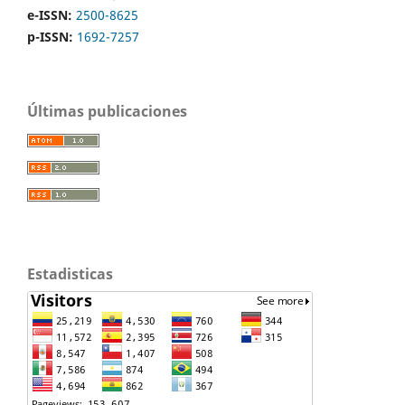
e-ISSN:
2500-8625
p-ISSN:
1692-7257
Últimas publicaciones
Estadisticas