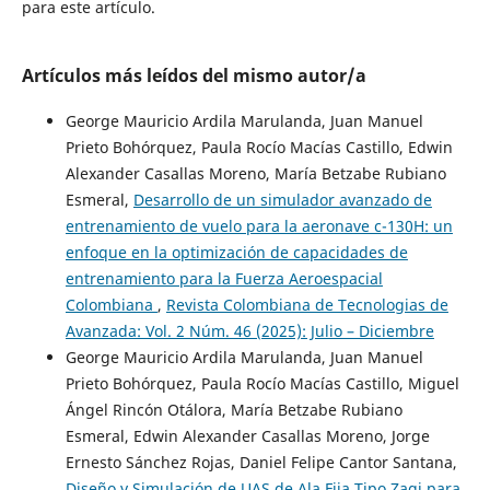
para este artículo.
Artículos más leídos del mismo autor/a
George Mauricio Ardila Marulanda, Juan Manuel
Prieto Bohórquez, Paula Rocío Macías Castillo, Edwin
Alexander Casallas Moreno, María Betzabe Rubiano
Esmeral,
Desarrollo de un simulador avanzado de
entrenamiento de vuelo para la aeronave c-130H: un
enfoque en la optimización de capacidades de
entrenamiento para la Fuerza Aeroespacial
Colombiana
,
Revista Colombiana de Tecnologias de
Avanzada: Vol. 2 Núm. 46 (2025): Julio – Diciembre
George Mauricio Ardila Marulanda, Juan Manuel
Prieto Bohórquez, Paula Rocío Macías Castillo, Miguel
Ángel Rincón Otálora, María Betzabe Rubiano
Esmeral, Edwin Alexander Casallas Moreno, Jorge
Ernesto Sánchez Rojas, Daniel Felipe Cantor Santana,
Diseño y Simulación de UAS de Ala Fija Tipo Zagi para