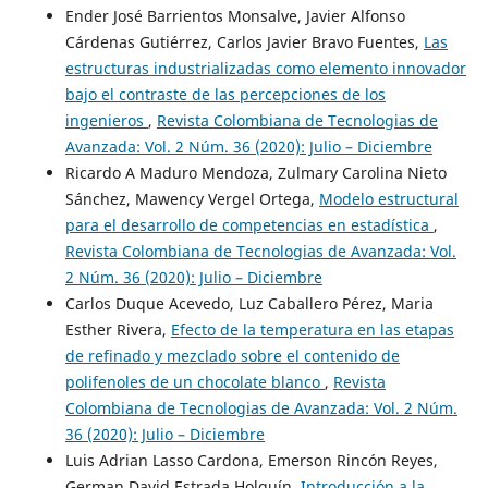
Ender José Barrientos Monsalve, Javier Alfonso
Cárdenas Gutiérrez, Carlos Javier Bravo Fuentes,
Las
estructuras industrializadas como elemento innovador
bajo el contraste de las percepciones de los
ingenieros
,
Revista Colombiana de Tecnologias de
Avanzada: Vol. 2 Núm. 36 (2020): Julio – Diciembre
Ricardo A Maduro Mendoza, Zulmary Carolina Nieto
Sánchez, Mawency Vergel Ortega,
Modelo estructural
para el desarrollo de competencias en estadística
,
Revista Colombiana de Tecnologias de Avanzada: Vol.
2 Núm. 36 (2020): Julio – Diciembre
Carlos Duque Acevedo, Luz Caballero Pérez, Maria
Esther Rivera,
Efecto de la temperatura en las etapas
de refinado y mezclado sobre el contenido de
polifenoles de un chocolate blanco
,
Revista
Colombiana de Tecnologias de Avanzada: Vol. 2 Núm.
36 (2020): Julio – Diciembre
Luis Adrian Lasso Cardona, Emerson Rincón Reyes,
German David Estrada Holguín,
Introducción a la