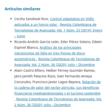
Artículos similares
Cecilia Sandoval Ruiz,
Control adaptativo en VHDL
aplicados a un horno solar
,
Revista Colombiana de
Tecnologias de Avanzada: Vol. 1 Núm. 23 (2014): Enero
– Junio
Ricardo Andrés García León, Eder Flórez Solano, Edwin
Espinel Blanco,
Análisis de los principales
mecanismos de falla en tres frenos de disco
automotrices
,
Revista Colombiana de Tecnologias de
Avanzada: Vol. 2 Núm. 36 (2020): Julio – Diciembre
Alain Castro Alfaro, Helber Ferney Guzmán Ramos,
Jairo Jamith Palacios Rozo, Iván Fernando Amaya
Cocunubo, Francisco Javier Lagos Bayona,
Relación de
la cadena de valor del sector agrícola, sus beneficios
financieros-medioambientales y el turismo sostenible
,
Revista Colombiana de Tecnologias de Avanzada: Vol.
2 Núm. 36 (2020): Julio – Diciembre