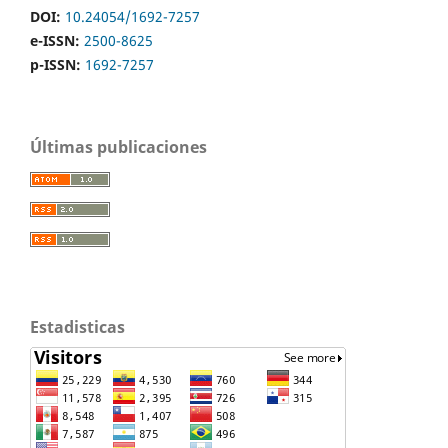
DOI:
10.24054/1692-7257
e-ISSN:
2500-8625
p-ISSN:
1692-7257
Últimas publicaciones
Estadisticas