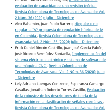
evaluación de capacidades: una revisión teórica
,
Revista Colombiana de Tecnologias de Avanzada: Vol.
2 Núm. 36 (2020): Julio – Diciembre
Alex Bahamón, Juan Pablo Barrero,
¿Regular o no
regular la IA? propuesta de regulación híbrida de IA
en Colombia
,
Revista Colombiana de Tecnologias de
Avanzada: Vol. 2 Núm. 36 (2020): Julio – Diciembre
Erick Daniel Rincón Castrillo, Juan José García Pabón,
José Ricardo Bermúdez Santaella,
Implementación del
sistema eléctrico-electrónico y sistema de software de
una máquina CNC
,
Revista Colombiana de
Tecnologias de Avanzada: Vol. 2 Núm. 36 (2020): Julio
– Diciembre
Lely Adriana Luengas Contreras, Esperanza Camargo
Casallas, Jonathan Roberto Torres Castillo,
Evaluación
de la robustez de los descriptores de teoría de la
información en la clasificación de señales cardíacas
,
Revista Colombiana de Tecnologias de Avanzada: Vol.