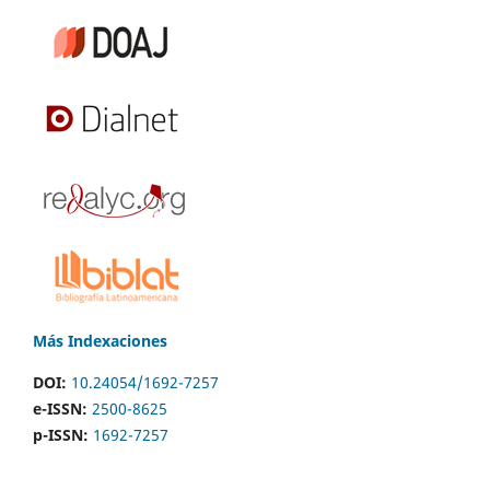
Más Indexaciones
DOI:
10.24054/1692-7257
e-ISSN:
2500-8625
p-ISSN:
1692-7257