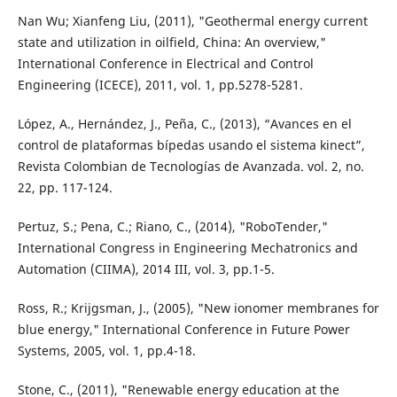
Nan Wu; Xianfeng Liu, (2011), "Geothermal energy current
state and utilization in oilfield, China: An overview,"
International Conference in Electrical and Control
Engineering (ICECE), 2011, vol. 1, pp.5278-5281.
López, A., Hernández, J., Peña, C., (2013), “Avances en el
control de plataformas bípedas usando el sistema kinect”,
Revista Colombian de Tecnologías de Avanzada. vol. 2, no.
22, pp. 117-124.
Pertuz, S.; Pena, C.; Riano, C., (2014), "RoboTender,"
International Congress in Engineering Mechatronics and
Automation (CIIMA), 2014 III, vol. 3, pp.1-5.
Ross, R.; Krijgsman, J., (2005), "New ionomer membranes for
blue energy," International Conference in Future Power
Systems, 2005, vol. 1, pp.4-18.
Stone, C., (2011), "Renewable energy education at the