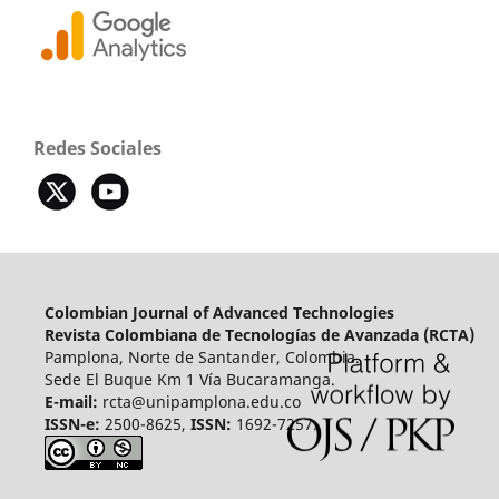
Redes Sociales
Colombian Journal of Advanced Technologies
Revista Colombiana de Tecnologías de Avanzada (RCTA)
Pamplona, Norte de Santander, Colombia.
Sede El Buque Km 1 Vía Bucaramanga.
E-mail:
rcta@unipamplona.edu.co
ISSN-e:
2500-8625,
ISSN:
1692-7257.