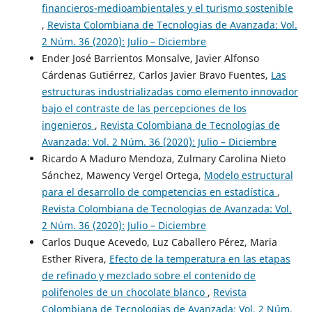
financieros-medioambientales y el turismo sostenible
,
Revista Colombiana de Tecnologias de Avanzada: Vol.
2 Núm. 36 (2020): Julio – Diciembre
Ender José Barrientos Monsalve, Javier Alfonso
Cárdenas Gutiérrez, Carlos Javier Bravo Fuentes,
Las
estructuras industrializadas como elemento innovador
bajo el contraste de las percepciones de los
ingenieros
,
Revista Colombiana de Tecnologias de
Avanzada: Vol. 2 Núm. 36 (2020): Julio – Diciembre
Ricardo A Maduro Mendoza, Zulmary Carolina Nieto
Sánchez, Mawency Vergel Ortega,
Modelo estructural
para el desarrollo de competencias en estadística
,
Revista Colombiana de Tecnologias de Avanzada: Vol.
2 Núm. 36 (2020): Julio – Diciembre
Carlos Duque Acevedo, Luz Caballero Pérez, Maria
Esther Rivera,
Efecto de la temperatura en las etapas
de refinado y mezclado sobre el contenido de
polifenoles de un chocolate blanco
,
Revista
Colombiana de Tecnologias de Avanzada: Vol. 2 Núm.