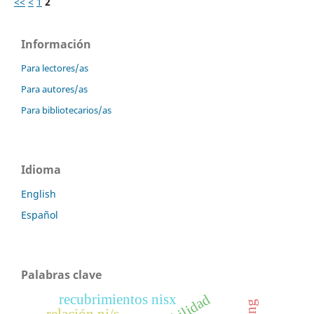
<<
<
1
2
Información
Para lectores/as
Para autores/as
Para bibliotecarios/as
Idioma
English
Español
Palabras clave
recubrimientos nisx
relación ni/s