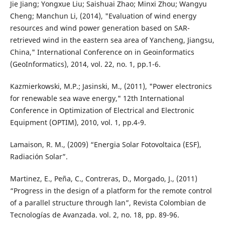
Jie Jiang; Yongxue Liu; Saishuai Zhao; Minxi Zhou; Wangyu
Cheng; Manchun Li, (2014), "Evaluation of wind energy
resources and wind power generation based on SAR-
retrieved wind in the eastern sea area of Yancheng, Jiangsu,
China," International Conference on in Geoinformatics
(GeoInformatics), 2014, vol. 22, no. 1, pp.1-6.
Kazmierkowski, M.P.; Jasinski, M., (2011), "Power electronics
for renewable sea wave energy," 12th International
Conference in Optimization of Electrical and Electronic
Equipment (OPTIM), 2010, vol. 1, pp.4-9.
Lamaison, R. M., (2009) “Energia Solar Fotovoltaica (ESF),
Radiación Solar”.
Martinez, E., Peña, C., Contreras, D., Morgado, J., (2011)
“Progress in the design of a platform for the remote control
of a parallel structure through lan”, Revista Colombian de
Tecnologías de Avanzada. vol. 2, no. 18, pp. 89-96.