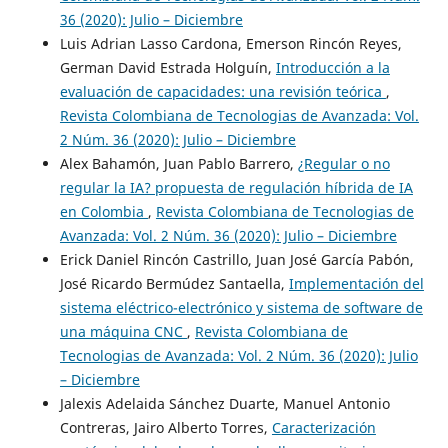
36 (2020): Julio – Diciembre
Luis Adrian Lasso Cardona, Emerson Rincón Reyes,
German David Estrada Holguín,
Introducción a la
evaluación de capacidades: una revisión teórica
,
Revista Colombiana de Tecnologias de Avanzada: Vol.
2 Núm. 36 (2020): Julio – Diciembre
Alex Bahamón, Juan Pablo Barrero,
¿Regular o no
regular la IA? propuesta de regulación híbrida de IA
en Colombia
,
Revista Colombiana de Tecnologias de
Avanzada: Vol. 2 Núm. 36 (2020): Julio – Diciembre
Erick Daniel Rincón Castrillo, Juan José García Pabón,
José Ricardo Bermúdez Santaella,
Implementación del
sistema eléctrico-electrónico y sistema de software de
una máquina CNC
,
Revista Colombiana de
Tecnologias de Avanzada: Vol. 2 Núm. 36 (2020): Julio
– Diciembre
Jalexis Adelaida Sánchez Duarte, Manuel Antonio
Contreras, Jairo Alberto Torres,
Caracterización