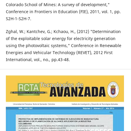
Colorado School of Mines: A survey of development,"
Conference in Frontiers in Education (FIE), 2011, vol. 1, pp.
S2H-1-S2H-7.
Zghal, W.; Kantchev, G.; Kchaou, H., (2012) "Determination
of the exploitable solar energy for electricity generation
using the photovoltaic systems," Conference in Renewable
Energies and Vehicular Technology (REVET), 2012 First
International, vol., no., pp.43-48.