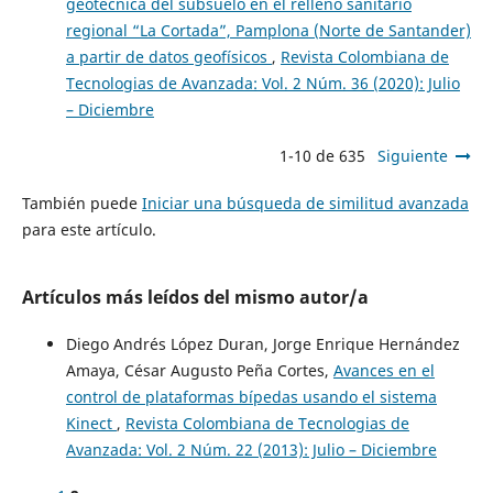
geotécnica del subsuelo en el relleno sanitario
regional “La Cortada”, Pamplona (Norte de Santander)
a partir de datos geofísicos
,
Revista Colombiana de
Tecnologias de Avanzada: Vol. 2 Núm. 36 (2020): Julio
– Diciembre
1-10 de 635
Siguiente
También puede
Iniciar una búsqueda de similitud avanzada
para este artículo.
Artículos más leídos del mismo autor/a
Diego Andrés López Duran, Jorge Enrique Hernández
Amaya, César Augusto Peña Cortes,
Avances en el
control de plataformas bípedas usando el sistema
Kinect
,
Revista Colombiana de Tecnologias de
Avanzada: Vol. 2 Núm. 22 (2013): Julio – Diciembre