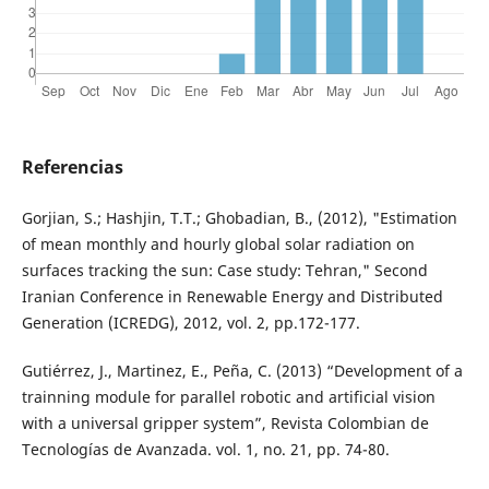
Referencias
Gorjian, S.; Hashjin, T.T.; Ghobadian, B., (2012), "Estimation
of mean monthly and hourly global solar radiation on
surfaces tracking the sun: Case study: Tehran," Second
Iranian Conference in Renewable Energy and Distributed
Generation (ICREDG), 2012, vol. 2, pp.172-177.
Gutiérrez, J., Martinez, E., Peña, C. (2013) “Development of a
trainning module for parallel robotic and artificial vision
with a universal gripper system”, Revista Colombian de
Tecnologías de Avanzada. vol. 1, no. 21, pp. 74-80.