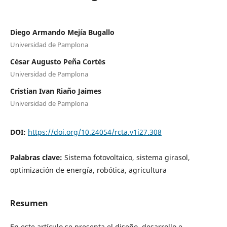
Diego Armando Mejía Bugallo
Universidad de Pamplona
César Augusto Peña Cortés
Universidad de Pamplona
Cristian Ivan Riaño Jaimes
Universidad de Pamplona
DOI:
https://doi.org/10.24054/rcta.v1i27.308
Palabras clave:
Sistema fotovoltaico, sistema girasol,
optimización de energía, robótica, agricultura
Resumen
En este artículo se presenta el diseño, desarrollo e