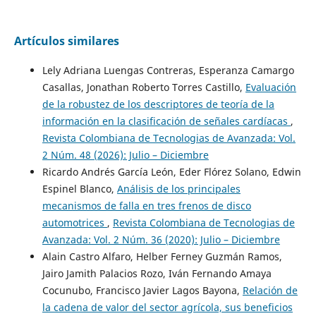
Artículos similares
Lely Adriana Luengas Contreras, Esperanza Camargo
Casallas, Jonathan Roberto Torres Castillo,
Evaluación
de la robustez de los descriptores de teoría de la
información en la clasificación de señales cardíacas
,
Revista Colombiana de Tecnologias de Avanzada: Vol.
2 Núm. 48 (2026): Julio – Diciembre
Ricardo Andrés García León, Eder Flórez Solano, Edwin
Espinel Blanco,
Análisis de los principales
mecanismos de falla en tres frenos de disco
automotrices
,
Revista Colombiana de Tecnologias de
Avanzada: Vol. 2 Núm. 36 (2020): Julio – Diciembre
Alain Castro Alfaro, Helber Ferney Guzmán Ramos,
Jairo Jamith Palacios Rozo, Iván Fernando Amaya
Cocunubo, Francisco Javier Lagos Bayona,
Relación de
la cadena de valor del sector agrícola, sus beneficios