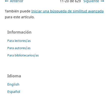
Anterior
11-20 de 629
Siguiente
También puede
Iniciar una búsqueda de similitud avanzada
para este artículo.
Información
Para lectores/as
Para autores/as
Para bibliotecarios/as
Idioma
English
Español