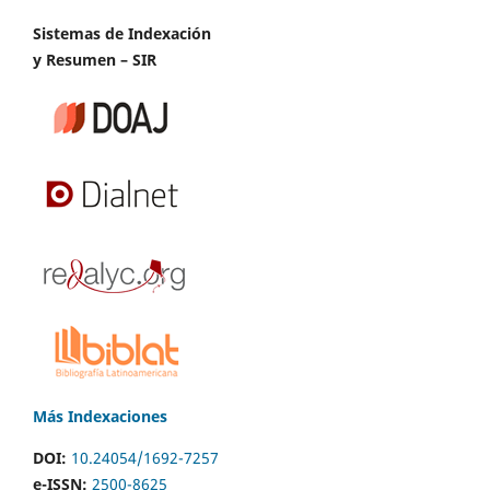
Sistemas de Indexación
y Resumen – SIR
Más Indexaciones
DOI:
10.24054/1692-7257
e-ISSN:
2500-8625