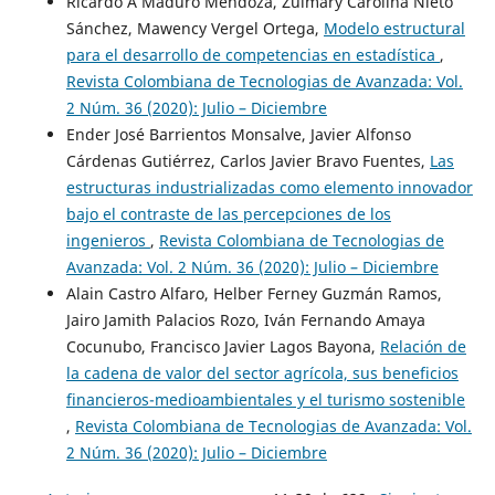
Ricardo A Maduro Mendoza, Zulmary Carolina Nieto
Sánchez, Mawency Vergel Ortega,
Modelo estructural
para el desarrollo de competencias en estadística
,
Revista Colombiana de Tecnologias de Avanzada: Vol.
2 Núm. 36 (2020): Julio – Diciembre
Ender José Barrientos Monsalve, Javier Alfonso
Cárdenas Gutiérrez, Carlos Javier Bravo Fuentes,
Las
estructuras industrializadas como elemento innovador
bajo el contraste de las percepciones de los
ingenieros
,
Revista Colombiana de Tecnologias de
Avanzada: Vol. 2 Núm. 36 (2020): Julio – Diciembre
Alain Castro Alfaro, Helber Ferney Guzmán Ramos,
Jairo Jamith Palacios Rozo, Iván Fernando Amaya
Cocunubo, Francisco Javier Lagos Bayona,
Relación de
la cadena de valor del sector agrícola, sus beneficios
financieros-medioambientales y el turismo sostenible
,
Revista Colombiana de Tecnologias de Avanzada: Vol.
2 Núm. 36 (2020): Julio – Diciembre