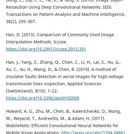
Resolution Using Deep Convolutional Networks. IEEE
Transactions on Pattern Analysis and Machine Intelligence,
38(2), 295–307.
Han, D. (2013). Comparison of Commonly Used Image
Interpolation Methods. Iccsee.
https://doi.org/10.2991/iccsee.2013.391
Han, J., Yang, Z., Zhang, Q., Chen, C., Li, H., Lai, S., Hu, G.,
Xu, C., Xu, H., Wang, D., & Chen, R. (2019). A method of
insulator faults detection in aerial images for high-voltage
transmission lines inspection. Applied Sciences
(Switzerland), 9(10), 1–22.
https://doi.org/10.3390/app9102009
Howard, A. G., Zhu, M., Chen, B., Kalenichenko, D., Wang,
W., Weyand, T., Andreetto, M., & Adam, H. (2017).
MobileNets: Efficient Convolutional Neural Networks for
Mobile Vision Applications.
http://arxiv.org/abs/1704.04861