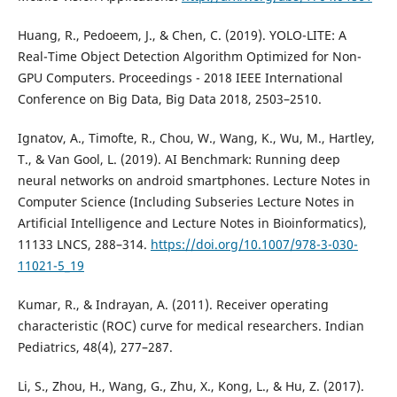
Huang, R., Pedoeem, J., & Chen, C. (2019). YOLO-LITE: A
Real-Time Object Detection Algorithm Optimized for Non-
GPU Computers. Proceedings - 2018 IEEE International
Conference on Big Data, Big Data 2018, 2503–2510.
Ignatov, A., Timofte, R., Chou, W., Wang, K., Wu, M., Hartley,
T., & Van Gool, L. (2019). AI Benchmark: Running deep
neural networks on android smartphones. Lecture Notes in
Computer Science (Including Subseries Lecture Notes in
Artificial Intelligence and Lecture Notes in Bioinformatics),
11133 LNCS, 288–314.
https://doi.org/10.1007/978-3-030-
11021-5_19
Kumar, R., & Indrayan, A. (2011). Receiver operating
characteristic (ROC) curve for medical researchers. Indian
Pediatrics, 48(4), 277–287.
Li, S., Zhou, H., Wang, G., Zhu, X., Kong, L., & Hu, Z. (2017).