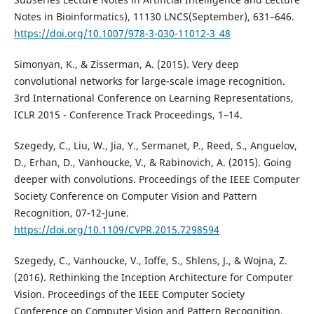
Notes in Bioinformatics), 11130 LNCS(September), 631–646.
https://doi.org/10.1007/978-3-030-11012-3_48
Simonyan, K., & Zisserman, A. (2015). Very deep
convolutional networks for large-scale image recognition.
3rd International Conference on Learning Representations,
ICLR 2015 - Conference Track Proceedings, 1–14.
Szegedy, C., Liu, W., Jia, Y., Sermanet, P., Reed, S., Anguelov,
D., Erhan, D., Vanhoucke, V., & Rabinovich, A. (2015). Going
deeper with convolutions. Proceedings of the IEEE Computer
Society Conference on Computer Vision and Pattern
Recognition, 07-12-June.
https://doi.org/10.1109/CVPR.2015.7298594
Szegedy, C., Vanhoucke, V., Ioffe, S., Shlens, J., & Wojna, Z.
(2016). Rethinking the Inception Architecture for Computer
Vision. Proceedings of the IEEE Computer Society
Conference on Computer Vision and Pattern Recognition,