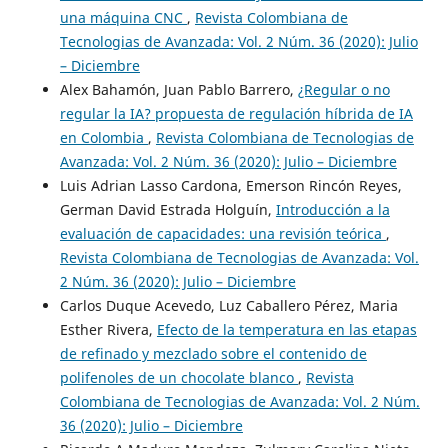
una máquina CNC
,
Revista Colombiana de
Tecnologias de Avanzada: Vol. 2 Núm. 36 (2020): Julio
– Diciembre
Alex Bahamón, Juan Pablo Barrero,
¿Regular o no
regular la IA? propuesta de regulación híbrida de IA
en Colombia
,
Revista Colombiana de Tecnologias de
Avanzada: Vol. 2 Núm. 36 (2020): Julio – Diciembre
Luis Adrian Lasso Cardona, Emerson Rincón Reyes,
German David Estrada Holguín,
Introducción a la
evaluación de capacidades: una revisión teórica
,
Revista Colombiana de Tecnologias de Avanzada: Vol.
2 Núm. 36 (2020): Julio – Diciembre
Carlos Duque Acevedo, Luz Caballero Pérez, Maria
Esther Rivera,
Efecto de la temperatura en las etapas
de refinado y mezclado sobre el contenido de
polifenoles de un chocolate blanco
,
Revista
Colombiana de Tecnologias de Avanzada: Vol. 2 Núm.
36 (2020): Julio – Diciembre