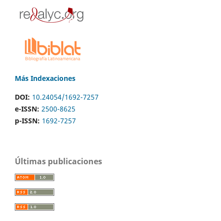
Más Indexaciones
DOI:
10.24054/1692-7257
e-ISSN:
2500-8625
p-ISSN:
1692-7257
Últimas publicaciones