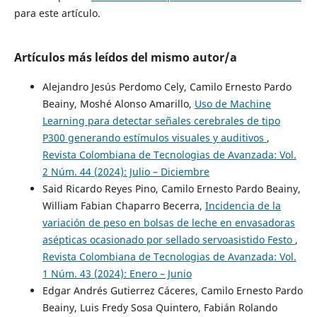
para este artículo.
Artículos más leídos del mismo autor/a
Alejandro Jesús Perdomo Cely, Camilo Ernesto Pardo
Beainy, Moshé Alonso Amarillo,
Uso de Machine
Learning para detectar señales cerebrales de tipo
P300 generando estímulos visuales y auditivos
,
Revista Colombiana de Tecnologias de Avanzada: Vol.
2 Núm. 44 (2024): Julio – Diciembre
Said Ricardo Reyes Pino, Camilo Ernesto Pardo Beainy,
William Fabian Chaparro Becerra,
Incidencia de la
variación de peso en bolsas de leche en envasadoras
asépticas ocasionado por sellado servoasistido Festo
,
Revista Colombiana de Tecnologias de Avanzada: Vol.
1 Núm. 43 (2024): Enero – Junio
Edgar Andrés Gutierrez Cáceres, Camilo Ernesto Pardo
Beainy, Luis Fredy Sosa Quintero, Fabián Rolando