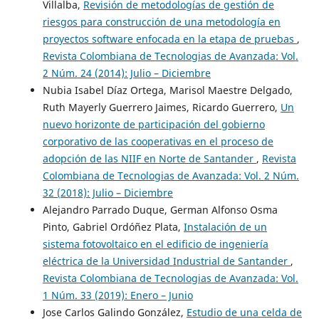
Villalba,
Revisión de metodologías de gestión de
riesgos para construcción de una metodología en
proyectos software enfocada en la etapa de pruebas
,
Revista Colombiana de Tecnologias de Avanzada: Vol.
2 Núm. 24 (2014): Julio – Diciembre
Nubia Isabel Díaz Ortega, Marisol Maestre Delgado,
Ruth Mayerly Guerrero Jaimes, Ricardo Guerrero,
Un
nuevo horizonte de participación del gobierno
corporativo de las cooperativas en el proceso de
adopción de las NIIF en Norte de Santander
,
Revista
Colombiana de Tecnologias de Avanzada: Vol. 2 Núm.
32 (2018): Julio – Diciembre
Alejandro Parrado Duque, German Alfonso Osma
Pinto, Gabriel Ordóñez Plata,
Instalación de un
sistema fotovoltaico en el edificio de ingeniería
eléctrica de la Universidad Industrial de Santander
,
Revista Colombiana de Tecnologias de Avanzada: Vol.
1 Núm. 33 (2019): Enero – Junio
Jose Carlos Galindo González,
Estudio de una celda de