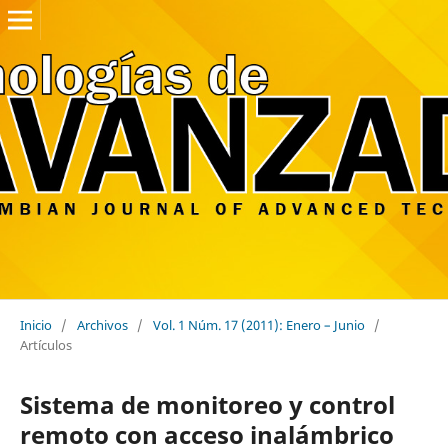
Inicio
/
Archivos
/
Vol. 1 Núm. 17 (2011): Enero – Junio
/
Artículos
Sistema de monitoreo y control
remoto con acceso inalámbrico