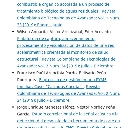
combustible orgánico acoplada a un proceso de
tratamiento biológico de aguas residuales
,
Revista
Colombiana de Tecnologias de Avanzada: Vol. 1 Núm.
33 (2019): Enero – Junio
Wilson Angarita, Victor Aristizabal, Eder Acevedo,
Plataforma de captura, almacenamiento,
procesamiento y visualización de datos de una red
acelerométrica orientada al monitoreo de salud
estructural
,
Revista Colombiana de Tecnologias de
Avanzada: Vol. 2 Núm. 34 (2019): Julio – Diciembre
Francisco Raúl Arencibia Pardo, Belisario Peña
Rodríguez,
El proceso de gestión en una PYME
familiar. Caso: “Calzados Cúcuta”.
,
Revista
Colombiana de Tecnologias de Avanzada: Vol. 2 Núm.
34 (2019): Julio – Diciembre
Jorge Enrique Meneses Flórez, Néstor Norbey Peña
García,
Estudio correlacional de la señal acústica y la
detección del desgaste de la herramienta de corte en
un proceso de taladrado CNC
,
Revista Colombiana de