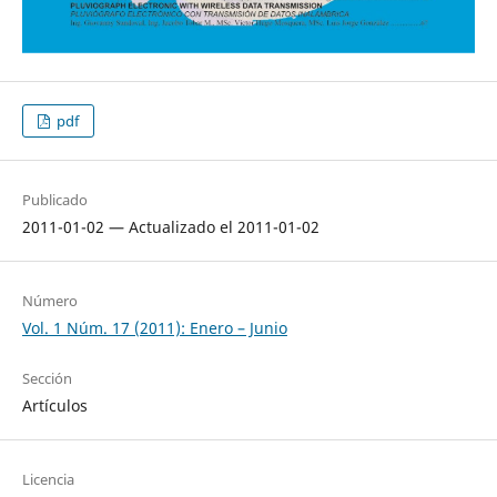
pdf
Publicado
2011-01-02 — Actualizado el 2011-01-02
Número
Vol. 1 Núm. 17 (2011): Enero – Junio
Sección
Artículos
Licencia