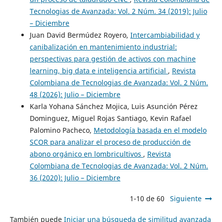
Tecnologias de Avanzada: Vol. 2 Núm. 34 (2019): Julio
– Diciembre
Juan David Bermúdez Royero,
Intercambiabilidad y
canibalización en mantenimiento industrial:
perspectivas para gestión de activos con machine
learning, big data e inteligencia artificial
,
Revista
Colombiana de Tecnologias de Avanzada: Vol. 2 Núm.
48 (2026): Julio – Diciembre
Karla Yohana Sánchez Mojica, Luis Asunción Pérez
Dominguez, Miguel Rojas Santiago, Kevin Rafael
Palomino Pacheco,
Metodología basada en el modelo
SCOR para analizar el proceso de producción de
abono orgánico en lombricultivos
,
Revista
Colombiana de Tecnologias de Avanzada: Vol. 2 Núm.
36 (2020): Julio – Diciembre
1-10 de 60
Siguiente
También puede
Iniciar una búsqueda de similitud avanzada