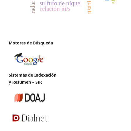
usabilidad
sulfuro de níquel
radar
relación ni/s
Motores de Búsqueda
Sistemas de Indexación
y Resumen – SIR