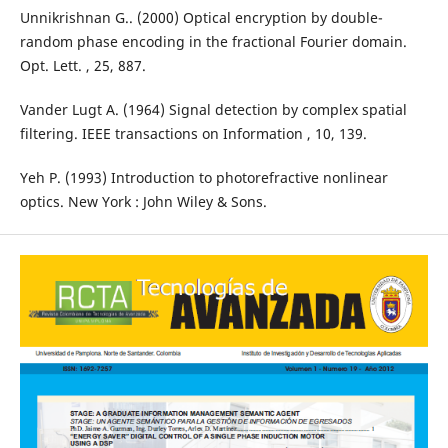
Unnikrishnan G.. (2000) Optical encryption by double-
random phase encoding in the fractional Fourier domain.
Opt. Lett. , 25, 887.
Vander Lugt A. (1964) Signal detection by complex spatial
filtering. IEEE transactions on Information , 10, 139.
Yeh P. (1993) Introduction to photorefractive nonlinear
optics. New York : John Wiley & Sons.