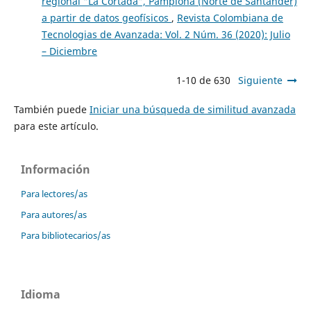
regional “La Cortada”, Pamplona (Norte de Santander)
a partir de datos geofísicos
,
Revista Colombiana de
Tecnologias de Avanzada: Vol. 2 Núm. 36 (2020): Julio
– Diciembre
1-10 de 630
Siguiente
También puede
Iniciar una búsqueda de similitud avanzada
para este artículo.
Información
Para lectores/as
Para autores/as
Para bibliotecarios/as
Idioma