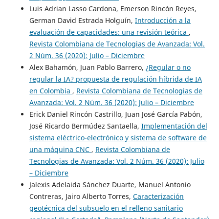
Luis Adrian Lasso Cardona, Emerson Rincón Reyes,
German David Estrada Holguín,
Introducción a la
evaluación de capacidades: una revisión teórica
,
Revista Colombiana de Tecnologias de Avanzada: Vol.
2 Núm. 36 (2020): Julio – Diciembre
Alex Bahamón, Juan Pablo Barrero,
¿Regular o no
regular la IA? propuesta de regulación híbrida de IA
en Colombia
,
Revista Colombiana de Tecnologias de
Avanzada: Vol. 2 Núm. 36 (2020): Julio – Diciembre
Erick Daniel Rincón Castrillo, Juan José García Pabón,
José Ricardo Bermúdez Santaella,
Implementación del
sistema eléctrico-electrónico y sistema de software de
una máquina CNC
,
Revista Colombiana de
Tecnologias de Avanzada: Vol. 2 Núm. 36 (2020): Julio
– Diciembre
Jalexis Adelaida Sánchez Duarte, Manuel Antonio
Contreras, Jairo Alberto Torres,
Caracterización
geotécnica del subsuelo en el relleno sanitario