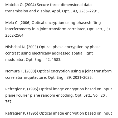
Matoba O. (2004) Secure three-dimensional data
transmission and display. Appl. Opt. , 43, 2285–2291.
Mela C. (2006) Optical encryption using phaseshifting
interferometry in a joint transform correlator. Opt. Lett. , 31,
2562-2564.
Nishchal N. (2003) Optical phase encryption by phase
contrast using electrically addressed spatial light
modulator. Opt. Eng. , 42, 1583.
Nomura T. (2000) Optical encryption using a joint transform
correlator arquitecture. Opt. Eng., 39, 2031–2035.
Refregier P. (1995) Optical image encryption based on input
plane Fourier plane random encoding. Opt. Lett., Vol. 20 ,
767.
Refregier P. (1995) Optical image encryption based on input