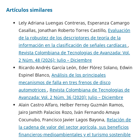
Artículos similares
Lely Adriana Luengas Contreras, Esperanza Camargo
Casallas, Jonathan Roberto Torres Castillo,
Evaluación
de la robustez de los descriptores de teoría de la
información en la clasificación de señales cardíacas
,
Revista Colombiana de Tecnologias de Avanzada: Vol.
2 Núm. 48 (2026): Julio – Diciembre
Ricardo Andrés García León, Eder Flórez Solano, Edwin
Espinel Blanco,
Análisis de los principales
mecanismos de falla en tres frenos de disco
automotrices
,
Revista Colombiana de Tecnologias de
Avanzada: Vol. 2 Núm. 36 (2020): Julio – Diciembre
Alain Castro Alfaro, Helber Ferney Guzmán Ramos,
Jairo Jamith Palacios Rozo, Iván Fernando Amaya
Cocunubo, Francisco Javier Lagos Bayona,
Relación de
la cadena de valor del sector agrícola, sus beneficios
financieros-medioambientales y el turismo sostenible