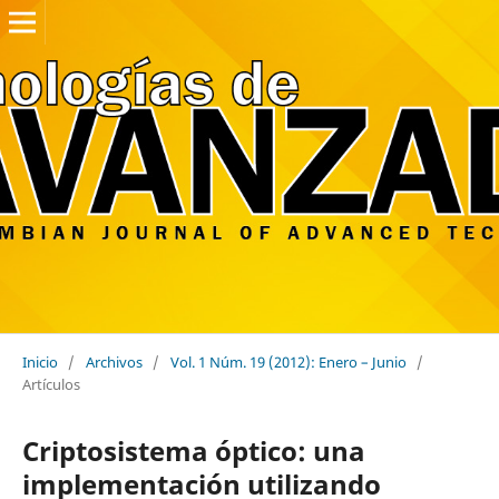
Inicio
/
Archivos
/
Vol. 1 Núm. 19 (2012): Enero – Junio
/
Artículos
Criptosistema óptico: una
implementación utilizando