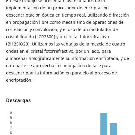
En este trabajo se presentan los resultados de la
implementación de un procesador de encriptación
descencriptación óptica en tiempo real, utilizando difracción
en propagación libre como mecanismo de operaciones de
correlación y convolución, y el uso de un modulador de
cristal líquido (LCR2500) y un cristal fotorrefractivo
(Bi12SiO20). Utilizamos las ventajas de la mezcla de cuatro
ondas en el cristal fotorrefractivo, por un lado, para
almacenar holográficamente la información encriptada, y de
otra parte se aprovecha la conjugación de fase para
descencriptar la información en paralelo al proceso de
encriptación.
Descargas