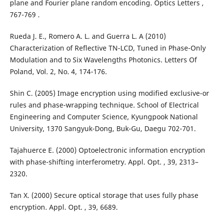
plane and Fourier plane random encoding. Optics Letters ,
767-769 .
Rueda J. E., Romero A. L. and Guerra L. A (2010)
Characterization of Reflective TN-LCD, Tuned in Phase-Only
Modulation and to Six Wavelengths Photonics. Letters Of
Poland, Vol. 2, No. 4, 174-176.
Shin C. (2005) Image encryption using modified exclusive-or
rules and phase-wrapping technique. School of Electrical
Engineering and Computer Science, Kyungpook National
University, 1370 Sangyuk-Dong, Buk-Gu, Daegu 702-701.
Tajahuerce E. (2000) Optoelectronic information encryption
with phase-shifting interferometry. Appl. Opt. , 39, 2313–
2320.
Tan X. (2000) Secure optical storage that uses fully phase
encryption. Appl. Opt. , 39, 6689.