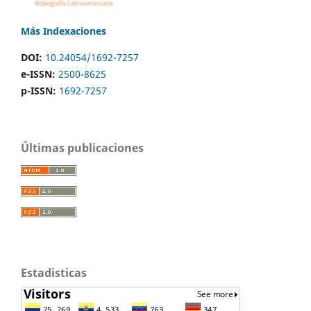
Más Indexaciones
DOI:
10.24054/1692-7257
e-ISSN:
2500-8625
p-ISSN:
1692-7257
Últimas publicaciones
Estadisticas