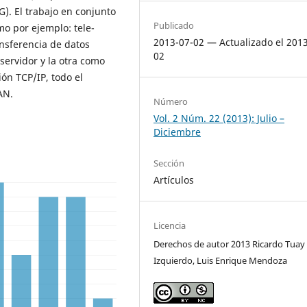
). El trabajo en conjunto
Publicado
o por ejemplo: tele-
2013-07-02 — Actualizado el 201
nsferencia de datos
02
servidor y la otra como
ón TCP/IP, todo el
AN.
Número
Vol. 2 Núm. 22 (2013): Julio –
Diciembre
Sección
Artículos
Licencia
Derechos de autor 2013 Ricardo Tuay
Izquierdo, Luis Enrique Mendoza