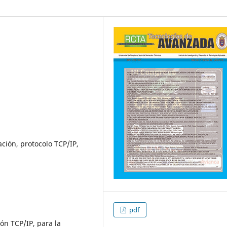
ción, protocolo TCP/IP,
pdf
ón TCP/IP, para la