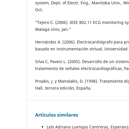
system, Dept. of Electr. Eng., Manitoba Univ., 
Oct.
"Tejero C. (2006). IEEE 802.11 ECG monitoring sy
Malaga Univ, Jan."
Hernández A. (2006). Electrocardiógrafo para p
basado en instrumentación virtual, Universidad 
Silva C, Pavesi L. (2005). Desarrollo de un siste
tratamiento de señales electrocardiográficas, Fa
Proakis, J. y Manolakis, D. (1998). Tratamiento di
Hall, tercera edición, España.
Artículos similares
Lely Adriana Luengas Contreras, Esperanz