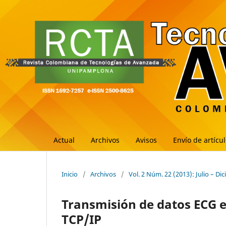
Actual
Archivos
Avisos
Envío de artícu
Inicio
/
Archivos
/
Vol. 2 Núm. 22 (2013): Julio – Di
Transmisión de datos ECG e
TCP/IP