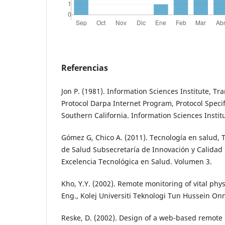
Referencias
Jon P. (1981). Information Sciences Institute, Tr
Protocol Darpa Internet Program, Protocol Specifi
Southern California. Information Sciences Instit
Gómez G, Chico A. (2011). Tecnología en salud, 
de Salud Subsecretaría de Innovación y Calidad
Excelencia Tecnológica en Salud. Volumen 3.
Kho, Y.Y. (2002). Remote monitoring of vital physi
Eng., Kolej Universiti Teknologi Tun Hussein Onn
Reske, D. (2002). Design of a web-based remote