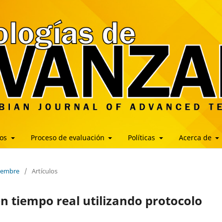
los
Proceso de evaluación
Políticas
Acerca de
ciembre
/
Artículos
n tiempo real utilizando protocolo