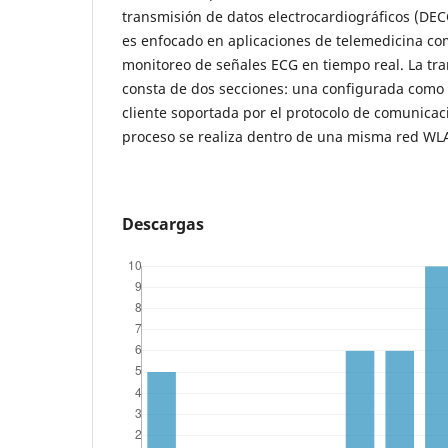
transmisión de datos electrocardiográficos (DECG
es enfocado en aplicaciones de telemedicina com
monitoreo de señales ECG en tiempo real. La tra
consta de dos secciones: una configurada como 
cliente soportada por el protocolo de comunicaci
proceso se realiza dentro de una misma red WL
Descargas