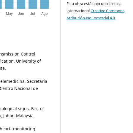
Esta obra está bajo una licencia
internacional
Creative Commons
Atribución-NoComercial 4.0
.
ansmission Control
cation. University of
ute.
Telemedicina, Secretaría
 Centro Nacional de
ological signs, Fac. of
, Johor, Malaysia.
 heart- monitoring