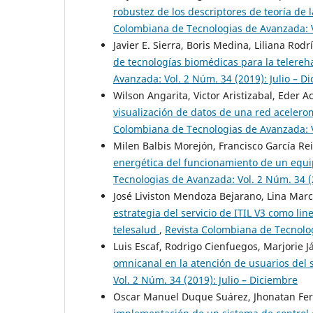
robustez de los descriptores de teoría de 
Colombiana de Tecnologias de Avanzada: Vo
Javier E. Sierra, Boris Medina, Liliana Ro
de tecnologías biomédicas para la telereh
Avanzada: Vol. 2 Núm. 34 (2019): Julio – D
Wilson Angarita, Victor Aristizabal, Eder 
visualización de datos de una red acelero
Colombiana de Tecnologias de Avanzada: Vo
Milen Balbis Morejón, Francisco García Rei
energética del funcionamiento de un equi
Tecnologias de Avanzada: Vol. 2 Núm. 34 (2
José Liviston Mendoza Bejarano, Lina Marc
estrategia del servicio de ITIL V3 como li
telesalud
,
Revista Colombiana de Tecnolog
Luis Escaf, Rodrigo Cienfuegos, Marjorie 
omnicanal en la atención de usuarios del
Vol. 2 Núm. 34 (2019): Julio – Diciembre
Oscar Manuel Duque Suárez, Jhonatan Fer