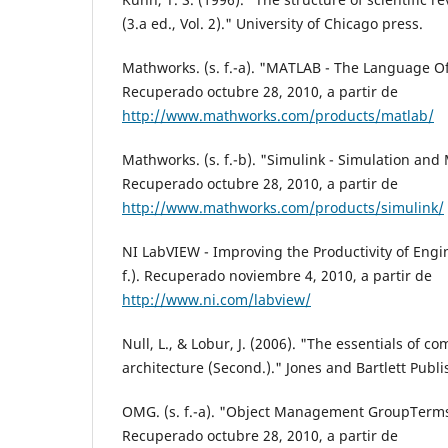
(3.a ed., Vol. 2)." University of Chicago press.
Mathworks. (s. f.-a). "MATLAB - The Language O
Recuperado octubre 28, 2010, a partir de
http://www.mathworks.com/products/matlab/
Mathworks. (s. f.-b). "Simulink - Simulation an
Recuperado octubre 28, 2010, a partir de
http://www.mathworks.com/products/simulink/
NI LabVIEW - Improving the Productivity of Engin
f.). Recuperado noviembre 4, 2010, a partir de
http://www.ni.com/labview/
Null, L., & Lobur, J. (2006). "The essentials of 
architecture (Second.)." Jones and Bartlett Publi
OMG. (s. f.-a). "Object Management GroupTerm
Recuperado octubre 28, 2010, a partir de