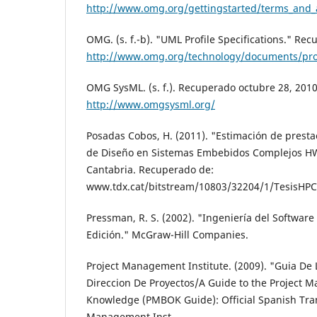
http://www.omg.org/gettingstarted/terms_and
OMG. (s. f.-b). "UML Profile Specifications." Re
http://www.omg.org/technology/documents/prof
OMG SysML. (s. f.). Recuperado octubre 28, 2010,
http://www.omgsysml.org/
Posadas Cobos, H. (2011). "Estimación de presta
de Diseño en Sistemas Embebidos Complejos H
Cantabria. Recuperado de:
www.tdx.cat/bitstream/10803/32204/1/TesisHPC
Pressman, R. S. (2002). "Ingeniería del Software
Edición." McGraw-Hill Companies.
Project Management Institute. (2009). "Guia De
Direccion De Proyectos/A Guide to the Project 
Knowledge (PMBOK Guide): Official Spanish Trans
Management Inst.