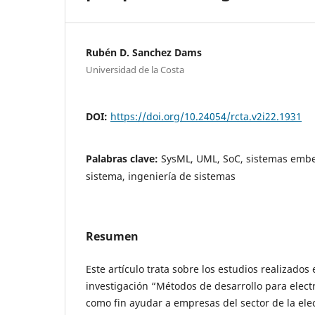
Rubén D. Sanchez Dams
Universidad de la Costa
DOI:
https://doi.org/10.24054/rcta.v2i22.1931
Palabras clave:
SysML, UML, SoC, sistemas embeb
sistema, ingeniería de sistemas
Resumen
Este artículo trata sobre los estudios realizado
investigación “Métodos de desarrollo para electr
como fin ayudar a empresas del sector de la ele