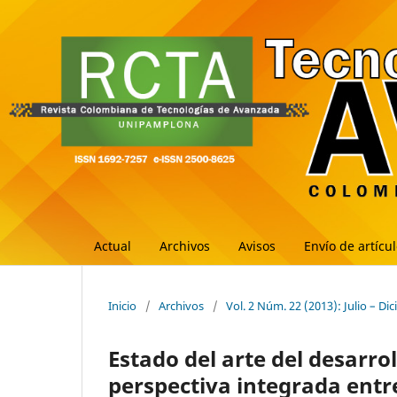
Actual
Archivos
Avisos
Envío de artícu
Inicio
/
Archivos
/
Vol. 2 Núm. 22 (2013): Julio – Di
Estado del arte del desarr
perspectiva integrada entr