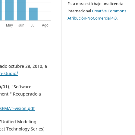
Esta obra está bajo una licencia
internacional
Creative Commons
Atribución-NoComercial 4.0
.
rado octubre 28, 2010, a
n-studio/
0/01). "Software
ement." Recuperado a
SEMAT-vision.pdf
 "Unified Modeling
ct Technology Series)