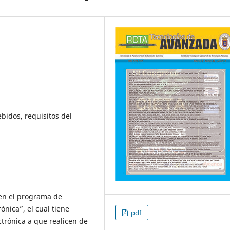
idos, requisitos del
s en el programa de
ónica”, el cual tiene
pdf
ctrónica a que realicen de