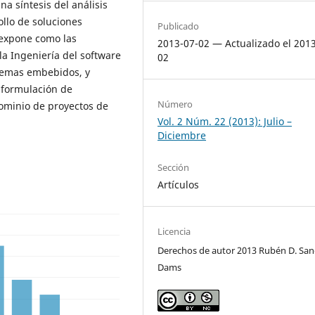
a síntesis del análisis
ollo de soluciones
Publicado
e expone como las
2013-07-02 — Actualizado el 201
a Ingeniería del software
02
stemas embebidos, y
 formulación de
Número
ominio de proyectos de
Vol. 2 Núm. 22 (2013): Julio –
Diciembre
Sección
Artículos
Licencia
Derechos de autor 2013 Rubén D. Sa
Dams