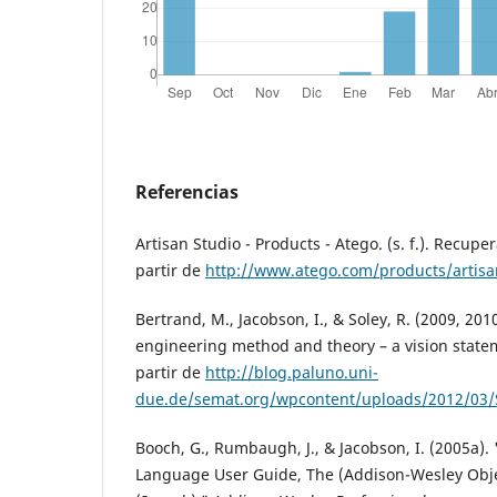
Referencias
Artisan Studio - Products - Atego. (s. f.). Recupe
partir de
http://www.atego.com/products/artisa
Bertrand, M., Jacobson, I., & Soley, R. (2009, 201
engineering method and theory – a vision stat
partir de
http://blog.paluno.uni-
due.de/semat.org/wpcontent/uploads/2012/03/
Booch, G., Rumbaugh, J., & Jacobson, I. (2005a).
Language User Guide, The (Addison-Wesley Obje