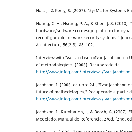
Holt, J., & Perry, S. (2007). "SysML for Systems E
Huang, C. H., Hsiung, P. A., & Shen, J. S. (2010)
hardware/software co-design platform for dynami
reconfigurable network security systems." Journ
Architecture, 56(2-3), 88–102.
Interview with Ivar Jacobson «Ivar Jacobson on 
of methodologies». (2006). Recuperado de
http://www.infoq.com/interviews/Ivar_Jacobson
Jacobson, I. (2006, octubre 24). "Ivar Jacobson
future of methodologies." Recuperado a partir 
http://www.infoq.com/interviews/Ivar_Jacobson
Jacobson, I., Rumbaugh, J., & Booch, G. (2007). 
Modelado, Manual de Referencia, 2/ed. (2nd. ed
Kuhn, T. S. (1996). "The structure of scientific r