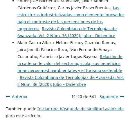
Ender José Barrientos Monsalve, Javier Alfonso
Cárdenas Gutiérrez, Carlos Javier Bravo Fuentes,
Las
estructuras industrializadas como elemento innovador
bajo el contraste de las percepciones de los
ingenieros
,
Revista Colombiana de Tecnologias de
Avanzada: Vol. 2 Núm. 36 (2020): Julio – Diciembre
Alain Castro Alfaro, Helber Ferney Guzmán Ramos,
Jairo Jamith Palacios Rozo, Iván Fernando Amaya
Cocunubo, Francisco Javier Lagos Bayona,
Relación de
la cadena de valor del sector agrícola, sus beneficios
financieros-medioambientales y el turismo sostenible
,
Revista Colombiana de Tecnologias de Avanzada: Vol.
2 Núm. 36 (2020): Julio – Diciembre
Anterior
11-20 de 641
Siguiente
También puede
Iniciar una búsqueda de similitud avanzada
para este artículo.