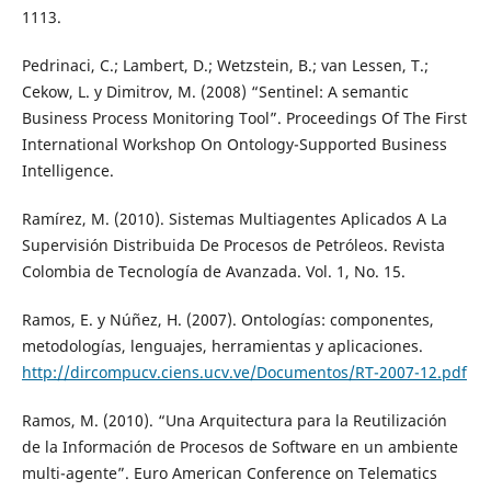
1113.
Pedrinaci, C.; Lambert, D.; Wetzstein, B.; van Lessen, T.;
Cekow, L. y Dimitrov, M. (2008) “Sentinel: A semantic
Business Process Monitoring Tool”. Proceedings Of The First
International Workshop On Ontology-Supported Business
Intelligence.
Ramírez, M. (2010). Sistemas Multiagentes Aplicados A La
Supervisión Distribuida De Procesos de Petróleos. Revista
Colombia de Tecnología de Avanzada. Vol. 1, No. 15.
Ramos, E. y Núñez, H. (2007). Ontologías: componentes,
metodologías, lenguajes, herramientas y aplicaciones.
http://dircompucv.ciens.ucv.ve/Documentos/RT-2007-12.pdf
Ramos, M. (2010). “Una Arquitectura para la Reutilización
de la Información de Procesos de Software en un ambiente
multi-agente”. Euro American Conference on Telematics