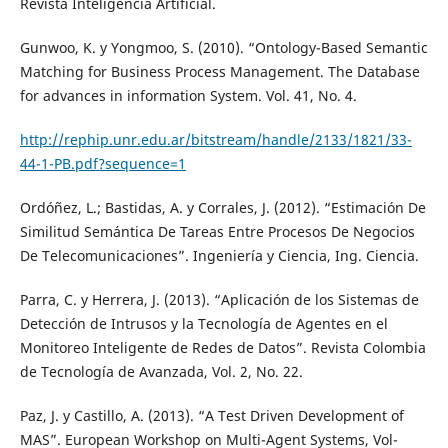
Revista Inteligencia Artificial.
Gunwoo, K. y Yongmoo, S. (2010). “Ontology-Based Semantic
Matching for Business Process Management. The Database
for advances in information System. Vol. 41, No. 4.
http://rephip.unr.edu.ar/bitstream/handle/2133/1821/33-
44-1-PB.pdf?sequence=1
Ordóñez, L.; Bastidas, A. y Corrales, J. (2012). “Estimación De
Similitud Semántica De Tareas Entre Procesos De Negocios
De Telecomunicaciones”. Ingeniería y Ciencia, Ing. Ciencia.
Parra, C. y Herrera, J. (2013). “Aplicación de los Sistemas de
Detección de Intrusos y la Tecnología de Agentes en el
Monitoreo Inteligente de Redes de Datos”. Revista Colombia
de Tecnología de Avanzada, Vol. 2, No. 22.
Paz, J. y Castillo, A. (2013). “A Test Driven Development of
MAS”. European Workshop on Multi-Agent Systems, Vol-