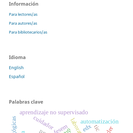
Información
Para lectores/as
Para autores/as
Para bibliotecarios/as
Idioma
English
Español
Palabras clave
aprendizaje no supervisado
cuidador
automatización
edx
fesem
tic
abp