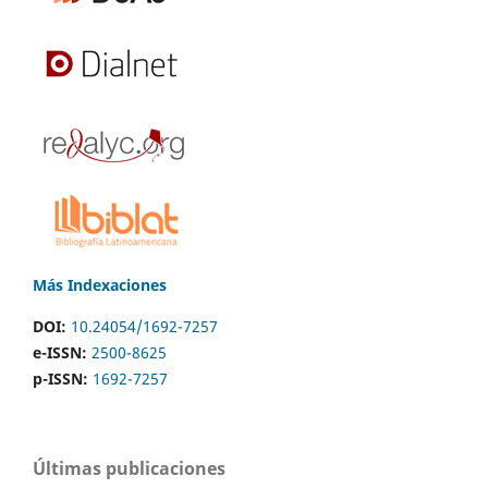
Más Indexaciones
DOI:
10.24054/1692-7257
e-ISSN:
2500-8625
p-ISSN:
1692-7257
Últimas publicaciones