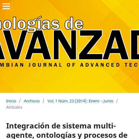
Inicio
/
Archivos
/
Vol. 1 Núm. 23 (2014): Enero – Junio
/
Artículos
Integración de sistema multi-
agente, ontologías y procesos de