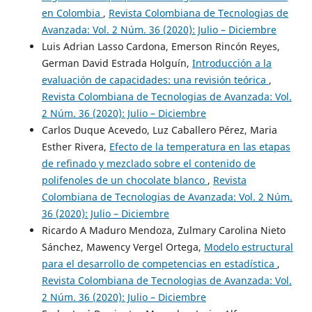
en Colombia
,
Revista Colombiana de Tecnologias de
Avanzada: Vol. 2 Núm. 36 (2020): Julio – Diciembre
Luis Adrian Lasso Cardona, Emerson Rincón Reyes,
German David Estrada Holguín,
Introducción a la
evaluación de capacidades: una revisión teórica
,
Revista Colombiana de Tecnologias de Avanzada: Vol.
2 Núm. 36 (2020): Julio – Diciembre
Carlos Duque Acevedo, Luz Caballero Pérez, Maria
Esther Rivera,
Efecto de la temperatura en las etapas
de refinado y mezclado sobre el contenido de
polifenoles de un chocolate blanco
,
Revista
Colombiana de Tecnologias de Avanzada: Vol. 2 Núm.
36 (2020): Julio – Diciembre
Ricardo A Maduro Mendoza, Zulmary Carolina Nieto
Sánchez, Mawency Vergel Ortega,
Modelo estructural
para el desarrollo de competencias en estadística
,
Revista Colombiana de Tecnologias de Avanzada: Vol.
2 Núm. 36 (2020): Julio – Diciembre