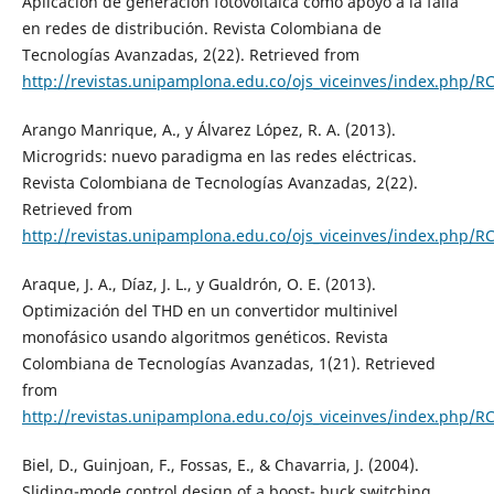
Aplicación de generación fotovoltaica como apoyo a la falla
en redes de distribución. Revista Colombiana de
Tecnologías Avanzadas, 2(22). Retrieved from
http://revistas.unipamplona.edu.co/ojs_viceinves/index.php/R
Arango Manrique, A., y Álvarez López, R. A. (2013).
Microgrids: nuevo paradigma en las redes eléctricas.
Revista Colombiana de Tecnologías Avanzadas, 2(22).
Retrieved from
http://revistas.unipamplona.edu.co/ojs_viceinves/index.php/R
Araque, J. A., Díaz, J. L., y Gualdrón, O. E. (2013).
Optimización del THD en un convertidor multinivel
monofásico usando algoritmos genéticos. Revista
Colombiana de Tecnologías Avanzadas, 1(21). Retrieved
from
http://revistas.unipamplona.edu.co/ojs_viceinves/index.php/RC
Biel, D., Guinjoan, F., Fossas, E., & Chavarria, J. (2004).
Sliding-mode control design of a boost- buck switching