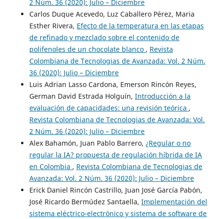
2 Núm. 36 (2020): Julio – Diciembre
Carlos Duque Acevedo, Luz Caballero Pérez, Maria
Esther Rivera,
Efecto de la temperatura en las etapas
de refinado y mezclado sobre el contenido de
polifenoles de un chocolate blanco
,
Revista
Colombiana de Tecnologias de Avanzada: Vol. 2 Núm.
36 (2020): Julio – Diciembre
Luis Adrian Lasso Cardona, Emerson Rincón Reyes,
German David Estrada Holguín,
Introducción a la
evaluación de capacidades: una revisión teórica
,
Revista Colombiana de Tecnologias de Avanzada: Vol.
2 Núm. 36 (2020): Julio – Diciembre
Alex Bahamón, Juan Pablo Barrero,
¿Regular o no
regular la IA? propuesta de regulación híbrida de IA
en Colombia
,
Revista Colombiana de Tecnologias de
Avanzada: Vol. 2 Núm. 36 (2020): Julio – Diciembre
Erick Daniel Rincón Castrillo, Juan José García Pabón,
José Ricardo Bermúdez Santaella,
Implementación del
sistema eléctrico-electrónico y sistema de software de