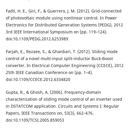
Fadil, H. E., Giri, F., & Guerrero, J. M. (2012). Grid-connected
of photovoltaic module using nonlinear control. In Power
Electronics for Distributed Generation Systems (PEDG), 2012
3rd IEEE International Symposium on (pp. 119–124).
doi:10.1109/PEDG.2012.6253989
Farjah, E., Rezaee, S., & Ghanbari, T. (2012). Sliding mode
control of a novel multi-input split-inductor Buck-Boost
converter. In Electrical Computer Engineering (CCECE), 2012
25th IEEE Canadian Conference on (pp. 1–4).
doi:10.1109/CCECE.2012.6334820
Gupta, R., & Ghosh, A. (2006). Frequency-domain
characterization of sliding mode control of an inverter used
in DSTATCOM application. Circuits and Systems I: Regular
Papers, IEEE Transactions on, 53(3), 662–676.
doi:10.1109/TCSI.2005.859053