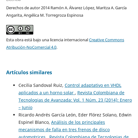
Derechos de autor 2014 Ramón A. Álvarez López, Maritza A. García
Angarita, Angélica M. Torregroza Espinosa
Esta obra está bajo una licencia internacional
Creative Commons
Atribución-NoComercial 4.0
.
Artículos similares
Cecilia Sandoval Ruiz,
Control adaptativo en VHDL
aplicados a un horno solar
,
Revista Colombiana de
Tecnologias de Avanzada: Vol. 1 Núm. 23 (2014): Enero
– Junio
Ricardo Andrés García León, Eder Flórez Solano, Edwin
Espinel Blanco,
Análisis de los principales
mecanismos de falla en tres frenos de disco
automotrices
,
Revista Colombiana de Tecnologias de