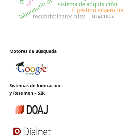
laboratorio de usabilidad
radar
sistema de adquisición
digestión anaerobia
urgencia
recubrimientos nisx
Motores de Búsqueda
Sistemas de Indexación
y Resumen – SIR