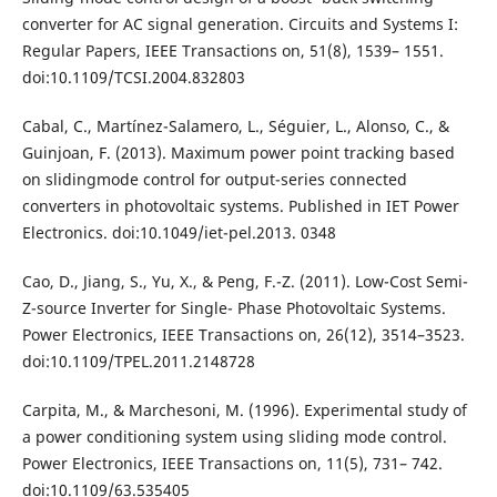
converter for AC signal generation. Circuits and Systems I:
Regular Papers, IEEE Transactions on, 51(8), 1539– 1551.
doi:10.1109/TCSI.2004.832803
Cabal, C., Martínez-Salamero, L., Séguier, L., Alonso, C., &
Guinjoan, F. (2013). Maximum power point tracking based
on slidingmode control for output-series connected
converters in photovoltaic systems. Published in IET Power
Electronics. doi:10.1049/iet-pel.2013. 0348
Cao, D., Jiang, S., Yu, X., & Peng, F.-Z. (2011). Low-Cost Semi-
Z-source Inverter for Single- Phase Photovoltaic Systems.
Power Electronics, IEEE Transactions on, 26(12), 3514–3523.
doi:10.1109/TPEL.2011.2148728
Carpita, M., & Marchesoni, M. (1996). Experimental study of
a power conditioning system using sliding mode control.
Power Electronics, IEEE Transactions on, 11(5), 731– 742.
doi:10.1109/63.535405