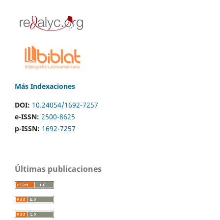
Más Indexaciones
DOI:
10.24054/1692-7257
e-ISSN:
2500-8625
p-ISSN:
1692-7257
Últimas publicaciones