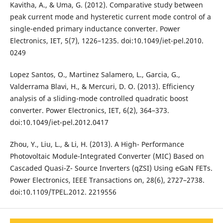
Kavitha, A., & Uma, G. (2012). Comparative study between
peak current mode and hysteretic current mode control of a
single-ended primary inductance converter. Power
Electronics, IET, 5(7), 1226–1235. doi:10.1049/iet-pel.2010.
0249
Lopez Santos, O., Martinez Salamero, L., Garcia, G.,
Valderrama Blavi, H., & Mercuri, D. O. (2013). Efficiency
analysis of a sliding-mode controlled quadratic boost
converter. Power Electronics, IET, 6(2), 364–373.
doi:10.1049/iet-pel.2012.0417
Zhou, Y., Liu, L., & Li, H. (2013). A High- Performance
Photovoltaic Module-Integrated Converter (MIC) Based on
Cascaded Quasi-Z- Source Inverters (qZSI) Using eGaN FETs.
Power Electronics, IEEE Transactions on, 28(6), 2727–2738.
doi:10.1109/TPEL.2012. 2219556