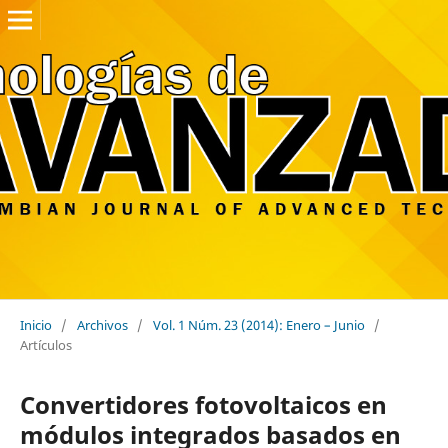
Inicio
/
Archivos
/
Vol. 1 Núm. 23 (2014): Enero – Junio
/
Artículos
Convertidores fotovoltaicos en
módulos integrados basados en