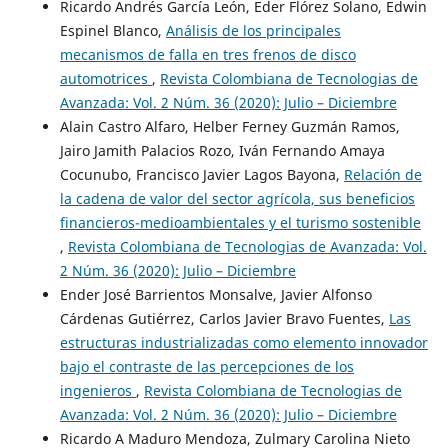
Ricardo Andrés García León, Eder Flórez Solano, Edwin
Espinel Blanco,
Análisis de los principales
mecanismos de falla en tres frenos de disco
automotrices
,
Revista Colombiana de Tecnologias de
Avanzada: Vol. 2 Núm. 36 (2020): Julio – Diciembre
Alain Castro Alfaro, Helber Ferney Guzmán Ramos,
Jairo Jamith Palacios Rozo, Iván Fernando Amaya
Cocunubo, Francisco Javier Lagos Bayona,
Relación de
la cadena de valor del sector agrícola, sus beneficios
financieros-medioambientales y el turismo sostenible
,
Revista Colombiana de Tecnologias de Avanzada: Vol.
2 Núm. 36 (2020): Julio – Diciembre
Ender José Barrientos Monsalve, Javier Alfonso
Cárdenas Gutiérrez, Carlos Javier Bravo Fuentes,
Las
estructuras industrializadas como elemento innovador
bajo el contraste de las percepciones de los
ingenieros
,
Revista Colombiana de Tecnologias de
Avanzada: Vol. 2 Núm. 36 (2020): Julio – Diciembre
Ricardo A Maduro Mendoza, Zulmary Carolina Nieto