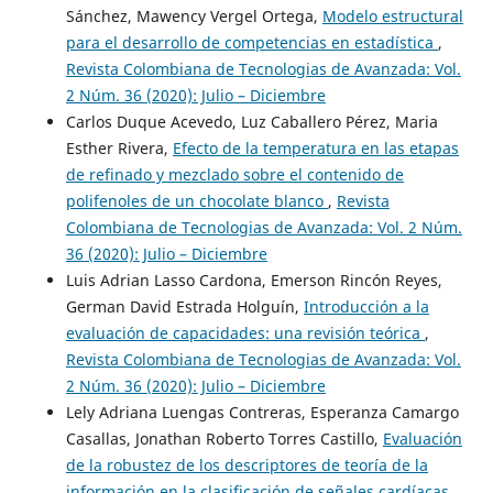
Sánchez, Mawency Vergel Ortega,
Modelo estructural
para el desarrollo de competencias en estadística
,
Revista Colombiana de Tecnologias de Avanzada: Vol.
2 Núm. 36 (2020): Julio – Diciembre
Carlos Duque Acevedo, Luz Caballero Pérez, Maria
Esther Rivera,
Efecto de la temperatura en las etapas
de refinado y mezclado sobre el contenido de
polifenoles de un chocolate blanco
,
Revista
Colombiana de Tecnologias de Avanzada: Vol. 2 Núm.
36 (2020): Julio – Diciembre
Luis Adrian Lasso Cardona, Emerson Rincón Reyes,
German David Estrada Holguín,
Introducción a la
evaluación de capacidades: una revisión teórica
,
Revista Colombiana de Tecnologias de Avanzada: Vol.
2 Núm. 36 (2020): Julio – Diciembre
Lely Adriana Luengas Contreras, Esperanza Camargo
Casallas, Jonathan Roberto Torres Castillo,
Evaluación
de la robustez de los descriptores de teoría de la
información en la clasificación de señales cardíacas
,