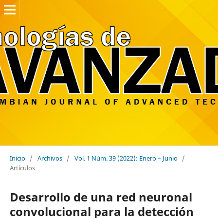
Inicio
/
Archivos
/
Vol. 1 Núm. 39 (2022): Enero – Junio
/
Artículos
Desarrollo de una red neuronal
convolucional para la detección