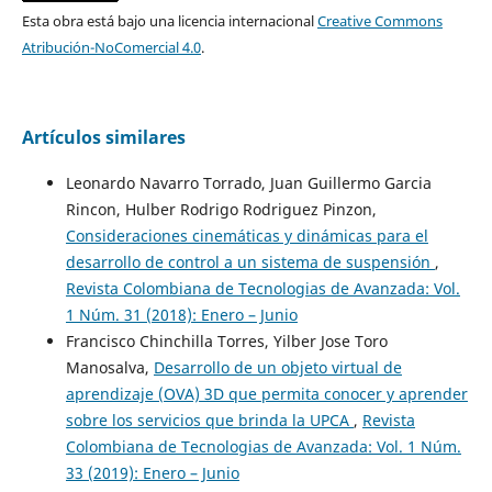
Esta obra está bajo una licencia internacional
Creative Commons
Atribución-NoComercial 4.0
.
Artículos similares
Leonardo Navarro Torrado, Juan Guillermo Garcia
Rincon, Hulber Rodrigo Rodriguez Pinzon,
Consideraciones cinemáticas y dinámicas para el
desarrollo de control a un sistema de suspensión
,
Revista Colombiana de Tecnologias de Avanzada: Vol.
1 Núm. 31 (2018): Enero – Junio
Francisco Chinchilla Torres, Yilber Jose Toro
Manosalva,
Desarrollo de un objeto virtual de
aprendizaje (OVA) 3D que permita conocer y aprender
sobre los servicios que brinda la UPCA
,
Revista
Colombiana de Tecnologias de Avanzada: Vol. 1 Núm.
33 (2019): Enero – Junio