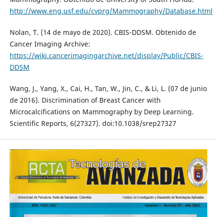
http://www.eng.usf.edu/cvprg/Mammography/Database.html
Nolan, T. (14 de mayo de 2020). CBIS-DDSM. Obtenido de
Cancer Imaging Archive:
https://wiki.cancerimagingarchive.net/display/Public/CBIS-
DDSM
Wang, J., Yang, X., Cai, H., Tan, W., Jin, C., & Li, L. (07 de junio
de 2016). Discrimination of Breast Cancer with
Microcalcifications on Mammography by Deep Learning.
Scientific Reports, 6(27327). doi:10.1038/srep27327