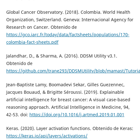
Global Cancer Observatory. (2018). Colombia. World Health
Organization, Switzerland. Geneva: Internacional Agency for
Research on Cancer. Obtenido de
https://gco.iarc.fr/today/data/factsheets/populations/170-
colombia-fact-sheets.pdf
Jalandhar, D., & Sharma, A. (2016). DDSM Utility v3.1.
Obtenido de
https://github.com/trane293/DDSMUtility/blob/mamast/Tutoria
Jean-Baptiste Lamy, Boomadevi Sekar, Gilles Guezennec,
Jacques Bouaud, & Brigitte Séroussi. (2019). Explainable
artificial intelligence for breast cancer: A visual case-based
reasoning approach. Artificial Intelligence in Medicine, 94,
42-53. doi:
https://doi.org/10.1016/j.artmed.2019.01.001
Keras. (2020). Layer activation functions. Obtenido de Keras:
https://keras.io/api/layers/activations/