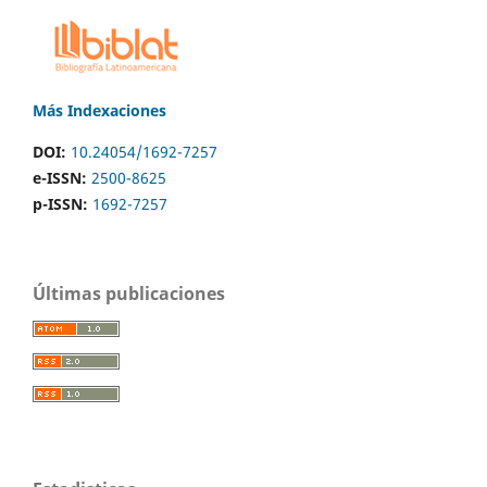
Más Indexaciones
DOI:
10.24054/1692-7257
e-ISSN:
2500-8625
p-ISSN:
1692-7257
Últimas publicaciones