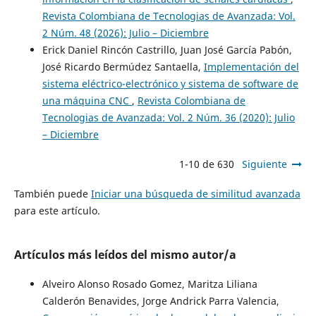
Revista Colombiana de Tecnologias de Avanzada: Vol.
2 Núm. 48 (2026): Julio – Diciembre
Erick Daniel Rincón Castrillo, Juan José García Pabón,
José Ricardo Bermúdez Santaella,
Implementación del
sistema eléctrico-electrónico y sistema de software de
una máquina CNC
,
Revista Colombiana de
Tecnologias de Avanzada: Vol. 2 Núm. 36 (2020): Julio
– Diciembre
1-10 de 630
Siguiente
También puede
Iniciar una búsqueda de similitud avanzada
para este artículo.
Artículos más leídos del mismo autor/a
Alveiro Alonso Rosado Gomez, Maritza Liliana
Calderón Benavides, Jorge Andrick Parra Valencia,