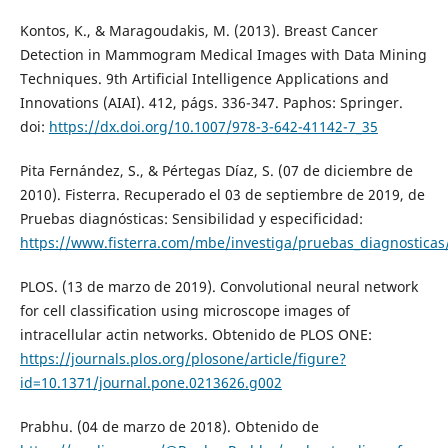
Kontos, K., & Maragoudakis, M. (2013). Breast Cancer
Detection in Mammogram Medical Images with Data Mining
Techniques. 9th Artificial Intelligence Applications and
Innovations (AIAI). 412, págs. 336-347. Paphos: Springer.
doi:
https://dx.doi.org/10.1007/978-3-642-41142-7_35
Pita Fernández, S., & Pértegas Díaz, S. (07 de diciembre de
2010). Fisterra. Recuperado el 03 de septiembre de 2019, de
Pruebas diagnósticas: Sensibilidad y especificidad:
https://www.fisterra.com/mbe/investiga/pruebas_diagnosticas
PLOS. (13 de marzo de 2019). Convolutional neural network
for cell classification using microscope images of
intracellular actin networks. Obtenido de PLOS ONE:
https://journals.plos.org/plosone/article/figure?
id=10.1371/journal.pone.0213626.g002
Prabhu. (04 de marzo de 2018). Obtenido de