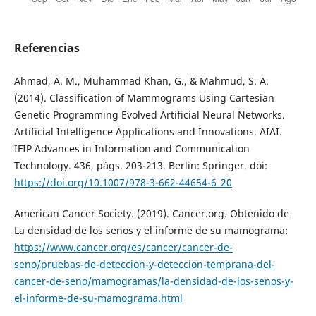
Referencias
Ahmad, A. M., Muhammad Khan, G., & Mahmud, S. A.
(2014). Classification of Mammograms Using Cartesian
Genetic Programming Evolved Artificial Neural Networks.
Artificial Intelligence Applications and Innovations. AIAI.
IFIP Advances in Information and Communication
Technology. 436, págs. 203-213. Berlin: Springer. doi:
https://doi.org/10.1007/978-3-662-44654-6_20
American Cancer Society. (2019). Cancer.org. Obtenido de
La densidad de los senos y el informe de su mamograma:
https://www.cancer.org/es/cancer/cancer-de-
seno/pruebas-de-deteccion-y-deteccion-temprana-del-
cancer-de-seno/mamogramas/la-densidad-de-los-senos-y-
el-informe-de-su-mamograma.html