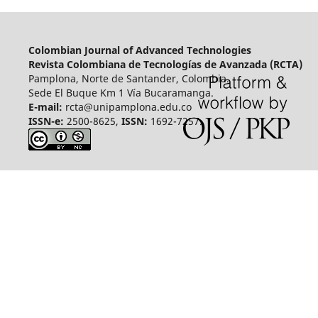
Colombian Journal of Advanced Technologies
Revista Colombiana de Tecnologías de Avanzada (RCTA)
Pamplona, Norte de Santander, Colombia.
Sede El Buque Km 1 Vía Bucaramanga.
E-mail:
rcta@unipamplona.edu.co
ISSN-e:
2500-8625,
ISSN:
1692-7257.