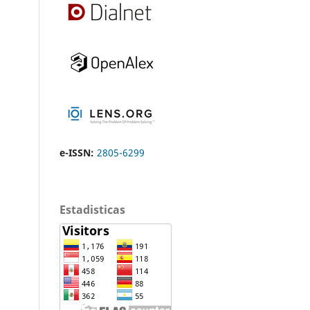
e-ISSN:
2805-6299
Estadisticas