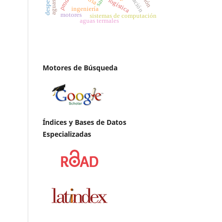
logística
ingeniería
motores
sistemas de computación
aguas termales
Motores de Búsqueda
Índices y Bases de Datos
Especializadas