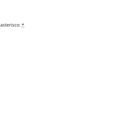
asterisco:
*