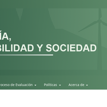
roceso de Evaluación
Políticas
Acerca de