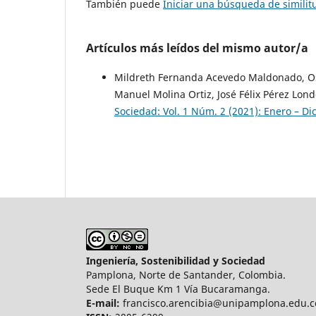
También puede
Iniciar una búsqueda de simili
Artículos más leídos del mismo autor/a
Mildreth Fernanda Acevedo Maldonado, Os
Manuel Molina Ortiz, José Félix Pérez Lon
Sociedad: Vol. 1 Núm. 2 (2021): Enero – D
Ingeniería, Sostenibilidad y Sociedad
Pamplona, Norte de Santander, Colombia.
Sede El Buque Km 1 Vía Bucaramanga.
E-mail:
francisco.arencibia@unipamplona.edu.c