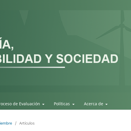
roceso de Evaluación
Políticas
Acerca de
ciembre
/
Artículos