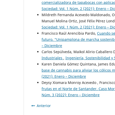
comercializadora de tapabocas con aplica
Sociedad: Vol. 1 Núm. 2 (2021): Enero – D
Mildreth Fernanda Acevedo Maldonado, Os
Manuel Molina Ortiz, José Félix Pérez Lon
Sociedad: Vol. 1 Núm. 2 (2021): Enero – D
Francisco Raúl Arencibia Pardo,
Cuando se 
futuro. “Unipamplona de marcha sostenib
– Diciembre
Carlos Sepúlveda, Maikol Alirio Caballero 
Industriales
,
Ingeniería, Sostenibilidad y
Karen Daniela Gómez Quintana, James Edua
base de cannabis para aliviar los cólicos
(2021): Enero – Diciembre
Deysy Xiomara Monroy Acevedo , Francisco
frutas en el Norte de Santander. Caso Mor
Núm. 3 (2022): Enero – Diciembre
Anterior