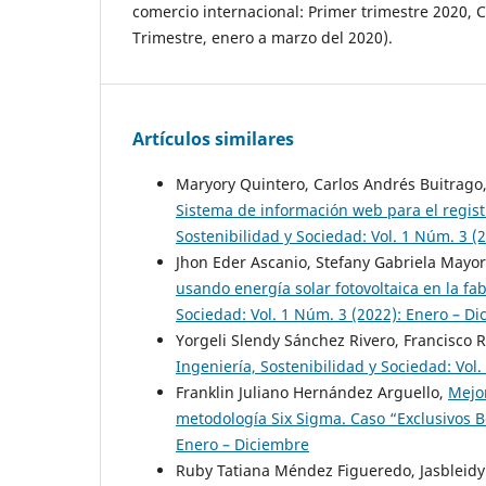
comercio internacional: Primer trimestre 2020, Cú
Trimestre, enero a marzo del 2020).
Artículos similares
Maryory Quintero, Carlos Andrés Buitrago,
Sistema de información web para el regist
Sostenibilidad y Sociedad: Vol. 1 Núm. 3 (
Jhon Eder Ascanio, Stefany Gabriela Mayo
usando energía solar fotovoltaica en la fab
Sociedad: Vol. 1 Núm. 3 (2022): Enero – D
Yorgeli Slendy Sánchez Rivero, Francisco 
Ingeniería, Sostenibilidad y Sociedad: Vol
Franklin Juliano Hernández Arguello,
Mejor
metodología Six Sigma. Caso “Exclusivos 
Enero – Diciembre
Ruby Tatiana Méndez Figueredo, Jasbleid