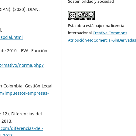
Sostenibilidad y Sociedad
IAN). (2020). DIAN.
Esta obra está bajo una licencia
l.
internacional
Creative Commons
social.html
Atribución-NoComercial-SinDerivadas
29 de 2010—EVA -Función
normativo/norma.php?
n Colombia. Gestión Legal
om/impuestos-empresas-
 12). Diferencias del
 2013.
com/diferencias-del-
l-2013