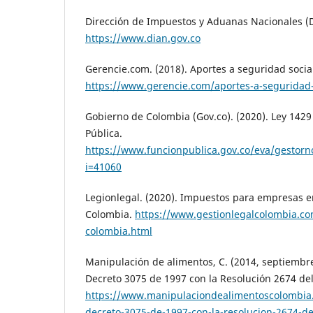
Dirección de Impuestos y Aduanas Nacionales (D
https://www.dian.gov.co
Gerencie.com. (2018). Aportes a seguridad socia
https://www.gerencie.com/aportes-a-seguridad-
Gobierno de Colombia (Gov.co). (2020). Ley 14
Pública.
https://www.funcionpublica.gov.co/eva/gestor
i=41060
Legionlegal. (2020). Impuestos para empresas e
Colombia.
https://www.gestionlegalcolombia.c
colombia.html
Manipulación de alimentos, C. (2014, septiembre
Decreto 3075 de 1997 con la Resolución 2674 del
https://www.manipulaciondealimentoscolombia.
decreto-3075-de-1997-con-la-resolucion-2674-de