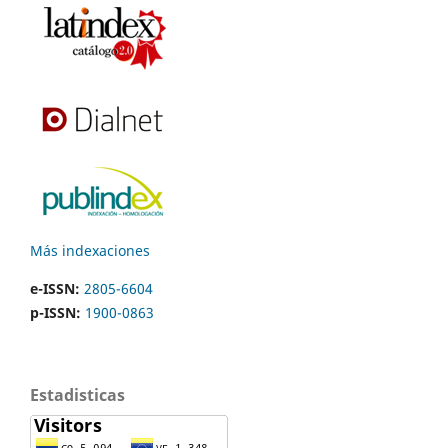
Más indexaciones
e-ISSN:
2805-6604
p-ISSN:
1900-0863
Estadisticas