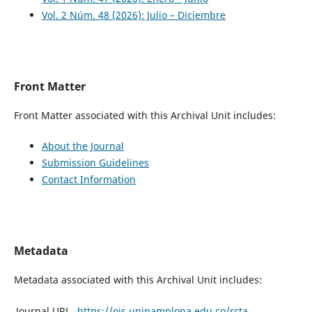
Vol. 2 Núm. 48 (2026): Julio – Diciembre
Front Matter
Front Matter associated with this Archival Unit includes:
About the Journal
Submission Guidelines
Contact Information
Metadata
Metadata associated with this Archival Unit includes:
Journal URL
https://ojs.unipamplona.edu.co/rcta