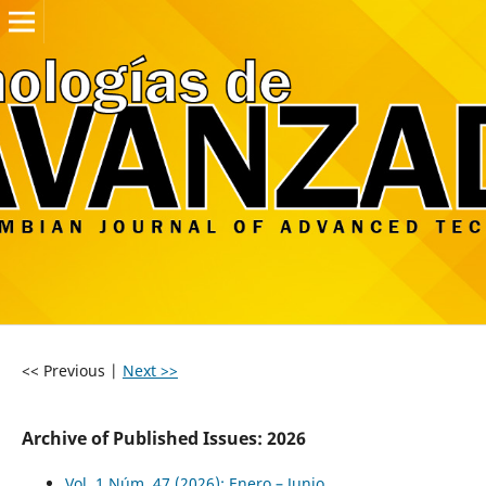
<< Previous
|
Next >>
Archive of Published Issues: 2026
Vol. 1 Núm. 47 (2026): Enero – Junio