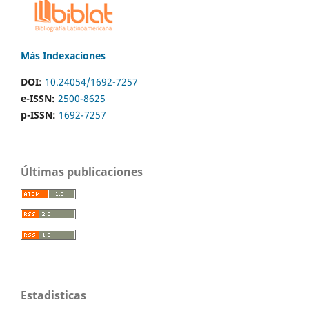
Más Indexaciones
DOI:
10.24054/1692-7257
e-ISSN:
2500-8625
p-ISSN:
1692-7257
Últimas publicaciones
Estadisticas