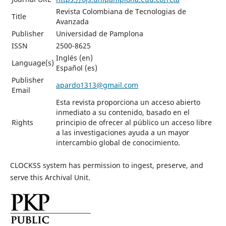
Revista Colombiana de Tecnologias de
Title
Avanzada
Publisher
Universidad de Pamplona
ISSN
2500-8625
Inglés (en)
Language(s)
Español (es)
Publisher
apardo1313@gmail.com
Email
Esta revista proporciona un acceso abierto
inmediato a su contenido, basado en el
Rights
principio de ofrecer al público un acceso libre
a las investigaciones ayuda a un mayor
intercambio global de conocimiento.
CLOCKSS system has permission to ingest, preserve, and
serve this Archival Unit.