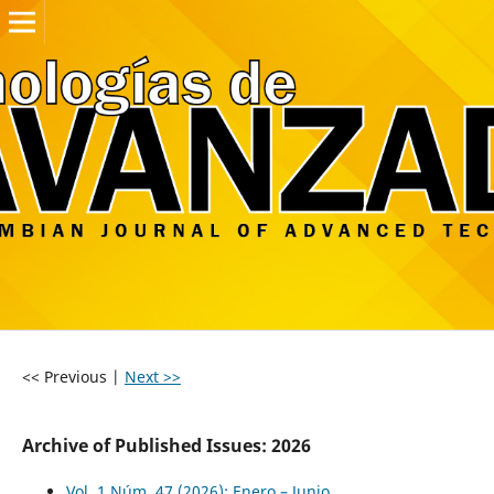
<< Previous
|
Next >>
Archive of Published Issues: 2026
Vol. 1 Núm. 47 (2026): Enero – Junio