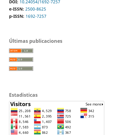
DOI:
10.24054/1692-7257
e-ISSN:
2500-8625
p-ISSN:
1692-7257
Últimas publicaciones
Estadisticas