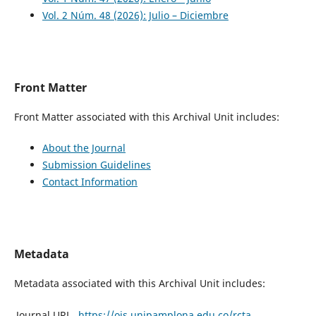
Vol. 2 Núm. 48 (2026): Julio – Diciembre
Front Matter
Front Matter associated with this Archival Unit includes:
About the Journal
Submission Guidelines
Contact Information
Metadata
Metadata associated with this Archival Unit includes:
Journal URL
https://ojs.unipamplona.edu.co/rcta