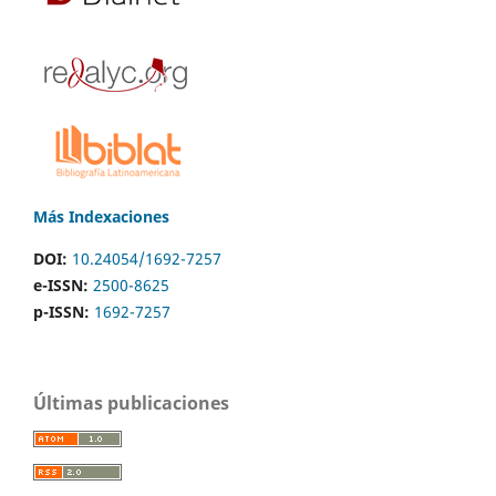
Más Indexaciones
DOI:
10.24054/1692-7257
e-ISSN:
2500-8625
p-ISSN:
1692-7257
Últimas publicaciones