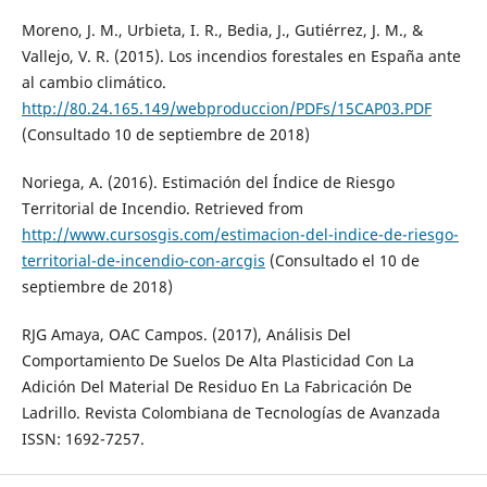
Moreno, J. M., Urbieta, I. R., Bedia, J., Gutiérrez, J. M., &
Vallejo, V. R. (2015). Los incendios forestales en España ante
al cambio climático.
http://80.24.165.149/webproduccion/PDFs/15CAP03.PDF
(Consultado 10 de septiembre de 2018)
Noriega, A. (2016). Estimación del Índice de Riesgo
Territorial de Incendio. Retrieved from
http://www.cursosgis.com/estimacion-del-indice-de-riesgo-
territorial-de-incendio-con-arcgis
(Consultado el 10 de
septiembre de 2018)
RJG Amaya, OAC Campos. (2017), Análisis Del
Comportamiento De Suelos De Alta Plasticidad Con La
Adición Del Material De Residuo En La Fabricación De
Ladrillo. Revista Colombiana de Tecnologías de Avanzada
ISSN: 1692-7257.