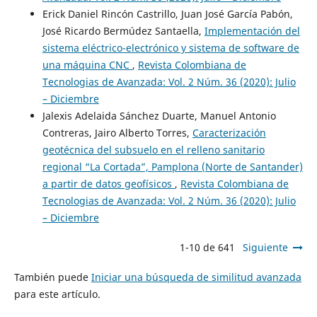
Erick Daniel Rincón Castrillo, Juan José García Pabón,
José Ricardo Bermúdez Santaella,
Implementación del
sistema eléctrico-electrónico y sistema de software de
una máquina CNC
,
Revista Colombiana de
Tecnologias de Avanzada: Vol. 2 Núm. 36 (2020): Julio
– Diciembre
Jalexis Adelaida Sánchez Duarte, Manuel Antonio
Contreras, Jairo Alberto Torres,
Caracterización
geotécnica del subsuelo en el relleno sanitario
regional “La Cortada”, Pamplona (Norte de Santander)
a partir de datos geofísicos
,
Revista Colombiana de
Tecnologias de Avanzada: Vol. 2 Núm. 36 (2020): Julio
– Diciembre
1-10 de 641
Siguiente
También puede
Iniciar una búsqueda de similitud avanzada
para este artículo.