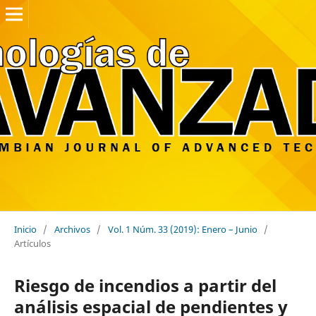
Inicio
/
Archivos
/
Vol. 1 Núm. 33 (2019): Enero – Junio
/
Artículos
Riesgo de incendios a partir del
análisis espacial de pendientes y