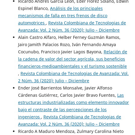
Ricardo Andrés García León, Eder Flórez Solano, Edwin
Espinel Blanco,
Análisis de los principales
mecanismos de falla en tres frenos de disco
automotrices
,
Revista Colombiana de Tecnologias de
Avanzada: Vol. 2 Núm. 36 (2020): Julio – Diciembre
Alain Castro Alfaro, Helber Ferney Guzmán Ramos,
Jairo Jamith Palacios Rozo, Iván Fernando Amaya
Cocunubo, Francisco Javier Lagos Bayona,
Relación de
la cadena de valor del sector agrícola, sus beneficios
financieros-medioambientales y el turismo sostenible
,
Revista Colombiana de Tecnologias de Avanzada: Vol.
2 Núm. 36 (2020): Julio – Diciembre
Ender José Barrientos Monsalve, Javier Alfonso
Cárdenas Gutiérrez, Carlos Javier Bravo Fuentes,
Las
estructuras industrializadas como elemento innovador
bajo el contraste de las percepciones de los
ingenieros
,
Revista Colombiana de Tecnologias de
Avanzada: Vol. 2 Núm. 36 (2020): Julio – Diciembre
Ricardo A Maduro Mendoza, Zulmary Carolina Nieto