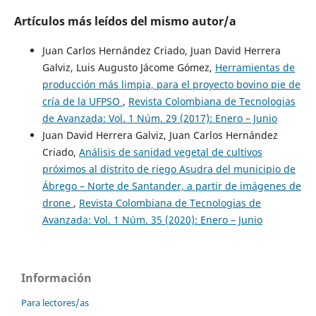
Artículos más leídos del mismo autor/a
Juan Carlos Hernández Criado, Juan David Herrera
Galviz, Luis Augusto Jácome Gómez,
Herramientas de
producción más limpia, para el proyecto bovino pie de
cría de la UFPSO
,
Revista Colombiana de Tecnologias
de Avanzada: Vol. 1 Núm. 29 (2017): Enero – Junio
Juan David Herrera Galviz, Juan Carlos Hernández
Criado,
Análisis de sanidad vegetal de cultivos
próximos al distrito de riego Asudra del municipio de
Ábrego – Norte de Santander, a partir de imágenes de
drone
,
Revista Colombiana de Tecnologias de
Avanzada: Vol. 1 Núm. 35 (2020): Enero – Junio
Información
Para lectores/as