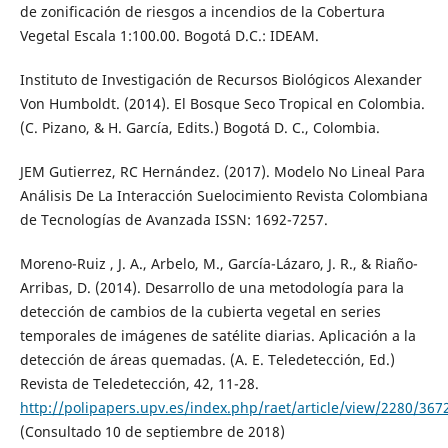
de zonificación de riesgos a incendios de la Cobertura
Vegetal Escala 1:100.00. Bogotá D.C.: IDEAM.
Instituto de Investigación de Recursos Biológicos Alexander
Von Humboldt. (2014). El Bosque Seco Tropical en Colombia.
(C. Pizano, & H. García, Edits.) Bogotá D. C., Colombia.
JEM Gutierrez, RC Hernández. (2017). Modelo No Lineal Para
Análisis De La Interacción Suelocimiento Revista Colombiana
de Tecnologías de Avanzada ISSN: 1692-7257.
Moreno-Ruiz , J. A., Arbelo, M., García-Lázaro, J. R., & Riaño-
Arribas, D. (2014). Desarrollo de una metodología para la
detección de cambios de la cubierta vegetal en series
temporales de imágenes de satélite diarias. Aplicación a la
detección de áreas quemadas. (A. E. Teledetección, Ed.)
Revista de Teledetección, 42, 11-28.
http://polipapers.upv.es/index.php/raet/article/view/2280/367
(Consultado 10 de septiembre de 2018)