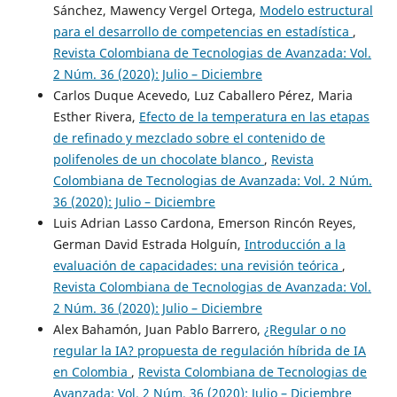
Sánchez, Mawency Vergel Ortega,
Modelo estructural
para el desarrollo de competencias en estadística
,
Revista Colombiana de Tecnologias de Avanzada: Vol.
2 Núm. 36 (2020): Julio – Diciembre
Carlos Duque Acevedo, Luz Caballero Pérez, Maria
Esther Rivera,
Efecto de la temperatura en las etapas
de refinado y mezclado sobre el contenido de
polifenoles de un chocolate blanco
,
Revista
Colombiana de Tecnologias de Avanzada: Vol. 2 Núm.
36 (2020): Julio – Diciembre
Luis Adrian Lasso Cardona, Emerson Rincón Reyes,
German David Estrada Holguín,
Introducción a la
evaluación de capacidades: una revisión teórica
,
Revista Colombiana de Tecnologias de Avanzada: Vol.
2 Núm. 36 (2020): Julio – Diciembre
Alex Bahamón, Juan Pablo Barrero,
¿Regular o no
regular la IA? propuesta de regulación híbrida de IA
en Colombia
,
Revista Colombiana de Tecnologias de
Avanzada: Vol. 2 Núm. 36 (2020): Julio – Diciembre