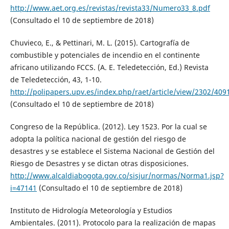
http://www.aet.org.es/revistas/revista33/Numero33_8.pdf
(Consultado el 10 de septiembre de 2018)
Chuvieco, E., & Pettinari, M. L. (2015). Cartografía de
combustible y potenciales de incendio en el continente
africano utilizando FCCS. (A. E. Teledetección, Ed.) Revista
de Teledetección, 43, 1-10.
http://polipapers.upv.es/index.php/raet/article/view/2302/409
(Consultado el 10 de septiembre de 2018)
Congreso de la República. (2012). Ley 1523. Por la cual se
adopta la política nacional de gestión del riesgo de
desastres y se establece el Sistema Nacional de Gestión del
Riesgo de Desastres y se dictan otras disposiciones.
http://www.alcaldiabogota.gov.co/sisjur/normas/Norma1.jsp?
i=47141
(Consultado el 10 de septiembre de 2018)
Instituto de Hidrología Meteorología y Estudios
Ambientales. (2011). Protocolo para la realización de mapas