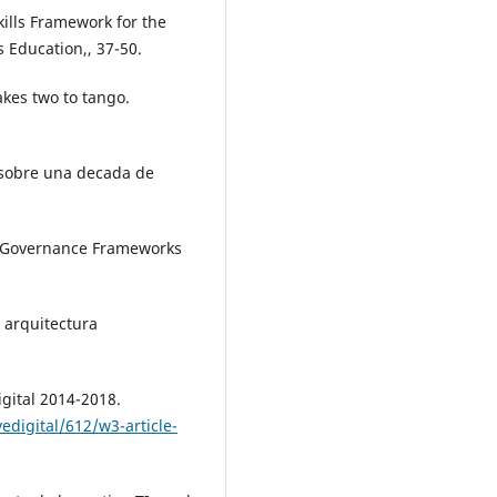
Skills Framework for the
 Education,, 37-50.
akes two to tango.
s sobre una decada de
 IT Governance Frameworks
 arquitectura
igital 2014-2018.
edigital/612/w3-article-