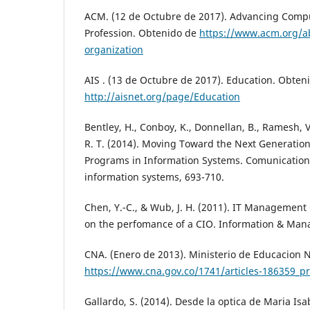
ACM. (12 de Octubre de 2017). Advancing Compu
Profession. Obtenido de
https://www.acm.org/a
organization
AIS . (13 de Octubre de 2017). Education. Obten
http://aisnet.org/page/Education
Bentley, H., Conboy, K., Donnellan, B., Ramesh, V.
R. T. (2014). Moving Toward the Next Generatio
Programs in Information Systems. Comunications 
information systems, 693-710.
Chen, Y.-C., & Wub, J. H. (2011). IT Management 
on the perfomance of a CIO. Information & Man
CNA. (Enero de 2013). Ministerio de Educacion 
https://www.cna.gov.co/1741/articles-186359_p
Gallardo, S. (2014). Desde la optica de Maria Isa