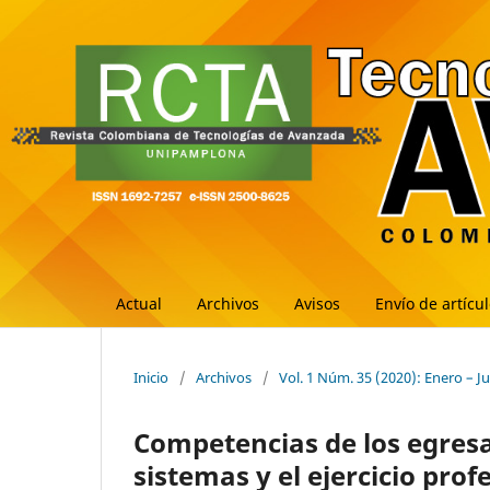
Actual
Archivos
Avisos
Envío de artícu
Inicio
/
Archivos
/
Vol. 1 Núm. 35 (2020): Enero – J
Competencias de los egres
sistemas y el ejercicio pro