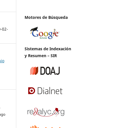
Motores de Búsqueda
0-02-
Sistemas de Indexación
y Resumen – SIR
nio
a
ugo