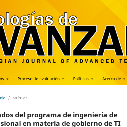
los
Proceso de evaluación
Políticas
Acerca de
unio
/
Artículos
ados del programa de ingeniería de
fesional en materia de gobierno de TI