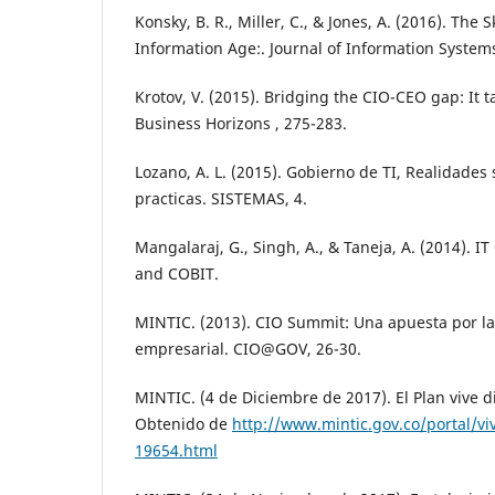
Konsky, B. R., Miller, C., & Jones, A. (2016). The 
Information Age:. Journal of Information Systems
Krotov, V. (2015). Bridging the CIO-CEO gap: It t
Business Horizons , 275-283.
Lozano, A. L. (2015). Gobierno de TI, Realidade
practicas. SISTEMAS, 4.
Mangalaraj, G., Singh, A., & Taneja, A. (2014).
and COBIT.
MINTIC. (2013). CIO Summit: Una apuesta por la
empresarial. CIO@GOV, 26-30.
MINTIC. (4 de Diciembre de 2017). El Plan vive d
Obtenido de
http://www.mintic.gov.co/portal/viv
19654.html