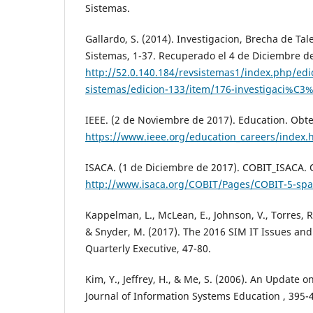
Sistemas.
Gallardo, S. (2014). Investigacion, Brecha de Tal
Sistemas, 1-37. Recuperado el 4 de Diciembre d
http://52.0.140.184/revsistemas1/index.php/edic
sistemas/edicion-133/item/176-investigaci%C3%
IEEE. (2 de Noviembre de 2017). Education. Obt
https://www.ieee.org/education_careers/index.
ISACA. (1 de Diciembre de 2017). COBIT_ISACA.
http://www.isaca.org/COBIT/Pages/COBIT-5-spa
Kappelman, L., McLean, E., Johnson, V., Torres, R
& Snyder, M. (2017). The 2016 SIM IT Issues an
Quarterly Executive, 47-80.
Kim, Y., Jeffrey, H., & Me, S. (2006). An Update on
Journal of Information Systems Education , 395-