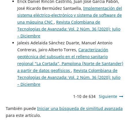
Erick Daniel Rincón Castrillo, Juan José García Pabón,
José Ricardo Bermúdez Santaella,
Implementación del
sistema eléctrico-electrónico y sistema de software de
una máquina CNC
,
Revista Colombiana de
Tecnologias de Avanzada: Vol. 2 Núm. 36 (2020): Julio
– Diciembre
Jalexis Adelaida Sánchez Duarte, Manuel Antonio
Contreras, Jairo Alberto Torres,
Caracterización
geotécnica del subsuelo en el relleno sanitario
regional “La Cortada”, Pamplona (Norte de Santander)
a partir de datos geofísicos
,
Revista Colombiana de
Tecnologias de Avanzada: Vol. 2 Núm. 36 (2020): Julio
– Diciembre
1-10 de 634
Siguiente
También puede
Iniciar una búsqueda de similitud avanzada
para este artículo.