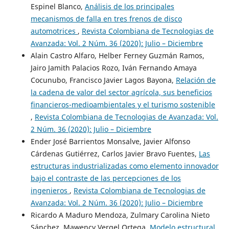
Espinel Blanco,
Análisis de los principales
mecanismos de falla en tres frenos de disco
automotrices
,
Revista Colombiana de Tecnologias de
Avanzada: Vol. 2 Núm. 36 (2020): Julio – Diciembre
Alain Castro Alfaro, Helber Ferney Guzmán Ramos,
Jairo Jamith Palacios Rozo, Iván Fernando Amaya
Cocunubo, Francisco Javier Lagos Bayona,
Relación de
la cadena de valor del sector agrícola, sus beneficios
financieros-medioambientales y el turismo sostenible
,
Revista Colombiana de Tecnologias de Avanzada: Vol.
2 Núm. 36 (2020): Julio – Diciembre
Ender José Barrientos Monsalve, Javier Alfonso
Cárdenas Gutiérrez, Carlos Javier Bravo Fuentes,
Las
estructuras industrializadas como elemento innovador
bajo el contraste de las percepciones de los
ingenieros
,
Revista Colombiana de Tecnologias de
Avanzada: Vol. 2 Núm. 36 (2020): Julio – Diciembre
Ricardo A Maduro Mendoza, Zulmary Carolina Nieto
Sánchez, Mawency Vergel Ortega,
Modelo estructural