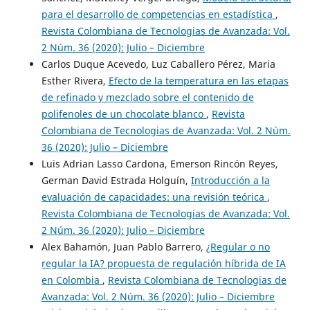
para el desarrollo de competencias en estadística
,
Revista Colombiana de Tecnologias de Avanzada: Vol.
2 Núm. 36 (2020): Julio – Diciembre
Carlos Duque Acevedo, Luz Caballero Pérez, Maria
Esther Rivera,
Efecto de la temperatura en las etapas
de refinado y mezclado sobre el contenido de
polifenoles de un chocolate blanco
,
Revista
Colombiana de Tecnologias de Avanzada: Vol. 2 Núm.
36 (2020): Julio – Diciembre
Luis Adrian Lasso Cardona, Emerson Rincón Reyes,
German David Estrada Holguín,
Introducción a la
evaluación de capacidades: una revisión teórica
,
Revista Colombiana de Tecnologias de Avanzada: Vol.
2 Núm. 36 (2020): Julio – Diciembre
Alex Bahamón, Juan Pablo Barrero,
¿Regular o no
regular la IA? propuesta de regulación híbrida de IA
en Colombia
,
Revista Colombiana de Tecnologias de
Avanzada: Vol. 2 Núm. 36 (2020): Julio – Diciembre