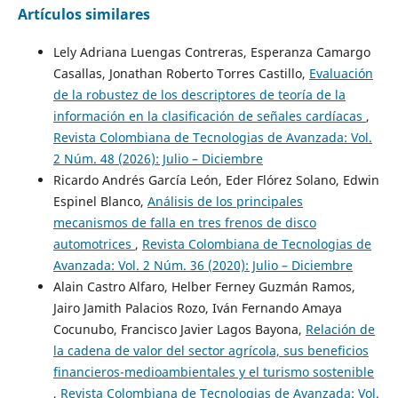
Artículos similares
Lely Adriana Luengas Contreras, Esperanza Camargo
Casallas, Jonathan Roberto Torres Castillo,
Evaluación
de la robustez de los descriptores de teoría de la
información en la clasificación de señales cardíacas
,
Revista Colombiana de Tecnologias de Avanzada: Vol.
2 Núm. 48 (2026): Julio – Diciembre
Ricardo Andrés García León, Eder Flórez Solano, Edwin
Espinel Blanco,
Análisis de los principales
mecanismos de falla en tres frenos de disco
automotrices
,
Revista Colombiana de Tecnologias de
Avanzada: Vol. 2 Núm. 36 (2020): Julio – Diciembre
Alain Castro Alfaro, Helber Ferney Guzmán Ramos,
Jairo Jamith Palacios Rozo, Iván Fernando Amaya
Cocunubo, Francisco Javier Lagos Bayona,
Relación de
la cadena de valor del sector agrícola, sus beneficios
financieros-medioambientales y el turismo sostenible
,
Revista Colombiana de Tecnologias de Avanzada: Vol.