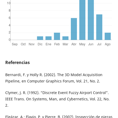
Referencias
Bernardi, F. y Holly R. (2002). The 3D Model Acquisition
Pipeline, en Computer Graphics Forum, Vol. 21, No. 2.
Clymer, J. R. (1992). “Discrete Event Fuzzy Airport Control”.
IEEE Trans. On Systems, Man, and Cybernetics, Vol. 22, No.
2.
Eleázar, A.; Flavio, P. y Pierre, B. (2007). Inspección de piezas