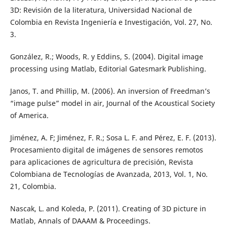
3D: Revisión de la literatura, Universidad Nacional de
Colombia en Revista Ingeniería e Investigación, Vol. 27, No.
3.
González, R.; Woods, R. y Eddins, S. (2004). Digital image
processing using Matlab, Editorial Gatesmark Publishing.
Janos, T. and Phillip, M. (2006). An inversion of Freedman’s
“image pulse” model in air, Journal of the Acoustical Society
of America.
Jiménez, A. F; Jiménez, F. R.; Sosa L. F. and Pérez, E. F. (2013).
Procesamiento digital de imágenes de sensores remotos
para aplicaciones de agricultura de precisión, Revista
Colombiana de Tecnologías de Avanzada, 2013, Vol. 1, No.
21, Colombia.
Nascak, L. and Koleda, P. (2011). Creating of 3D picture in
Matlab, Annals of DAAAM & Proceedings.