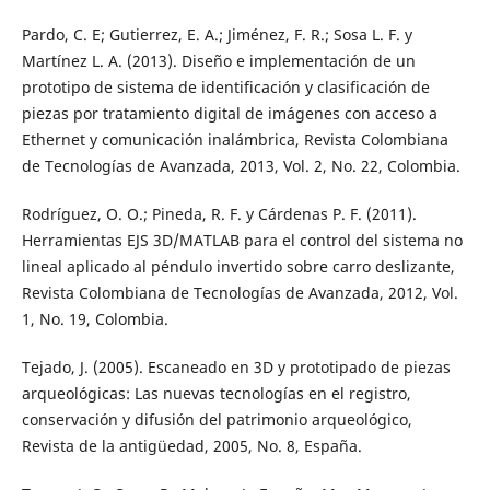
Pardo, C. E; Gutierrez, E. A.; Jiménez, F. R.; Sosa L. F. y
Martínez L. A. (2013). Diseño e implementación de un
prototipo de sistema de identificación y clasificación de
piezas por tratamiento digital de imágenes con acceso a
Ethernet y comunicación inalámbrica, Revista Colombiana
de Tecnologías de Avanzada, 2013, Vol. 2, No. 22, Colombia.
Rodríguez, O. O.; Pineda, R. F. y Cárdenas P. F. (2011).
Herramientas EJS 3D/MATLAB para el control del sistema no
lineal aplicado al péndulo invertido sobre carro deslizante,
Revista Colombiana de Tecnologías de Avanzada, 2012, Vol.
1, No. 19, Colombia.
Tejado, J. (2005). Escaneado en 3D y prototipado de piezas
arqueológicas: Las nuevas tecnologías en el registro,
conservación y difusión del patrimonio arqueológico,
Revista de la antigüedad, 2005, No. 8, España.