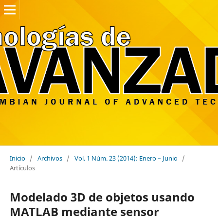
Inicio
/
Archivos
/
Vol. 1 Núm. 23 (2014): Enero – Junio
/
Artículos
Modelado 3D de objetos usando
MATLAB mediante sensor