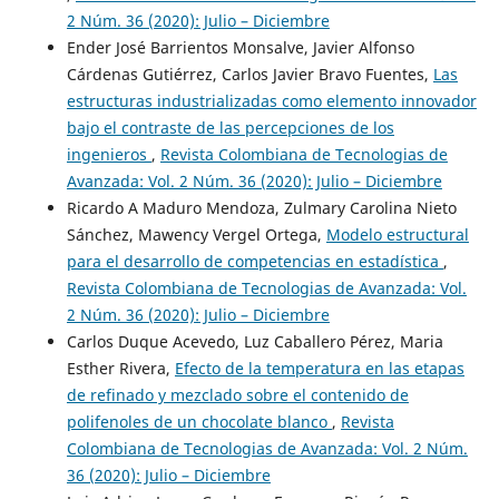
2 Núm. 36 (2020): Julio – Diciembre
Ender José Barrientos Monsalve, Javier Alfonso
Cárdenas Gutiérrez, Carlos Javier Bravo Fuentes,
Las
estructuras industrializadas como elemento innovador
bajo el contraste de las percepciones de los
ingenieros
,
Revista Colombiana de Tecnologias de
Avanzada: Vol. 2 Núm. 36 (2020): Julio – Diciembre
Ricardo A Maduro Mendoza, Zulmary Carolina Nieto
Sánchez, Mawency Vergel Ortega,
Modelo estructural
para el desarrollo de competencias en estadística
,
Revista Colombiana de Tecnologias de Avanzada: Vol.
2 Núm. 36 (2020): Julio – Diciembre
Carlos Duque Acevedo, Luz Caballero Pérez, Maria
Esther Rivera,
Efecto de la temperatura en las etapas
de refinado y mezclado sobre el contenido de
polifenoles de un chocolate blanco
,
Revista
Colombiana de Tecnologias de Avanzada: Vol. 2 Núm.
36 (2020): Julio – Diciembre