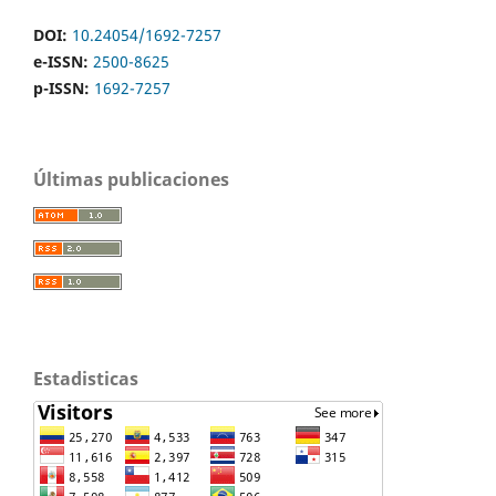
DOI:
10.24054/1692-7257
e-ISSN:
2500-8625
p-ISSN:
1692-7257
Últimas publicaciones
Estadisticas