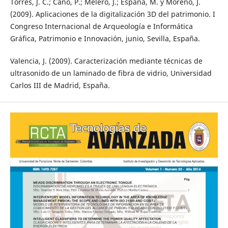
Torres, J. C.; Cano, P.; Melero, J.; España, M. y Moreno, J.
(2009). Aplicaciones de la digitalización 3D del patrimonio. I
Congreso Internacional de Arqueología e Informática
Gráfica, Patrimonio e Innovación, junio, Sevilla, España.
Valencia, J. (2009). Caracterización mediante técnicas de
ultrasonido de un laminado de fibra de vidrio, Universidad
Carlos III de Madrid, España.