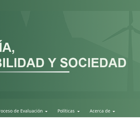
roceso de Evaluación
Políticas
Acerca de