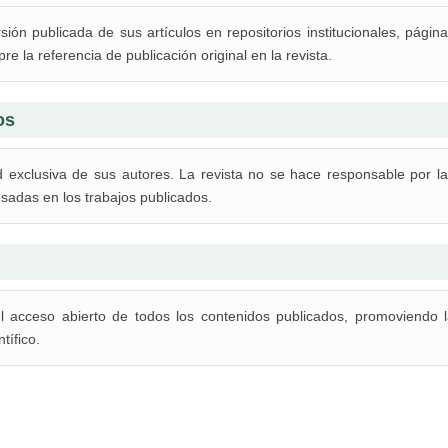
sión publicada de sus artículos en repositorios institucionales, págin
 la referencia de publicación original en la revista.
os
ad exclusiva de sus autores. La revista no se hace responsable por l
esadas en los trabajos publicados.
 el acceso abierto de todos los contenidos publicados, promoviendo 
tífico.