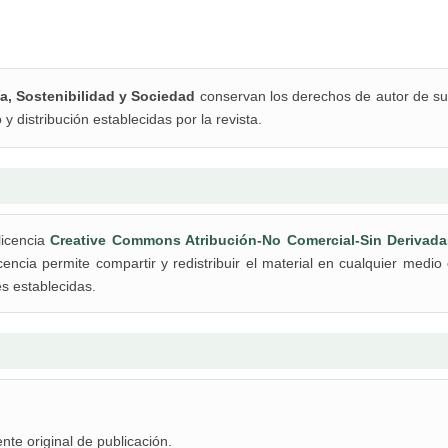
ía, Sostenibilidad y Sociedad
conservan los derechos de autor de s
 y distribución establecidas por la revista.
licencia
Creative Commons Atribución-No Comercial-Sin Derivada
icencia permite compartir y redistribuir el material en cualquier medio
s establecidas.
te original de publicación.