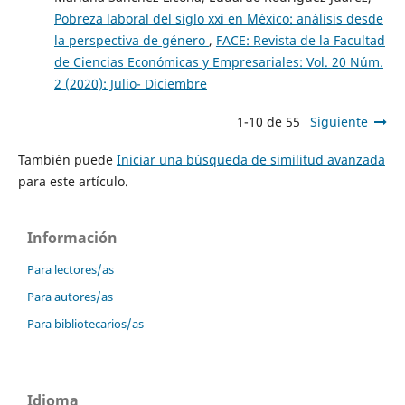
Pobreza laboral del siglo xxi en México: análisis desde
la perspectiva de género
,
FACE: Revista de la Facultad
de Ciencias Económicas y Empresariales: Vol. 20 Núm.
2 (2020): Julio- Diciembre
1-10 de 55
Siguiente
También puede
Iniciar una búsqueda de similitud avanzada
para este artículo.
Información
Para lectores/as
Para autores/as
Para bibliotecarios/as
Idioma