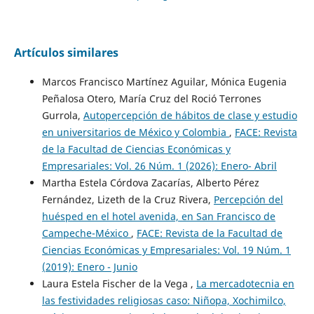
Artículos similares
Marcos Francisco Martínez Aguilar, Mónica Eugenia
Peñalosa Otero, María Cruz del Roció Terrones
Gurrola,
Autopercepción de hábitos de clase y estudio
en universitarios de México y Colombia
,
FACE: Revista
de la Facultad de Ciencias Económicas y
Empresariales: Vol. 26 Núm. 1 (2026): Enero- Abril
Martha Estela Córdova Zacarías, Alberto Pérez
Fernández, Lizeth de la Cruz Rivera,
Percepción del
huésped en el hotel avenida, en San Francisco de
Campeche-México
,
FACE: Revista de la Facultad de
Ciencias Económicas y Empresariales: Vol. 19 Núm. 1
(2019): Enero - Junio
Laura Estela Fischer de la Vega ,
La mercadotecnia en
las festividades religiosas caso: Niñopa, Xochimilco,