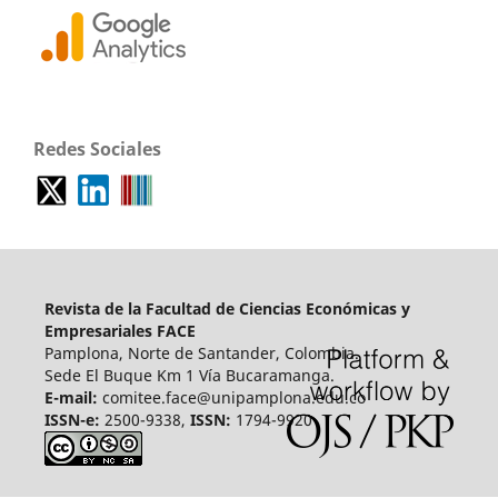
Redes Sociales
Revista de la Facultad de Ciencias Económicas y
Empresariales FACE
Pamplona, Norte de Santander, Colombia.
Sede El Buque Km 1 Vía Bucaramanga.
E-mail:
comitee.face@unipamplona.edu.co
ISSN-e:
2500-9338,
ISSN:
1794-9920