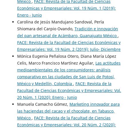
México
,
FACE: Revista de la Facultad de Ciencias
Económicas y Empresariales: Vol. 19 Núm. 1 (2019):
Enero - Junio
Carolina de Jesús Mandujano Sandoval, Perla
Shiomara del Carpio Ovando,
Tradición e innovación
del pan artesanal de Acámbaro, Guanajuato México
,
FACE: Revista de la Facultad de Ciencias Económicas y
Empresariales: Vol. 19 Núm. 2 (2019): Julio- Diciembre
Mónica Eugenia Peñalosa Otero, Diana María López
Celis, Marco Francisco Martínez Aguilar,
Las actitudes
medioambientales de los consumidores: análisis
comparativo en las ciudades de San Luis de Potosí,
México y Medellín, Colombia
,
FACE: Revista de la
Facultad de Ciencias Económicas y Empresariales: Vol.
20 Núm. 1 (2020): Enero - Junio
Manuela Camacho Gómez,
Marketing innovador para
las haciendas del cacao y el chocolate, en Tabasco,
México
,
FACE: Revista de la Facultad de Ciencias
Económicas y Empresariales: Vol. 20 Núm. 2 (2020):