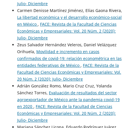
Julio- Diciembre
Carmen Denisse Martínez Jiménez, Elías Gaona Rivera,
La libertad económica y el desarrollo económico-social
en México
,
FACE: Revista de la Facultad de Ciencias
Económicas y Empresariales: Vol. 20 Núm. 2 (2020):
Julio- Diciembre
Zeus Salvador Hernández Veleros, Daniel Velázquez
Orihuela,
Movilidad e incremento en casos
confirmados de covid-19: relación econométrica en las
entidades federativas de México
,
FACE: Revista de la
Facultad de Ciencias Económicas y Empresariales: Vol.
20 Núm. 2 (2020): Julio- Diciembre
Adrián González Romo, Mario Cruz Cruz, Yolanda
Sánchez Torres,
Evaluación de resultados del sector
agroexportador de México ante la pandemia covid-19
en 2020
,
FACE: Revista de la Facultad de Ciencias
Económicas y Empresariales: Vol. 20 Núm. 2 (2020):
Julio- Diciembre
Mariana Sánchez Licona, Eduardo Rodríguez Juárez,