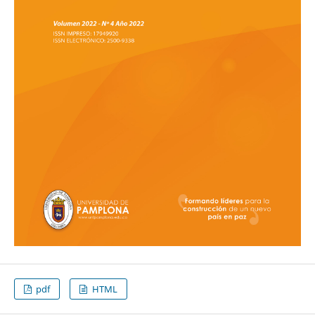
pdf
HTML