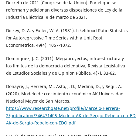
Decreto de 2021 [Congreso de la Unión]. Por el que se
reforman y adicionan diversas disposiciones de Ley de la
Industria Eléctrica. 9 de marzo de 2021.
Dickey, D. A. y Fuller, W. A. (1981). Likelihood Ratio Statistics
for Autoregressive Time Series with a Unit Root.
Econometrica, 49(4), 1057-1072.
Domínguez, J. C. (2011). Megaproyectos, infraestructura y
los límites de la democracia delegativa, Revista Legislativa
de Estudios Sociales y de Opinión Pública, 4(7), 33-62.
Donayre, J., Herrera, M., Asto, J. D., Medina, D., y Segil, A.
(2020). Modelo de crecimiento económico AK.Universidad
Nacional Mayor de San Marcos.
https://www.researchgate.net/profile/Marcelo-Herrera-
2/publication/346471405_Modelo_AK_de_Sergio_Rebelo_con_ED
AK-de-Sergio-Rebelo-con-EDO.pdf