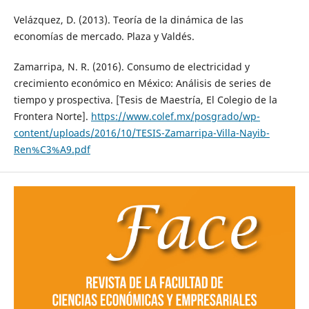
Velázquez, D. (2013). Teoría de la dinámica de las
economías de mercado. Plaza y Valdés.
Zamarripa, N. R. (2016). Consumo de electricidad y
crecimiento económico en México: Análisis de series de
tiempo y prospectiva. [Tesis de Maestría, El Colegio de la
Frontera Norte].
https://www.colef.mx/posgrado/wp-
content/uploads/2016/10/TESIS-Zamarripa-Villa-Nayib-
Ren%C3%A9.pdf