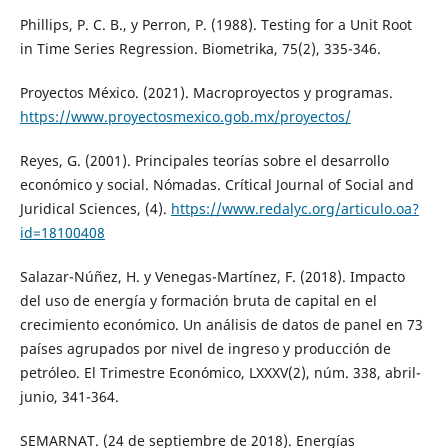
Phillips, P. C. B., y Perron, P. (1988). Testing for a Unit Root
in Time Series Regression. Biometrika, 75(2), 335-346.
Proyectos México. (2021). Macroproyectos y programas.
https://www.proyectosmexico.gob.mx/proyectos/
Reyes, G. (2001). Principales teorías sobre el desarrollo
económico y social. Nómadas. Crítical Journal of Social and
Juridical Sciences, (4).
https://www.redalyc.org/articulo.oa?
id=18100408
Salazar-Núñez, H. y Venegas-Martínez, F. (2018). Impacto
del uso de energía y formación bruta de capital en el
crecimiento económico. Un análisis de datos de panel en 73
países agrupados por nivel de ingreso y producción de
petróleo. El Trimestre Económico, LXXXV(2), núm. 338, abril-
junio, 341-364.
SEMARNAT. (24 de septiembre de 2018). Energías