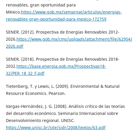
renovables, gran oportunidad para
México.
https://www.gob.mx/semarnat/articulos/energias-
renovables-gran-oportunidad-para-mexico-172759
SENER. (2012). Prospectiva de Energías Renovables 2012-
2026.
https://www.gob.mx/cms/uploads/attachment/file/62954/
2026.pdf
SENER. (2018). Prospectiva de Energías Renovables 2018-
2032.
https://base.energia.gob.mx/Prospectivas18-
32/PER_18_32_F.pdf
Tietenberg, T. y Lewis, L. (2009). Environmental & Natural
Resource Economics. Pearson.
Vargas-Hernández, J. G. (2008). Análisis crítico de las teorías
del desarrollo económico. Seminario Internacional sobre
Desenvolvimiento regional. UNISC.
https://www.unisc.br/site/sidr/2008/textos/63.pdf