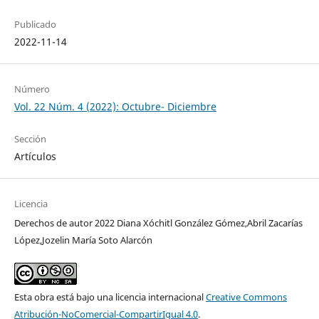
Publicado
2022-11-14
Número
Vol. 22 Núm. 4 (2022): Octubre- Diciembre
Sección
Artículos
Licencia
Derechos de autor 2022 Diana Xóchitl González Gómez,Abril Zacarías
López,Jozelin María Soto Alarcón
Esta obra está bajo una licencia internacional
Creative Commons
Atribución-NoComercial-CompartirIgual 4.0
.