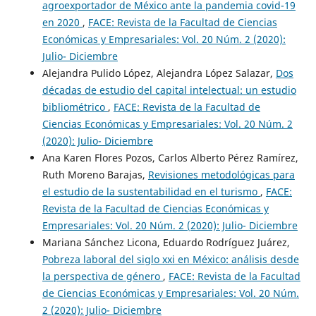
agroexportador de México ante la pandemia covid-19
en 2020
,
FACE: Revista de la Facultad de Ciencias
Económicas y Empresariales: Vol. 20 Núm. 2 (2020):
Julio- Diciembre
Alejandra Pulido López, Alejandra López Salazar,
Dos
décadas de estudio del capital intelectual: un estudio
bibliométrico
,
FACE: Revista de la Facultad de
Ciencias Económicas y Empresariales: Vol. 20 Núm. 2
(2020): Julio- Diciembre
Ana Karen Flores Pozos, Carlos Alberto Pérez Ramírez,
Ruth Moreno Barajas,
Revisiones metodológicas para
el estudio de la sustentabilidad en el turismo
,
FACE:
Revista de la Facultad de Ciencias Económicas y
Empresariales: Vol. 20 Núm. 2 (2020): Julio- Diciembre
Mariana Sánchez Licona, Eduardo Rodríguez Juárez,
Pobreza laboral del siglo xxi en México: análisis desde
la perspectiva de género
,
FACE: Revista de la Facultad
de Ciencias Económicas y Empresariales: Vol. 20 Núm.
2 (2020): Julio- Diciembre