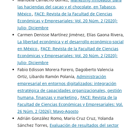
las haciendas del cacao y el chocolate, en Tabasco,
México
,
FACE: Revista de la Facultad de Ciencias
Económicas y Empresariales: Vol. 20 Núm. 2 (2020):
Julio- Diciembre
Carmen Denisse Martínez Jiménez, Elías Gaona Rivera,
La libertad económica y el desarrollo económico-social
en México
,
FACE: Revista de la Facultad de Ciencias
Económicas y Empresariales: Vol. 20 Núm. 2 (2020):
Julio- Diciembre
Fabio Edisson Morera Forero, Dagoberto Valencia
Ortiz, Libardo Ramón Polanía,
Administración
empresarial en entornos digitalizados: integración
estratégica de capacidades organizacionales, gestión
humana, finanzas y marketing
,
FACE: Revista de la
Facultad de Ciencias Económicas y Empresariales: Vol.
26 Núm. 2 (2026): Mayo-Agosto
Adrián González Romo, Mario Cruz Cruz, Yolanda
Sánchez Torres,
Evaluación de resultados del sector