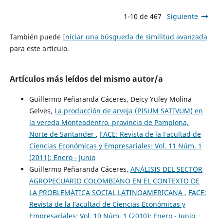
1-10 de 467
Siguiente
También puede
Iniciar una búsqueda de similitud avanzada
para este artículo.
Artículos más leídos del mismo autor/a
Guillermo Peñaranda Cáceres, Deicy Yuley Molina
Gelves,
La producción de arveja (PISUM SATIVUM) en
la vereda Monteadentro, provincia de Pamplona,
Norte de Santander
,
FACE: Revista de la Facultad de
Ciencias Económicas y Empresariales: Vol. 11 Núm. 1
(2011): Enero - Junio
Guillermo Peñaranda Cáceres,
ANÁLISIS DEL SECTOR
AGROPECUARIO COLOMBIANO EN EL CONTEXTO DE
LA PROBLEMÁTICA SOCIAL LATINOAMERICANA
,
FACE:
Revista de la Facultad de Ciencias Económicas y
Empresariales: Vol. 10 Núm. 1 (2010): Enero - Junio