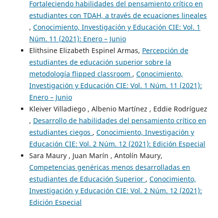
Fortaleciendo habilidades del pensamiento crítico en
estudiantes con TDAH, a través de ecuaciones lineales
,
Conocimiento, Investigación y Educación CIE: Vol. 1
Núm. 11 (2021): Enero – Junio
Elithsine Elizabeth Espinel Armas,
Percepción de
estudiantes de educación superior sobre la
metodología flipped classroom
,
Conocimiento,
Investigación y Educación CIE: Vol. 1 Núm. 11 (2021):
Enero – Junio
Kleiver Villadiego , Albenio Martínez , Eddie Rodríguez
,
Desarrollo de habilidades del pensamiento crítico en
estudiantes ciegos
,
Conocimiento, Investigación y
Educación CIE: Vol. 2 Núm. 12 (2021): Edición Especial
Sara Maury , Juan Marín , Antolín Maury,
Competencias genéricas menos desarrolladas en
estudiantes de Educación Superior
,
Conocimiento,
Investigación y Educación CIE: Vol. 2 Núm. 12 (2021):
Edición Especial