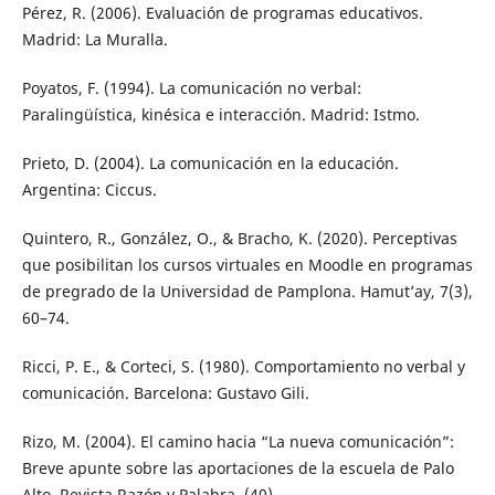
Pérez, R. (2006). Evaluación de programas educativos.
Madrid: La Muralla.
Poyatos, F. (1994). La comunicación no verbal:
Paralingüística, kinésica e interacción. Madrid: Istmo.
Prieto, D. (2004). La comunicación en la educación.
Argentina: Ciccus.
Quintero, R., González, O., & Bracho, K. (2020). Perceptivas
que posibilitan los cursos virtuales en Moodle en programas
de pregrado de la Universidad de Pamplona. Hamut’ay, 7(3),
60–74.
Ricci, P. E., & Corteci, S. (1980). Comportamiento no verbal y
comunicación. Barcelona: Gustavo Gili.
Rizo, M. (2004). El camino hacia “La nueva comunicación”:
Breve apunte sobre las aportaciones de la escuela de Palo
Alto. Revista Razón y Palabra, (40).