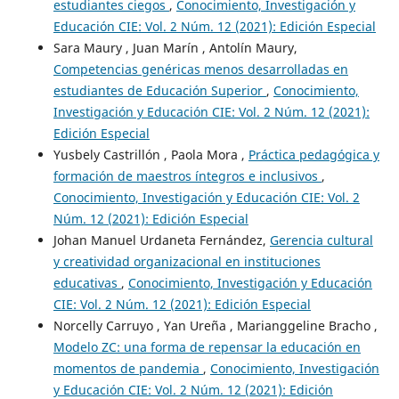
estudiantes ciegos
,
Conocimiento, Investigación y
Educación CIE: Vol. 2 Núm. 12 (2021): Edición Especial
Sara Maury , Juan Marín , Antolín Maury,
Competencias genéricas menos desarrolladas en
estudiantes de Educación Superior
,
Conocimiento,
Investigación y Educación CIE: Vol. 2 Núm. 12 (2021):
Edición Especial
Yusbely Castrillón , Paola Mora ,
Práctica pedagógica y
formación de maestros íntegros e inclusivos
,
Conocimiento, Investigación y Educación CIE: Vol. 2
Núm. 12 (2021): Edición Especial
Johan Manuel Urdaneta Fernández,
Gerencia cultural
y creatividad organizacional en instituciones
educativas
,
Conocimiento, Investigación y Educación
CIE: Vol. 2 Núm. 12 (2021): Edición Especial
Norcelly Carruyo , Yan Ureña , Marianggeline Bracho ,
Modelo ZC: una forma de repensar la educación en
momentos de pandemia
,
Conocimiento, Investigación
y Educación CIE: Vol. 2 Núm. 12 (2021): Edición