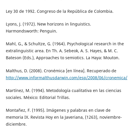
Ley 30 de 1992. Congreso de la República de Colombia.
Lyons, J. (1972). New horizons in linguistics.
Harmondsworth: Penguin.
Mahl, G., & Schultze, G. (1964). Psychological research in the
extralinguistic area. En Th. A. Sebeok, A. S. Hayes, & M. C.
Bateson (Eds.), Approaches to semiotics. La Haya: Mouton.
Malthus, D. (2008). Cronémica [en línea]. Recuperado de
http://www.informalthusdarwin.com/esp/2008/06/cronemica/
Martínez, M. (1994). Metodología cualitativa en las ciencias
sociales. México: Editorial Trillas.
Montañez, F. (1995). Imágenes y palabras en clave de
memoria IX. Revista Hoy en la Javeriana, (1263), noviembre-
diciembre.