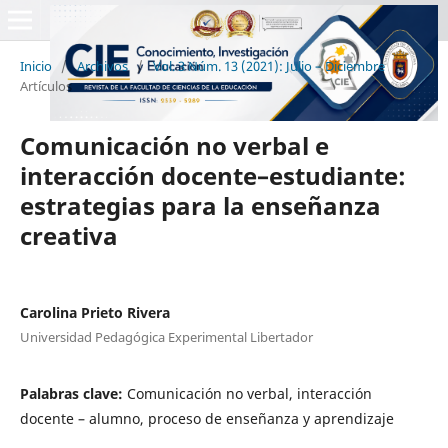
Inicio
/
Archivos
/
Vol. 3 Núm. 13 (2021): Julio – Diciembre
/
Artículos
Comunicación no verbal e
interacción docente–estudiante:
estrategias para la enseñanza
creativa
Carolina Prieto Rivera
Universidad Pedagógica Experimental Libertador
Palabras clave:
Comunicación no verbal, interacción
docente – alumno, proceso de enseñanza y aprendizaje