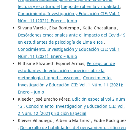
lectura y escritura: el Juego de rol en la virtualidad
,
Conocimiento, Investigación y Educación CIE: Vol. 1
Núm. 11 (2021): Enero – Junio
Silvana Varela , Elsa Bontempo , Katia Chacaltana ,
Desórdenes emocionales ante el impacto del Covid-19
en estudiantes de psicología de Lima e Ica
,
Conocimiento, Investigación y Educación CIE: Vol. 1
Núm. 11 (2021): Enero – Junio
Elithsine Elizabeth Espinel Armas,
Percepción de
estudiantes de educación superior sobre la
metodología flipped classroom
,
Conocimiento,
Investigación y Educación CIE: Vol. 1 Núm. 11 (2021):
Enero – Junio
Kleeder José Bracho Pérez,
Edición especial vol 2 núm
12
,
Conocimiento, Investigación y Educación CIE: Vol.
2 Núm. 12 (2021): Edición Especial
Kleiver Villadiego , Albenio Martínez , Eddie Rodríguez
,
Desarrollo de habilidades del pensamiento crítico en