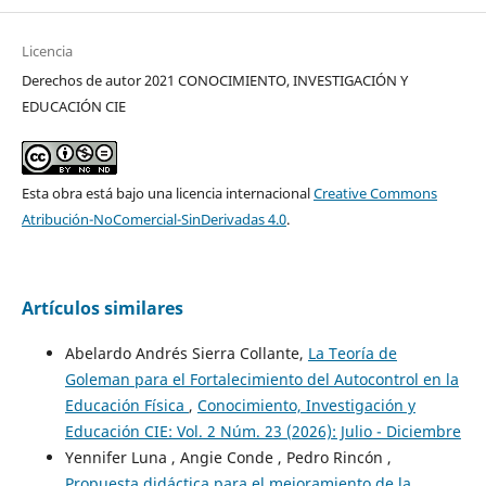
Licencia
Derechos de autor 2021 CONOCIMIENTO, INVESTIGACIÓN Y
EDUCACIÓN CIE
Esta obra está bajo una licencia internacional
Creative Commons
Atribución-NoComercial-SinDerivadas 4.0
.
Artículos similares
Abelardo Andrés Sierra Collante,
La Teoría de
Goleman para el Fortalecimiento del Autocontrol en la
Educación Física
,
Conocimiento, Investigación y
Educación CIE: Vol. 2 Núm. 23 (2026): Julio - Diciembre
Yennifer Luna , Angie Conde , Pedro Rincón ,
Propuesta didáctica para el mejoramiento de la