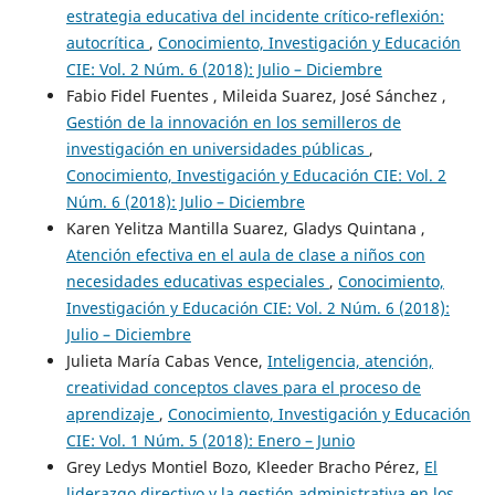
estrategia educativa del incidente crítico-reflexión:
autocrítica
,
Conocimiento, Investigación y Educación
CIE: Vol. 2 Núm. 6 (2018): Julio – Diciembre
Fabio Fidel Fuentes , Mileida Suarez, José Sánchez ,
Gestión de la innovación en los semilleros de
investigación en universidades públicas
,
Conocimiento, Investigación y Educación CIE: Vol. 2
Núm. 6 (2018): Julio – Diciembre
Karen Yelitza Mantilla Suarez, Gladys Quintana ,
Atención efectiva en el aula de clase a niños con
necesidades educativas especiales
,
Conocimiento,
Investigación y Educación CIE: Vol. 2 Núm. 6 (2018):
Julio – Diciembre
Julieta María Cabas Vence,
Inteligencia, atención,
creatividad conceptos claves para el proceso de
aprendizaje
,
Conocimiento, Investigación y Educación
CIE: Vol. 1 Núm. 5 (2018): Enero – Junio
Grey Ledys Montiel Bozo, Kleeder Bracho Pérez,
El
liderazgo directivo y la gestión administrativa en los