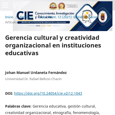
Inicio
/
Archivos
/
Vol. 2 Núm. 12 (2021): Edición Especial
/
Artículos
Gerencia cultural y creatividad
organizacional en instituciones
educativas
Johan Manuel Urdaneta Fernández
Universidad Dr. Rafael Belloso Chacín
DOI:
https://doi.org/10.24054/cie.v2i12.1043
Palabras clave:
Gerencia educativa, gestión cultural,
creatividad organizacional, etnografía, fenomenología,