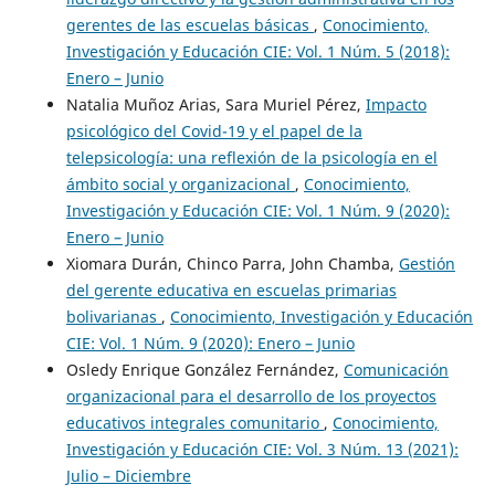
gerentes de las escuelas básicas
,
Conocimiento,
Investigación y Educación CIE: Vol. 1 Núm. 5 (2018):
Enero – Junio
Natalia Muñoz Arias, Sara Muriel Pérez,
Impacto
psicológico del Covid-19 y el papel de la
telepsicología: una reflexión de la psicología en el
ámbito social y organizacional
,
Conocimiento,
Investigación y Educación CIE: Vol. 1 Núm. 9 (2020):
Enero – Junio
Xiomara Durán, Chinco Parra, John Chamba,
Gestión
del gerente educativa en escuelas primarias
bolivarianas
,
Conocimiento, Investigación y Educación
CIE: Vol. 1 Núm. 9 (2020): Enero – Junio
Osledy Enrique González Fernández,
Comunicación
organizacional para el desarrollo de los proyectos
educativos integrales comunitario
,
Conocimiento,
Investigación y Educación CIE: Vol. 3 Núm. 13 (2021):
Julio – Diciembre