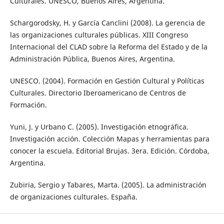
Culturales. UNESCO, Buenos Aires, Argentina.
Schargorodsky, H. y García Canclini (2008). La gerencia de
las organizaciones culturales públicas. XIII Congreso
Internacional del CLAD sobre la Reforma del Estado y de la
Administración Pública, Buenos Aires, Argentina.
UNESCO. (2004). Formación en Gestión Cultural y Políticas
Culturales. Directorio Iberoamericano de Centros de
Formación.
Yuni, J. y Urbano C. (2005). Investigación etnográfica.
Investigación acción. Colección Mapas y herramientas para
conocer la escuela. Editorial Brujas. 3era. Edición. Córdoba,
Argentina.
Zubiria, Sergio y Tabares, Marta. (2005). La administración
de organizaciones culturales. España.