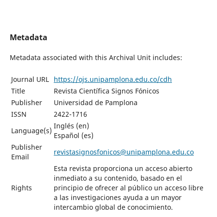
Metadata
Metadata associated with this Archival Unit includes:
Journal URL
https://ojs.unipamplona.edu.co/cdh
Title
Revista Científica Signos Fónicos
Publisher
Universidad de Pamplona
ISSN
2422-1716
Inglés (en)
Language(s)
Español (es)
Publisher
revistasignosfonicos@unipamplona.edu.co
Email
Esta revista proporciona un acceso abierto
inmediato a su contenido, basado en el
Rights
principio de ofrecer al público un acceso libre
a las investigaciones ayuda a un mayor
intercambio global de conocimiento.