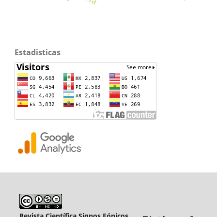
Estadisticas
Revista Científica Signos Fónicos