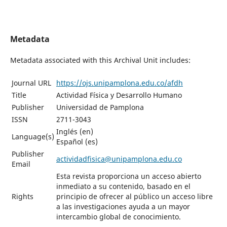
Metadata
Metadata associated with this Archival Unit includes:
Journal URL
https://ojs.unipamplona.edu.co/afdh
Title
Actividad Física y Desarrollo Humano
Publisher
Universidad de Pamplona
ISSN
2711-3043
Inglés (en)
Language(s)
Español (es)
Publisher
actividadfisica@unipamplona.edu.co
Email
Esta revista proporciona un acceso abierto
inmediato a su contenido, basado en el
Rights
principio de ofrecer al público un acceso libre
a las investigaciones ayuda a un mayor
intercambio global de conocimiento.