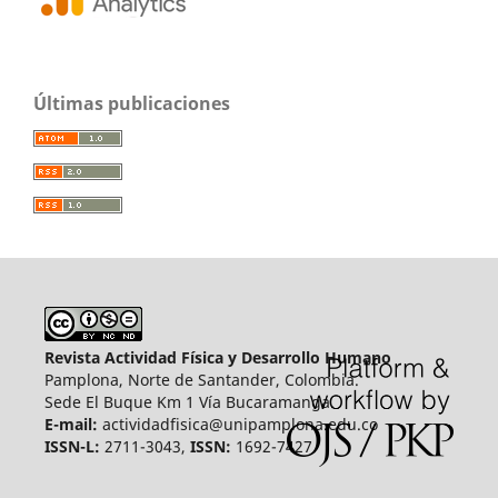
Últimas publicaciones
Revista Actividad Física y Desarrollo Humano
Pamplona, Norte de Santander, Colombia.
Sede El Buque Km 1 Vía Bucaramanga.
E-mail:
actividadfisica@unipamplona.edu.co
ISSN-L:
2711-3043,
ISSN:
1692-7427.