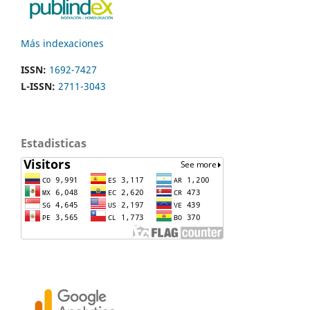
Más indexaciones
ISSN:
1692-7427
L-ISSN:
2711-3043
Estadisticas