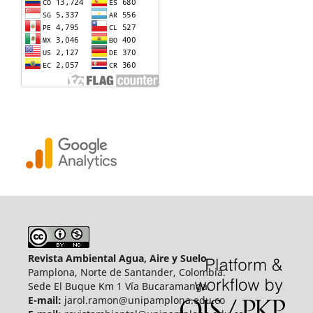
Revista Ambiental Agua, Aire y Suelo
Pamplona, Norte de Santander, Colombia.
Sede El Buque Km 1 Vía Bucaramanga.
E-mail:
jarol.ramon@unipamplona.edu.co