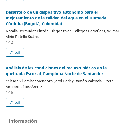
Desarrollo de un dispositivo autónomo para el
mejoramiento de la calidad del agua en el Humedal
Córdoba (Bogotá, Colombia)
Natalia Bermúdez Pinzón, Diego Stiven Gallegos Bermúdez, Wilmar
Alirio Botello Suárez
1-12
pdf
Análisis de las condiciones del recurso hídrico en la
quebrada Escorial, Pamplona Norte de Santander
Yeisson Villamizar Mendoza, Jarol Derley Ramón Valencia, Lizeth
Amparo López Areniz
1-16
pdf
Información