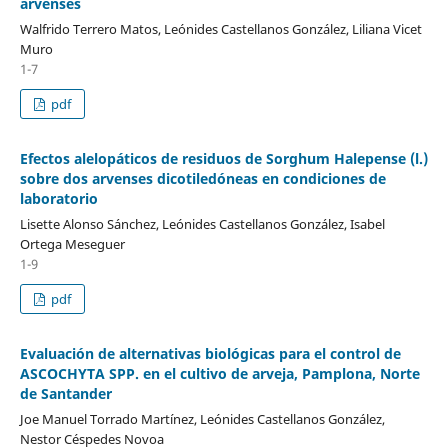
arvenses
Walfrido Terrero Matos, Leónides Castellanos González, Liliana Vicet
Muro
1-7
pdf
Efectos alelopáticos de residuos de Sorghum Halepense (l.)
sobre dos arvenses dicotiledóneas en condiciones de
laboratorio
Lisette Alonso Sánchez, Leónides Castellanos González, Isabel
Ortega Meseguer
1-9
pdf
Evaluación de alternativas biológicas para el control de
ASCOCHYTA SPP. en el cultivo de arveja, Pamplona, Norte
de Santander
Joe Manuel Torrado Martínez, Leónides Castellanos González,
Nestor Céspedes Novoa