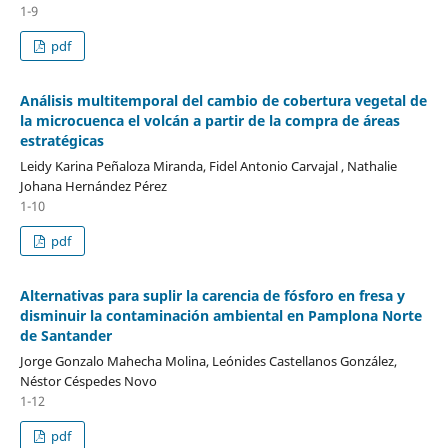
1-9
pdf
Análisis multitemporal del cambio de cobertura vegetal de
la microcuenca el volcán a partir de la compra de áreas
estratégicas
Leidy Karina Peñaloza Miranda, Fidel Antonio Carvajal , Nathalie
Johana Hernández Pérez
1-10
pdf
Alternativas para suplir la carencia de fósforo en fresa y
disminuir la contaminación ambiental en Pamplona Norte
de Santander
Jorge Gonzalo Mahecha Molina, Leónides Castellanos González,
Néstor Céspedes Novo
1-12
pdf