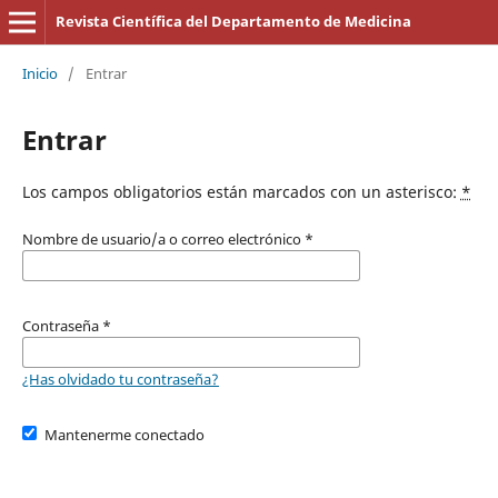
Revista Científica del Departamento de Medicina
Inicio
/
Entrar
Entrar
Los campos obligatorios están marcados con un asterisco:
*
Nombre de usuario/a o correo electrónico
*
Contraseña
*
¿Has olvidado tu contraseña?
Mantenerme conectado