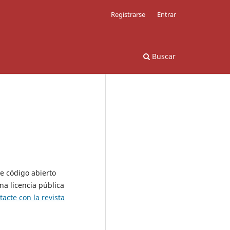
Registrarse
Entrar
Buscar
de código abierto
na licencia pública
tacte con la revista