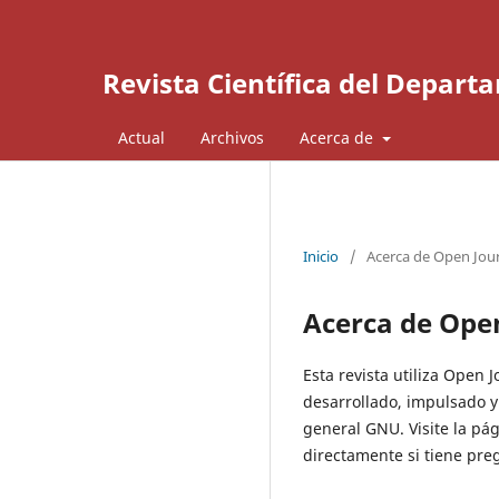
Revista Científica del Depar
Actual
Archivos
Acerca de
Inicio
/
Acerca de Open Jou
Acerca de Ope
Esta revista utiliza Open 
desarrollado, impulsado y
general GNU. Visite la p
directamente si tiene preg