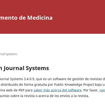
tamento de Medicina
rnal Systems
n Journal Systems
Journal Systems 3.4.0.9, que es un software de gestión de revistas 
 distribuido de forma gratuita por Public Knowledge Project bajo u
ágina web de PKP para
saber más acerca del software
. Por favor,
con
untas sobre la revista o acerca de los envíos a la revista.