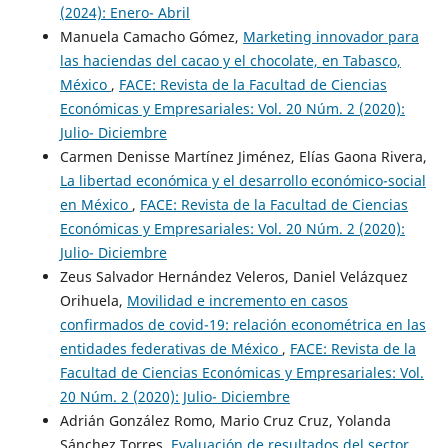
(2024): Enero- Abril
Manuela Camacho Gómez,
Marketing innovador para
las haciendas del cacao y el chocolate, en Tabasco,
México
,
FACE: Revista de la Facultad de Ciencias
Económicas y Empresariales: Vol. 20 Núm. 2 (2020):
Julio- Diciembre
Carmen Denisse Martínez Jiménez, Elías Gaona Rivera,
La libertad económica y el desarrollo económico-social
en México
,
FACE: Revista de la Facultad de Ciencias
Económicas y Empresariales: Vol. 20 Núm. 2 (2020):
Julio- Diciembre
Zeus Salvador Hernández Veleros, Daniel Velázquez
Orihuela,
Movilidad e incremento en casos
confirmados de covid-19: relación econométrica en las
entidades federativas de México
,
FACE: Revista de la
Facultad de Ciencias Económicas y Empresariales: Vol.
20 Núm. 2 (2020): Julio- Diciembre
Adrián González Romo, Mario Cruz Cruz, Yolanda
Sánchez Torres,
Evaluación de resultados del sector