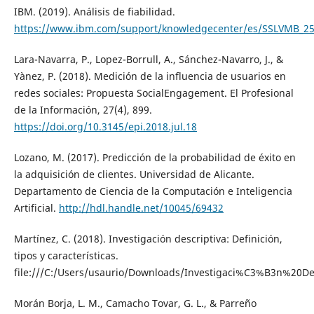
IBM. (2019). Análisis de fiabilidad.
https://www.ibm.com/support/knowledgecenter/es/SSLVMB_25.0.
Lara-Navarra, P., Lopez-Borrull, A., Sánchez-Navarro, J., &
Yànez, P. (2018). Medición de la influencia de usuarios en
redes sociales: Propuesta SocialEngagement. El Profesional
de la Información, 27(4), 899.
https://doi.org/10.3145/epi.2018.jul.18
Lozano, M. (2017). Predicción de la probabilidad de éxito en
la adquisición de clientes. Universidad de Alicante.
Departamento de Ciencia de la Computación e Inteligencia
Artificial.
http://hdl.handle.net/10045/69432
Martínez, C. (2018). Investigación descriptiva: Definición,
tipos y características.
file:///C:/Users/usaurio/Downloads/Investigaci%C3%B3n%20Des
Morán Borja, L. M., Camacho Tovar, G. L., & Parreño