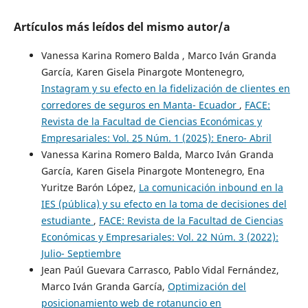
Artículos más leídos del mismo autor/a
Vanessa Karina Romero Balda , Marco Iván Granda
García, Karen Gisela Pinargote Montenegro,
Instagram y su efecto en la fidelización de clientes en
corredores de seguros en Manta- Ecuador
,
FACE:
Revista de la Facultad de Ciencias Económicas y
Empresariales: Vol. 25 Núm. 1 (2025): Enero- Abril
Vanessa Karina Romero Balda, Marco Iván Granda
García, Karen Gisela Pinargote Montenegro, Ena
Yuritze Barón López,
La comunicación inbound en la
IES (pública) y su efecto en la toma de decisiones del
estudiante
,
FACE: Revista de la Facultad de Ciencias
Económicas y Empresariales: Vol. 22 Núm. 3 (2022):
Julio- Septiembre
Jean Paúl Guevara Carrasco, Pablo Vidal Fernández,
Marco Iván Granda García,
Optimización del
posicionamiento web de rotanuncio en