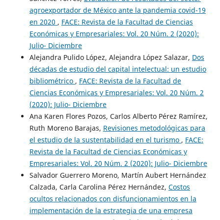
agroexportador de México ante la pandemia covid-19
en 2020
,
FACE: Revista de la Facultad de Ciencias
Económicas y Empresariales: Vol. 20 Núm. 2 (2020):
Julio- Diciembre
Alejandra Pulido López, Alejandra López Salazar,
Dos
décadas de estudio del capital intelectual: un estudio
bibliométrico
,
FACE: Revista de la Facultad de
Ciencias Económicas y Empresariales: Vol. 20 Núm. 2
(2020): Julio- Diciembre
Ana Karen Flores Pozos, Carlos Alberto Pérez Ramírez,
Ruth Moreno Barajas,
Revisiones metodológicas para
el estudio de la sustentabilidad en el turismo
,
FACE:
Revista de la Facultad de Ciencias Económicas y
Empresariales: Vol. 20 Núm. 2 (2020): Julio- Diciembre
Salvador Guerrero Moreno, Martín Aubert Hernández
Calzada, Carla Carolina Pérez Hernández,
Costos
ocultos relacionados con disfuncionamientos en la
implementación de la estrategia de una empresa