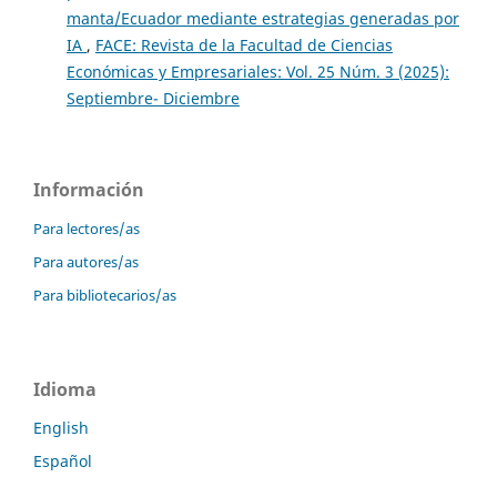
manta/Ecuador mediante estrategias generadas por
IA
,
FACE: Revista de la Facultad de Ciencias
Económicas y Empresariales: Vol. 25 Núm. 3 (2025):
Septiembre- Diciembre
Información
Para lectores/as
Para autores/as
Para bibliotecarios/as
Idioma
English
Español