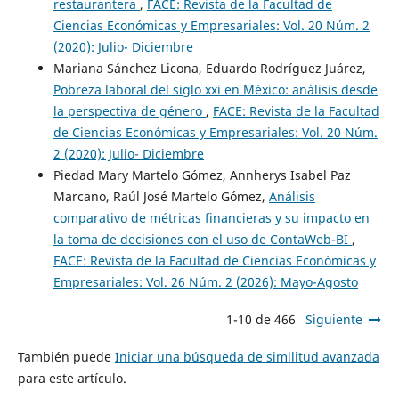
restaurantera
,
FACE: Revista de la Facultad de
Ciencias Económicas y Empresariales: Vol. 20 Núm. 2
(2020): Julio- Diciembre
Mariana Sánchez Licona, Eduardo Rodríguez Juárez,
Pobreza laboral del siglo xxi en México: análisis desde
la perspectiva de género
,
FACE: Revista de la Facultad
de Ciencias Económicas y Empresariales: Vol. 20 Núm.
2 (2020): Julio- Diciembre
Piedad Mary Martelo Gómez, Annherys Isabel Paz
Marcano, Raúl José Martelo Gómez,
Análisis
comparativo de métricas financieras y su impacto en
la toma de decisiones con el uso de ContaWeb-BI
,
FACE: Revista de la Facultad de Ciencias Económicas y
Empresariales: Vol. 26 Núm. 2 (2026): Mayo-Agosto
1-10 de 466
Siguiente
También puede
Iniciar una búsqueda de similitud avanzada
para este artículo.