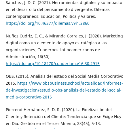
Sánchez, J. D. C. (2021). Herramientas digitales y su impacto
en el desarrollo del pensamiento divergente. Dilemas
contemporáneos: Educación, Política y Valores.
https://doi.org/10.46377/dilemas.v9i1.2860
Nuñez Cudriz, E. C., & Miranda Corrales, J. (2020). Marketing
digital como un elemento de apoyo estratégico a las
organizaciones. Cuadernos Latinoamericanos de
Administración, 16(30).
https://doi.org/10.18270/cuaderlam.v16i30.2915
OBS. (2015). Análisis del estado del Social Media Corporativo
2015.
https://www.obsbusiness.school/actualidad/informes-
de-investigacion/estudio-obs-analisis-del-estado-del-social-
media-corporativo-2015
Pierrend Hernández, S. D. R. (2020). La Fidelización del
Cliente y Retención del Cliente: Tendencia que se Exige Hoy
en Día. Gestión en el Tercer Milenio, 23(45), 5-13.