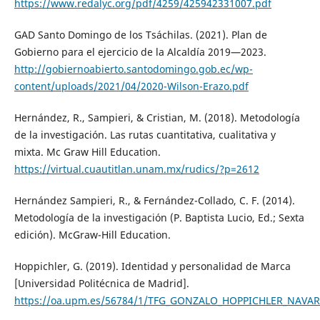
https://www.redalyc.org/pdf/4259/425942331007.pdf
GAD Santo Domingo de los Tsáchilas. (2021). Plan de
Gobierno para el ejercicio de la Alcaldía 2019—2023.
http://gobiernoabierto.santodomingo.gob.ec/wp-
content/uploads/2021/04/2020-Wilson-Erazo.pdf
Hernández, R., Sampieri, & Cristian, M. (2018). Metodología
de la investigación. Las rutas cuantitativa, cualitativa y
mixta. Mc Graw Hill Education.
https://virtual.cuautitlan.unam.mx/rudics/?p=2612
Hernández Sampieri, R., & Fernández-Collado, C. F. (2014).
Metodología de la investigación (P. Baptista Lucio, Ed.; Sexta
edición). McGraw-Hill Education.
Hoppichler, G. (2019). Identidad y personalidad de Marca
[Universidad Politécnica de Madrid].
https://oa.upm.es/56784/1/TFG_GONZALO_HOPPICHLER_NAVAR