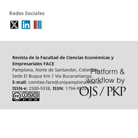
Redes Sociales
Revista de la Facultad de Ciencias Económicas y
Empresariales FACE
Pamplona, Norte de Santander, Colombia.
Sede El Buque Km 1 Vía Bucaramanga.
E-mail:
comitee.face@unipamplona.edu.co
ISSN-e:
2500-9338,
ISSN:
1794-9920