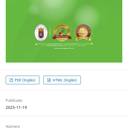
PDF (Inglés)
HTML (Inglés)
Publicado
2025-11-19
Número