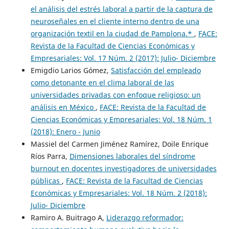
el análisis del estrés laboral a partir de la captura de
neuroseñales en el cliente interno dentro de una
organización textil en la ciudad de Pamplona.*
,
FACE:
Revista de la Facultad de Ciencias Económicas y
Empresariales: Vol. 17 Núm. 2 (2017): Julio- Diciembre
Emigdio Larios Gómez,
Satisfacción del empleado
como detonante en el clima laboral de las
universidades privadas con enfoque religioso: un
análisis en México
,
FACE: Revista de la Facultad de
Ciencias Económicas y Empresariales: Vol. 18 Núm. 1
(2018): Enero - Junio
Massiel del Carmen Jiménez Ramírez, Doile Enrique
Ríos Parra,
Dimensiones laborales del síndrome
burnout en docentes investigadores de universidades
públicas
,
FACE: Revista de la Facultad de Ciencias
Económicas y Empresariales: Vol. 18 Núm. 2 (2018):
Julio- Diciembre
Ramiro A. Buitrago A,
Liderazgo reformador: