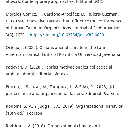
at work: Contemporary approaches. Editorial UOC.
Morelos-Gómez, J.., Cardona-Arbeláez, D.., & lora-Guzman,
H. (2024). Innovative Factors that Influence the Performance
of Human Talent in Organizations. Journal of Ecohumanism,
3(5), 1630 -.
https://doi.org/10.62754/joe.v3i5.6620
Ortega, J. (2022). Organizational climate in the Latin
American context. Editorial Pontificia Universidad Javeriana.
Padovan, D. (2020). Teorías motivacionales aplicadas al
ámbito laboral. Editorial Síntesis.
Pineda, J., Salazar, M., Zaragoza, L., & Silva, R. (2023). Job
performance and organizational factors. Editorial Pearson.
Robbins, S. P., & Judge, T. A. (2019). Organizational behavior
(18th ed.). Pearson.
Rodríguez, A. (2018). Organizational climate and