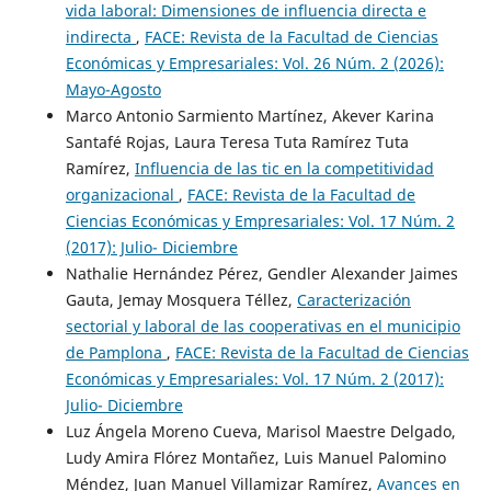
vida laboral: Dimensiones de influencia directa e
indirecta
,
FACE: Revista de la Facultad de Ciencias
Económicas y Empresariales: Vol. 26 Núm. 2 (2026):
Mayo-Agosto
Marco Antonio Sarmiento Martínez, Akever Karina
Santafé Rojas, Laura Teresa Tuta Ramírez Tuta
Ramírez,
Influencia de las tic en la competitividad
organizacional
,
FACE: Revista de la Facultad de
Ciencias Económicas y Empresariales: Vol. 17 Núm. 2
(2017): Julio- Diciembre
Nathalie Hernández Pérez, Gendler Alexander Jaimes
Gauta, Jemay Mosquera Téllez,
Caracterización
sectorial y laboral de las cooperativas en el municipio
de Pamplona
,
FACE: Revista de la Facultad de Ciencias
Económicas y Empresariales: Vol. 17 Núm. 2 (2017):
Julio- Diciembre
Luz Ángela Moreno Cueva, Marisol Maestre Delgado,
Ludy Amira Flórez Montañez, Luis Manuel Palomino
Méndez, Juan Manuel Villamizar Ramírez,
Avances en