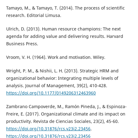
Tamayo, M., & Tamayo, T. (2014). The process of scientific
research. Editorial Limusa.
Ulrich, D. (2013). Human resource champions: The next
agenda for adding value and delivering results. Harvard
Business Press.
Vroom, V. H. (1964). Work and motivation. Wiley.
Wright, P. M., & Nishii, L. H. (2013). Strategic HRM and
organizational behavior: Integrating multiple levels of
analysis. Journal of Management, 39(2), 410-428.
https://doi.org/10.1177/0149206312463960
Zambrano Campoverde, M., Ramón Pineda, J., & Espinoza-
Freire, E. (2017). Organizational climate and its impact on
productivity. Revista de Ciencias Sociales, 23(2), 45-60.
https://doi.org/10.31876/rcs.v23i2.23456
.
https://doi.org/10.31876/rcs.v23i2.23456