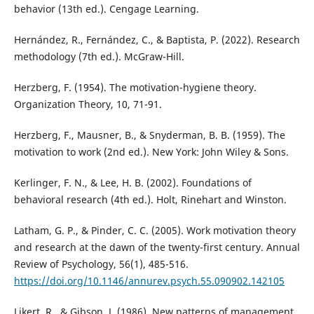
behavior (13th ed.). Cengage Learning.
Hernández, R., Fernández, C., & Baptista, P. (2022). Research
methodology (7th ed.). McGraw-Hill.
Herzberg, F. (1954). The motivation-hygiene theory.
Organization Theory, 10, 71-91.
Herzberg, F., Mausner, B., & Snyderman, B. B. (1959). The
motivation to work (2nd ed.). New York: John Wiley & Sons.
Kerlinger, F. N., & Lee, H. B. (2002). Foundations of
behavioral research (4th ed.). Holt, Rinehart and Winston.
Latham, G. P., & Pinder, C. C. (2005). Work motivation theory
and research at the dawn of the twenty-first century. Annual
Review of Psychology, 56(1), 485-516.
https://doi.org/10.1146/annurev.psych.55.090902.142105
Likert, R., & Gibson, J. (1986). New patterns of management.