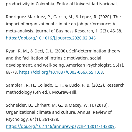
productivity in Colombia. Editorial Universidad Nacional.
Rodríguez Martínez, P., García, M., & López, R. (2020). The
impact of organizational climate on job performance: A
meta-analysis. Journal of Business Research, 112(3), 45-58.
https://doi.org/10.1016/j.jbusres.2020.02.045
Ryan, R. M., & Deci, E. L. (2000). Self-determination theory
and the facilitation of intrinsic motivation, social
development, and well-being. American Psychologist, 55(1),
68-78.
https://doi.org/10.1037/0003-066X.55.1.68
.
Sampieri, R. H., Collado, C. F., & Lucio, P. B. (2022). Research
methodology (6th ed.). McGraw-Hill.
Schneider, B., Ehrhart, M. G., & Macey, W. H. (2013).
Organizational climate and culture. Annual Review of
Psychology, 64(1), 361-388.
https://doi.org/10.1146/annurev-psych-113011-143809
.