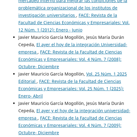
mercadeo interno para mejorar las condiciones de la
problemática organizacional de los institutos de
investigación universitarios
,
FACE: Revista de la
Facultad de Ciencias Económicas y Empresariales: Vol.
12 Núm. 1 (2012): Enero - Junio
Javier Mauricio García Mogollón, Jesús María Durán
Cepeda,
El ayer el hoy de la integración Universidad-
empresa
,
FACE: Revista de la Facultad de Ciencias
Económicas y Empresariales: Vol. 4 Núm. 7 (2008):
Octubre- Diciembre
Javier Mauricio García Mogollón,
Vol. 25 Núm. 1 2025
Editorial
,
FACE: Revista de la Facultad de Ciencias
Económicas y Empresariales: Vol. 25 Núm. 1 (2025):
Enero- Abril
Javier Mauricio García Mogollón, Jesús María Durán
Cepeda,
El ayer y el hoy de la integración universidad-
empresa
,
FACE: Revista de la Facultad de Ciencias
Económicas y Empresariales: Vol. 4 Núm. 7 (2009):
Octubre- Diciembre