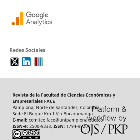
Redes Sociales
Revista de la Facultad de Ciencias Económicas y
Empresariales FACE
Pamplona, Norte de Santander, Colombia.
Sede El Buque Km 1 Vía Bucaramanga.
E-mail:
comitee.face@unipamplona.edu.co
ISSN-e:
2500-9338,
ISSN:
1794-9920