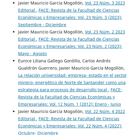
Javier Mauricio García Mogollón,
Vol. 23 Núm. 3 2023
Editorial
,
FACE: Revista de la Facultad de Ciencias
Económicas y Empresariales: Vol. 23 Núm. 3 (2023):
Septiembre - Diciembre
Javier Mauricio García Mogollón,
Vol. 23 Núm. 2 2023
Editorial
,
FACE: Revista de la Facultad de Ciencias
Económicas y Empresariales: Vol. 23 Núm. 2 (2023):
Mayo - Agosto
Eunice Liliana Gallego Gordillo, Carlos Andrés
Gualdrón Guerrero, Javier Mauricio García Mogollón,
La relación universidad- empresa- estado en el sector
minero- energético de Norte de Santander como una
estrategia para procesos de desarrollo local
,
FACE:
Revista de la Facultad de Ciencias Económicas y
Empresariales: Vol. 12 Núm. 1 (2012): Enero - Junio
Javier Mauricio García Mogollón,
Vol. 22 Núm. 4 2022
Editorial
,
FACE: Revista de la Facultad de Ciencias
Económicas y Empresariales: Vol. 22 Núm. 4 (2022):
Octubre- Diciembre