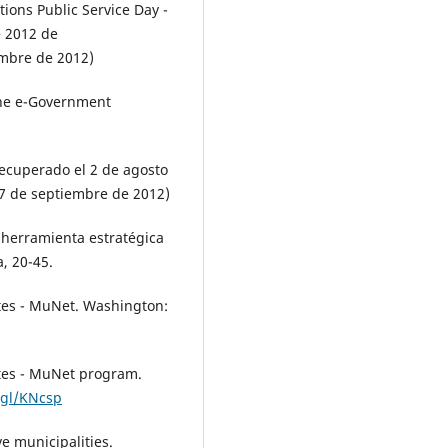
tions Public Service Day -
e 2012 de
embre de 2012)
. The e-Government
Recuperado el 2 de agosto
17 de septiembre de 2012)
a herramienta estratégica
, 20-45.
ntes - MuNet. Washington:
ntes - MuNet program.
.gl/KNcsp
e municipalities.