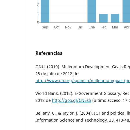
Referencias
ONU. (2010). Millennium Development Goals Rep
25 de julio de 2012 de
http://www.un.org/spanish/millenniumgoals/
World Bank. (2012). E-Government Glossary. Recu
2012 de
http://goo.gl/CN5sS
(último acceso: 17 
Bellany, C., & Taylor, J. (2004). ICT and political 
Information Science and Technology, 38, 410-48