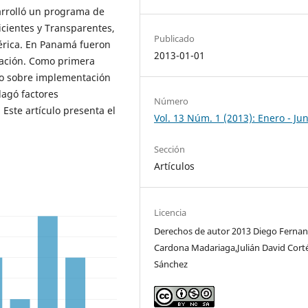
rrolló un programa de
cientes y Transparentes,
Publicado
érica. En Panamá fueron
2013-01-01
tación. Como primera
co sobre implementación
dagó factores
Número
 Este artículo presenta el
Vol. 13 Núm. 1 (2013): Enero - Jun
Sección
Artículos
Licencia
Derechos de autor 2013 Diego Ferna
Cardona Madariaga,Julián David Cort
Sánchez