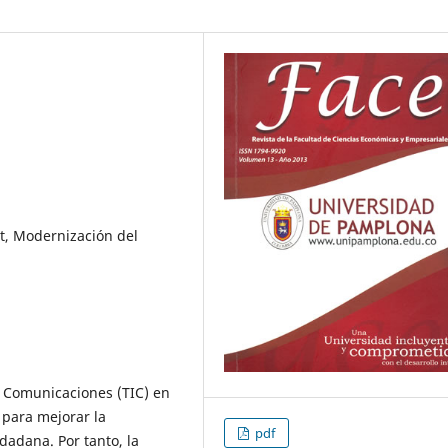
t, Modernización del
as Comunicaciones (TIC) en
 para mejorar la
pdf
udadana. Por tanto, la