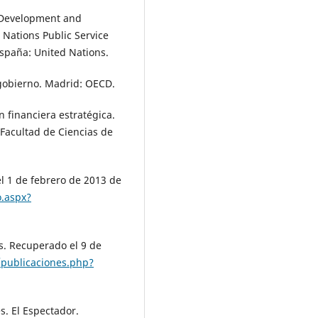
t Development and
ations Public Service
España: United Nations.
 gobierno. Madrid: OECD.
n financiera estratégica.
 Facultad de Ciencias de
l 1 de febrero de 2013 de
.aspx?
s. Recuperado el 9 de
publicaciones.php?
s. El Espectador.