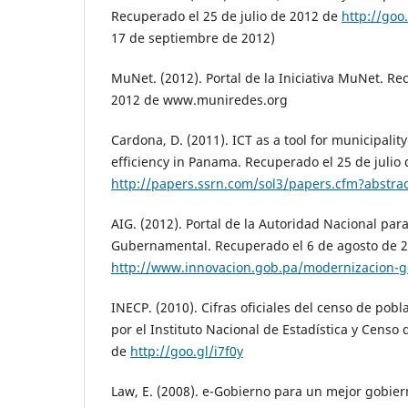
Recuperado el 25 de julio de 2012 de
http://goo
17 de septiembre de 2012)
MuNet. (2012). Portal de la Iniciativa MuNet. Re
2012 de www.muniredes.org
Cardona, D. (2011). ICT as a tool for municipali
efficiency in Panama. Recuperado el 25 de julio
http://papers.ssrn.com/sol3/papers.cfm?abstra
AIG. (2012). Portal de la Autoridad Nacional par
Gubernamental. Recuperado el 6 de agosto de 
http://www.innovacion.gob.pa/modernizacion-g
INECP. (2010). Cifras oficiales del censo de pobl
por el Instituto Nacional de Estadística y Cens
de
http://goo.gl/i7f0y
Law, E. (2008). e-Gobierno para un mejor gobie