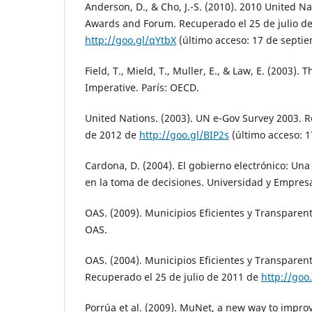
Anderson, D., & Cho, J.-S. (2010). 2010 United Na
Awards and Forum. Recuperado el 25 de julio d
http://goo.gl/qYtbX
(último acceso: 17 de septi
Field, T., Mield, T., Muller, E., & Law, E. (2003)
Imperative. París: OECD.
United Nations. (2003). UN e-Gov Survey 2003. 
de 2012 de
http://goo.gl/BIP2s
(último acceso: 
Cardona, D. (2004). El gobierno electrónico: Un
en la toma de decisiones. Universidad y Empresa
OAS. (2009). Municipios Eficientes y Transpare
OAS.
OAS. (2004). Municipios Eficientes y Transpare
Recuperado el 25 de julio de 2011 de
http://goo
Porrúa et al. (2009). MuNet, a new way to improv