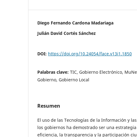
Diego Fernando Cardona Madariaga
Julián David Cortés Sánchez
DOI:
https://doi.org/10.24054/face.v13i1.1850
Palabras clave:
TIC, Gobierno Electrónico, MuNe
Gobierno, Gobierno Local
Resumen
El uso de las Tecnologías de la Información y l
los gobiernos ha demostrado ser una estrategia
eficiencia, la transparencia y la participación ci