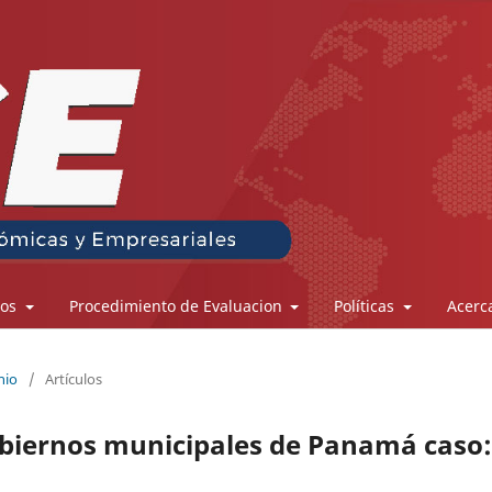
los
Procedimiento de Evaluacion
Políticas
Acerc
nio
/
Artículos
gobiernos municipales de Panamá caso: