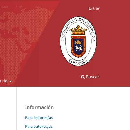
Entrar
Buscar
a de
Información
Para lectores/as
Para autores/as