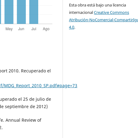
Esta obra está bajo una licencia
internacional
Creative Commons
Atribución-NoComercial-CompartirIg
4.0
.
ort 2010. Recuperado el
pdf/MDG_Report_2010_SP.pdf#page=73
perado el 25 de julio de
de septiembre de 2012)
life. Annual Review of
2.