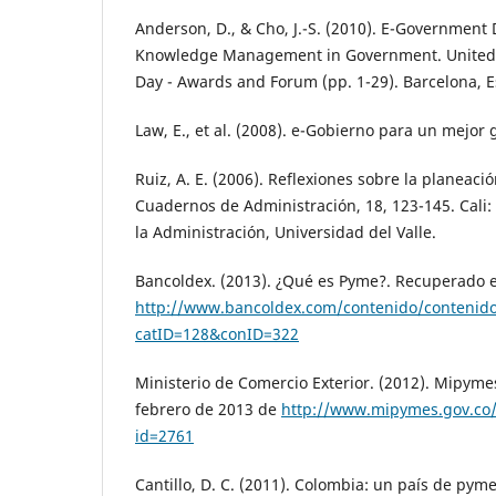
Anderson, D., & Cho, J.-S. (2010). E-Governmen
Knowledge Management in Government. United N
Day - Awards and Forum (pp. 1-29). Barcelona, 
Law, E., et al. (2008). e-Gobierno para un mejor
Ruiz, A. E. (2006). Reflexiones sobre la planeació
Cuadernos de Administración, 18, 123-145. Cali:
la Administración, Universidad del Valle.
Bancoldex. (2013). ¿Qué es Pyme?. Recuperado e
http://www.bancoldex.com/contenido/contenido
catID=128&conID=322
Ministerio de Comercio Exterior. (2012). Mipyme
febrero de 2013 de
http://www.mipymes.gov.co/
id=2761
Cantillo, D. C. (2011). Colombia: un país de pyme