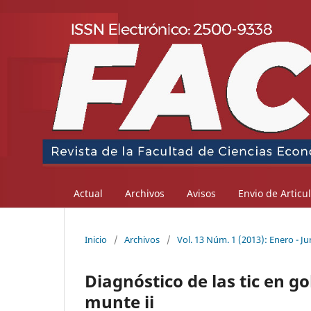
Actual
Archivos
Avisos
Envio de Articu
Inicio
/
Archivos
/
Vol. 13 Núm. 1 (2013): Enero - Ju
Diagnóstico de las tic en 
munte ii