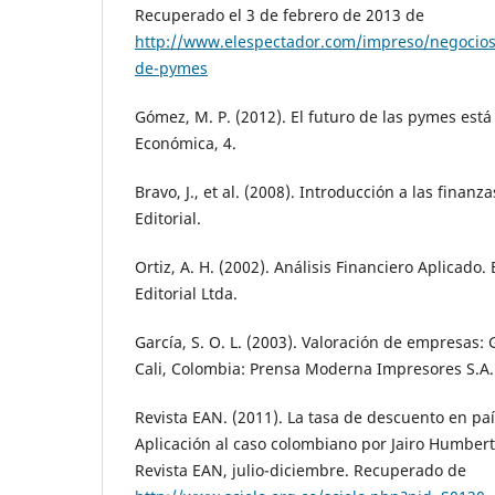
Recuperado el 3 de febrero de 2013 de
http://www.elespectador.com/impreso/negocios/
de-pymes
Gómez, M. P. (2012). El futuro de las pymes est
Económica, 4.
Bravo, J., et al. (2008). Introducción a las finan
Editorial.
Ortiz, A. H. (2002). Análisis Financiero Aplicado
Editorial Ltda.
García, S. O. L. (2003). Valoración de empresas: 
Cali, Colombia: Prensa Moderna Impresores S.A.
Revista EAN. (2011). La tasa de descuento en p
Aplicación al caso colombiano por Jairo Humber
Revista EAN, julio-diciembre. Recuperado de