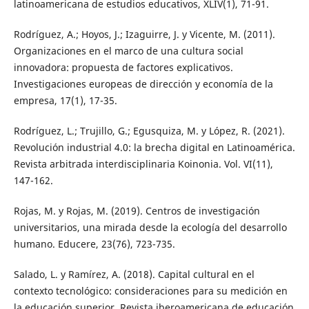
latinoamericana de estudios educativos, XLIV(1), 71-91.
Rodríguez, A.; Hoyos, J.; Izaguirre, J. y Vicente, M. (2011).
Organizaciones en el marco de una cultura social
innovadora: propuesta de factores explicativos.
Investigaciones europeas de dirección y economía de la
empresa, 17(1), 17-35.
Rodríguez, L.; Trujillo, G.; Egusquiza, M. y López, R. (2021).
Revolución industrial 4.0: la brecha digital en Latinoamérica.
Revista arbitrada interdisciplinaria Koinonia. Vol. VI(11),
147-162.
Rojas, M. y Rojas, M. (2019). Centros de investigación
universitarios, una mirada desde la ecología del desarrollo
humano. Educere, 23(76), 723-735.
Salado, L. y Ramírez, A. (2018). Capital cultural en el
contexto tecnológico: consideraciones para su medición en
la educación superior. Revista iberoamericana de educación