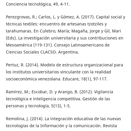
Conciencia tecnológica, 49, 4-11.
Perezgrovas, R.; Carlos, L. y Gómez, A. (2017). Capital social y
técnicas textiles: encuentro de artesanas tzotziles y
tarahumaras. En Culebro, María; Magaña, Jorge y Gil, Mari
(Eds). La investigación universitaria y sus contribuciones en
Mesoamérica (119-131). Consejo Latinoamericano de
Ciencias Sociales CLACSO. Argentina.
Pertuz, R. (2014). Modelo de estructura organizacional para
los institutos universitarios vinculante con la realidad
socioeconómica venezolana. Educare, 18(1), 97-117.
Ramírez, M.; Escobar, D. y Arango, B. (2012). Vigilancia
tecnológica e inteligencia competitiva. Gestión de las
personas y tecnología, 5(13), 1-5.
Remolina, J. (2014). La integración educativa de las nuevas
tecnologías de la Información y la comunicación. Revista