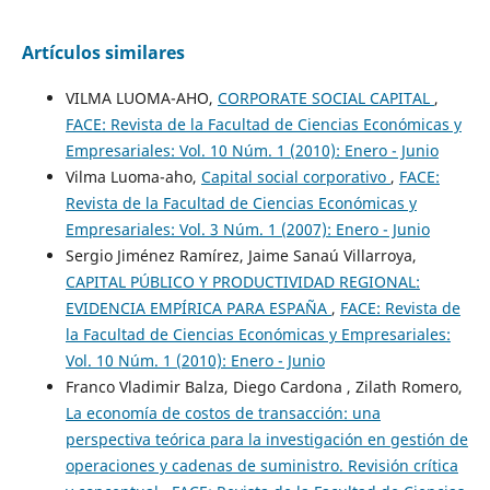
Artículos similares
VILMA LUOMA-AHO,
CORPORATE SOCIAL CAPITAL
,
FACE: Revista de la Facultad de Ciencias Económicas y
Empresariales: Vol. 10 Núm. 1 (2010): Enero - Junio
Vilma Luoma-aho,
Capital social corporativo
,
FACE:
Revista de la Facultad de Ciencias Económicas y
Empresariales: Vol. 3 Núm. 1 (2007): Enero - Junio
Sergio Jiménez Ramírez, Jaime Sanaú Villarroya,
CAPITAL PÚBLICO Y PRODUCTIVIDAD REGIONAL:
EVIDENCIA EMPÍRICA PARA ESPAÑA
,
FACE: Revista de
la Facultad de Ciencias Económicas y Empresariales:
Vol. 10 Núm. 1 (2010): Enero - Junio
Franco Vladimir Balza, Diego Cardona , Zilath Romero,
La economía de costos de transacción: una
perspectiva teórica para la investigación en gestión de
operaciones y cadenas de suministro. Revisión crítica