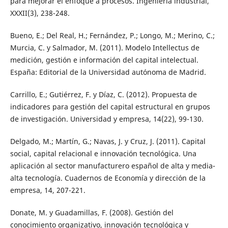
para mejorar el enfoque a procesos. Ingeniería industrial,
XXXII(3), 238-248.
Bueno, E.; Del Real, H.; Fernández, P.; Longo, M.; Merino, C.;
Murcia, C. y Salmador, M. (2011). Modelo Intellectus de
medición, gestión e información del capital intelectual.
España: Editorial de la Universidad autónoma de Madrid.
Carrillo, E.; Gutiérrez, F. y Díaz, C. (2012). Propuesta de
indicadores para gestión del capital estructural en grupos
de investigación. Universidad y empresa, 14(22), 99-130.
Delgado, M.; Martín, G.; Navas, J. y Cruz, J. (2011). Capital
social, capital relacional e innovación tecnológica. Una
aplicación al sector manufacturero español de alta y media-
alta tecnología. Cuadernos de Economía y dirección de la
empresa, 14, 207-221.
Donate, M. y Guadamillas, F. (2008). Gestión del
conocimiento organizativo, innovación tecnológica y