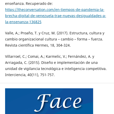
enseñanza. Recuperado de:
https://theconversation.com/en-tiempos-de-pandemia-la-
brecha-digital-de-venezuela-trae-nuevas-desigualdades-a-
la-ensenanza-136825
Valle, A.; Proaño, T. y Cruz, M. (2017). Estructura, cultura y
cambio organizacional cultura – cambio – forma – fuerza.
Revista científica Hermes, 18, 304-324.
Villarroel, C.; Comai, A.; Karmelic, V.; Fernández, A. y
Arriagada, C. (2015). Diseño e implementación de una
unidad de vigilancia tecnológica e inteligencia competitiva.
Interciencia, 40(11), 751-757.